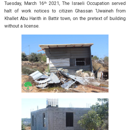
Tuesday, March 16
2021, The Israeli Occupation served
th
halt of work notices to citizen Ghassan ‘Uwaineh from
Khallet Abu Harith in Battir town, on the pretext of building
without a license.