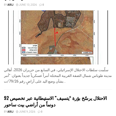
BY
ARIJ
JUNE 13, 2026
0
سلّمت سلطات الاحتلال الإسرائيلي، في السابع من حزيران 2026، أهالي
مدينة طوباس شمال الضفة الغربية المحتلة أمراً عسكرياً جديداً بعنوان: "أمر
بشأن وضع اليد على أراضٍ رقم 79/26/ت...
الاحتلال يرسّخ بؤرة “يتسيف” الاستيطانية عبر تخصيص 92
دونماً من أراضي بيت ساحور
BY
ARIJ
JUNE 9, 2026
0