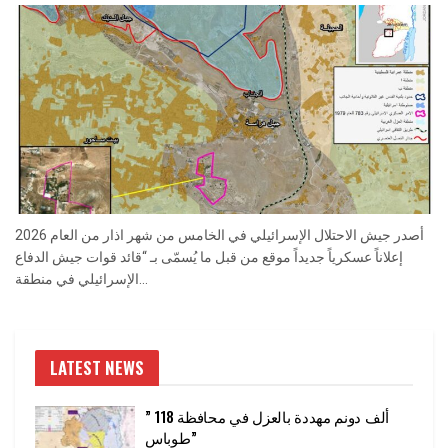
أصدر جيش الاحتلال الإسرائيلي في الخامس من شهر اذار من العام 2026
إعلاناً عسكرياً جديداً موقع من قبل ما يُسمّى بـ “قائد قوات جيش الدفاع
الإسرائيلي في منطقة...
LATEST NEWS
” 118 ألف دونم مهددة بالعزل في محافظة
طوباس”