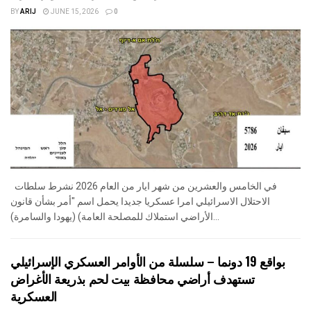
BY
ARIJ
JUNE 15, 2026
0
في الخامس والعشرين من شهر ايار من العام 2026 نشرط سلطات
الاحتلال الاسرائيلي امرا عسكريا جديدا يحمل اسم "أمر بشأن قانون
الأراضي استملاك للمصلحة العامة) (يهودا والسامرة)...
بواقع 19 دونما – سلسلة من الأوامر العسكري الإسرائيلي
تستهدف أراضي محافظة بيت لحم بذريعة الأغراض
العسكرية