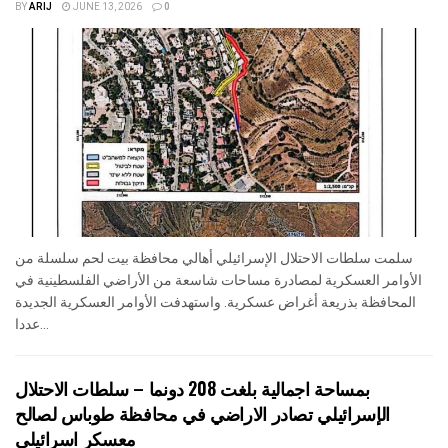
BY
ARIJ
JUNE 13, 2026
0
سلمت سلطات الاحتلال الإسرائيلي أهالي محافظة بيت لحم سلسلة من
الأوامر العسكرية لمصادرة مساحات شاسعة من الأراضي الفلسطينية في
المحافظة بذريعة أغراض عسكرية. واستهدفت الأوامر العسكرية الجديدة
عددا...
بمساحة اجمالية بلغت 208 دونما – سلطات الاحتلال
الإسرائيلي تصادر الاراضي في محافظة طوباس لصالح
معسكر اسرائيلي