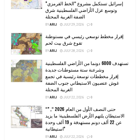
إسرائيل تستكمل مشروع “الخط القرمزي”
وتوسع عزل الأراضي الفلسطينية شرق
الضفة الغربية المحتلة
BY
ARIJ
JULY 29, 2026
0
إقرار مخطط توسعي رئيسي في مستوطنة
تقوع شرق بيت لحم
BY
ARIJ
JULY 28, 2026
0
تستهدف 6000 دونما من الأراضي الفلسطينية
وشرعنة ستة مستوطنات جديدة
إقرار مخططات توسعة رئيسية في تجمع
غوش عتصيون الاستيطاني جنوب الضفة
الغربية المحتلة
BY
ARIJ
JULY 22, 2026
0
“حتى النصف الأول من العام 2026 “, ”
الاستيطان يلتهم الأرض الفلسطينية: ما يزيد
عن 22 ألف دونم مستهدفة و 19 ألف وحدة
استيطانية”
BY
ARIJ
JULY 22, 2026
0