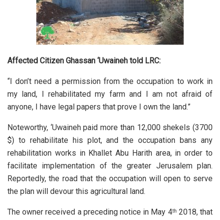
Affected Citizen Ghassan ‘Uwaineh told LRC:
“I don’t need a permission from the occupation to work in
my land, I rehabilitated my farm and I am not afraid of
anyone, I have legal papers that prove I own the land.”
Noteworthy, ‘Uwaineh paid more than 12,000 shekels (3700
$) to rehabilitate his plot, and the occupation bans any
rehabilitation works in Khallet Abu Harith area, in order to
facilitate implementation of the greater Jerusalem plan.
Reportedly, the road that the occupation will open to serve
the plan will devour this agricultural land.
The owner received a preceding notice in May 4
2018, that
th