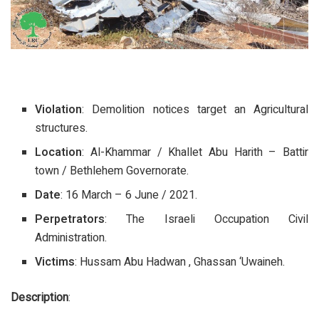
Violation
: Demolition notices target an Agricultural
structures.
Location
: Al-Khammar / Khallet Abu Harith – Battir
town / Bethlehem Governorate.
Date
: 16 March – 6 June / 2021.
Perpetrators
: The Israeli Occupation Civil
Administration.
Victims
: Hussam Abu Hadwan , Ghassan ‘Uwaineh.
Description
: