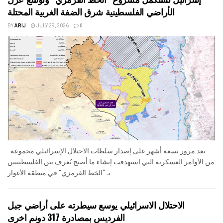
الأراضي الفلسطينية شرق الضفة الغربية المحتلة
BY
ARIJ
JULY 29, 2026
0
بعد مرور تسعة أشهر على إصدار سلطات الاحتلال الإسرائيلي مجموعة
من الأوامر العسكرية التي استهدفت إنشاء ما أصبح يُعرف بين الفلسطينيين
بـ “الخط القرمزي" في منطقة الأغوار...
الاحتلال الاسرائيلي يوسع سيطرته على أراضي جبل
الفرديس بمصادرة 317 دونم اخرى