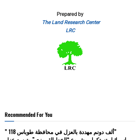
Prepared by
The Land Research Center
LRC
Recommended For You
” 118 ألف دونم مهددة بالعزل في محافظة طوباس”
إسرائيل تستكمل مشروع “الخط القرمزي” وتوسع عزل