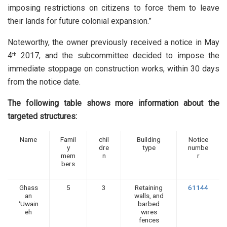
imposing restrictions on citizens to force them to leave
their lands for future colonial expansion.”
Noteworthy, the owner previously received a notice in May
4
2017, and the subcommittee decided to impose the
th
immediate stoppage on construction works, within 30 days
from the notice date.
The following table shows more information about the
targeted structures:
Name
Famil
chil
Building
Notice
y
dre
type
numbe
mem
n
r
bers
Ghass
5
3
Retaining
61144
an
walls, and
‘Uwain
barbed
eh
wires
fences