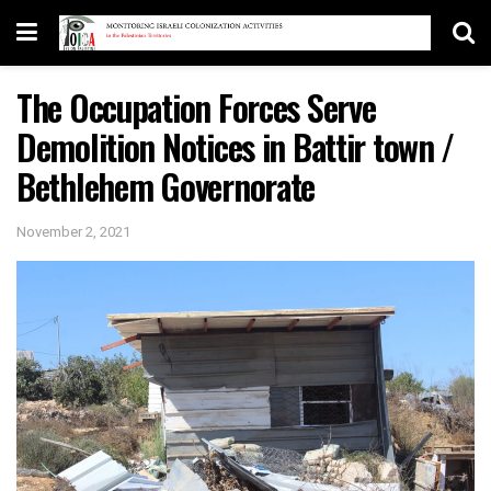
The Occupation Forces Serve
Demolition Notices in Battir town /
Bethlehem Governorate
November 2, 2021