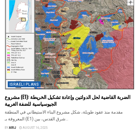
ISRAELI PLANS
مشروع (E1): الضربة القاضية لحل الدولتين وإعادة تشكيل الخريطة
الجيوسياسية للضفة الغربية
مقدمة منذ عقود طويلة، شكل مشروع البناء الاستيطاني في المنطقة
المعروفة بـ (E1) شرق القدس، بين...
BY
ARIJ
AUGUST 16, 2025