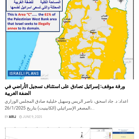
ISRAELI PLANS
ورقة موقف: إسرائيل تصادق على استئناف تسجيل الأراضي في
الضفة الغربية
اعداد: د. جاد اسحق، ناصر الريس وسهيل خليلية صادق المجلس الوزاري
المصغر الإسرائيلي (الكابينيت) بتاريخ 26/1/2025،...
BY
ARIJ
JUNE 9, 2025