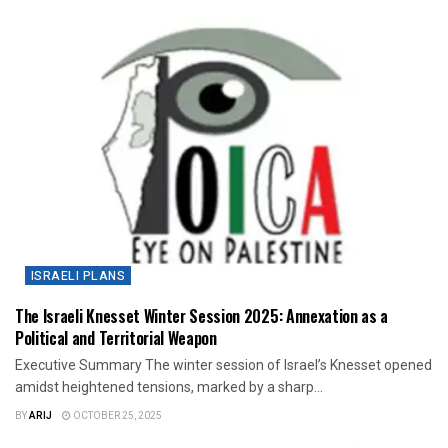
ISRAELI PLANS
The Israeli Knesset Winter Session 2025: Annexation as a
Political and Territorial Weapon
Executive Summary The winter session of Israel’s Knesset opened
amidst heightened tensions, marked by a sharp...
BY
ARIJ
OCTOBER 25, 2025