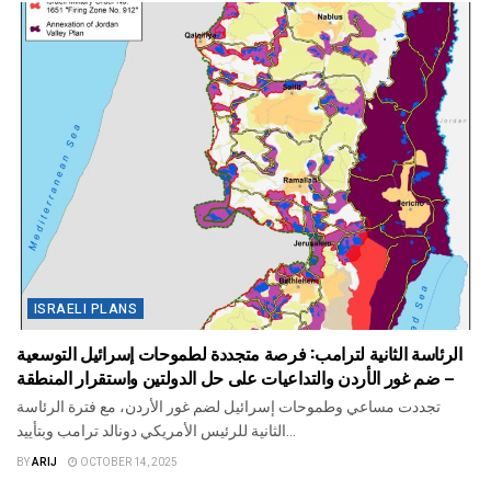
ISRAELI PLANS
الرئاسة الثانية لترامب: فرصة متجددة لطموحات إسرائيل التوسعية
– ضم غور الأردن والتداعيات على حل الدولتين واستقرار المنطقة
تجددت مساعي وطموحات إسرائيل لضم غور الأردن، مع فترة الرئاسة
الثانية للرئيس الأمريكي دونالد ترامب وبتأييد...
BY
ARIJ
OCTOBER 14, 2025