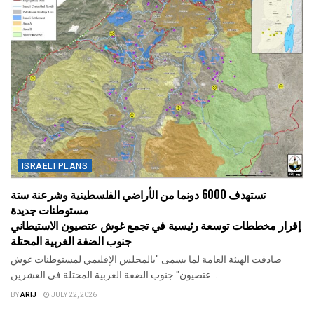
ISRAELI PLANS
تستهدف 6000 دونما من الأراضي الفلسطينية وشرعنة ستة
مستوطنات جديدة
إقرار مخططات توسعة رئيسية في تجمع غوش عتصيون الاستيطاني
جنوب الضفة الغربية المحتلة
صادقت الهيئة العامة لما يسمى "بالمجلس الإقليمي لمستوطنات غوش
عتصيون" جنوب الضفة الغربية المحتلة في العشرين...
BY
ARIJ
JULY 22, 2026