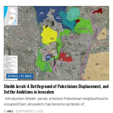
ISRAELI PLANS
Sheikh Jarrah: A Battleground of Palestinians Displacement, and
Settler Ambitions in Jerusalem
Introduction Sheikh Jarrah, a historic Palestinian neighborhood in
occupied East Jerusalem, has become symbolic of...
BY
ARIJ
SEPTEMBER 11, 2025