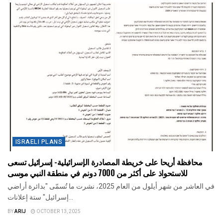
ISRAELI PLANS
محافظة أريحا على خريطة المصادرة الإسرائيلية- إسرائيل تسعى
للاستحواذ على أكثر من 7000 دونم في منطقة النبي موسى
في العاشر من شهر أيلول من العام 2025، نشرت ما تُسمّى "بدائرة أراضي
إسرائيل" ستة إعلانات...
BY
ARIJ
OCTOBER 13, 2025