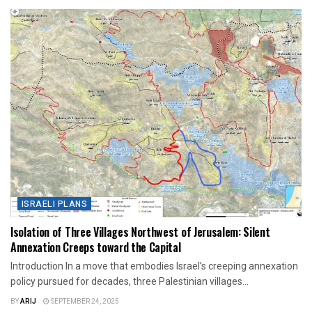
ISRAELI PLANS
Isolation of Three Villages Northwest of Jerusalem: Silent
Annexation Creeps toward the Capital
Introduction In a move that embodies Israel’s creeping annexation
policy pursued for decades, three Palestinian villages...
BY
ARIJ
SEPTEMBER 24, 2025