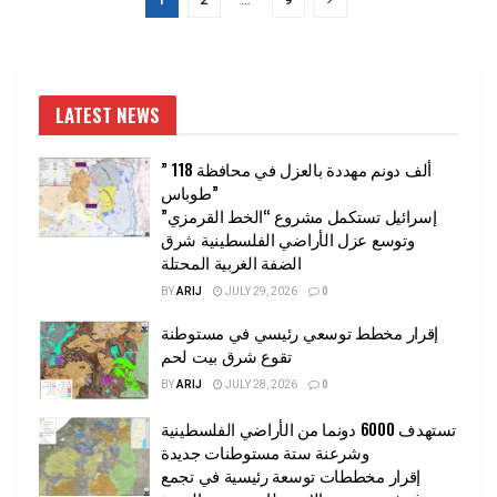
LATEST NEWS
” 118 ألف دونم مهددة بالعزل في محافظة
طوباس”
إسرائيل تستكمل مشروع “الخط القرمزي”
وتوسع عزل الأراضي الفلسطينية شرق
الضفة الغربية المحتلة
BY
ARIJ
JULY 29, 2026
0
إقرار مخطط توسعي رئيسي في مستوطنة
تقوع شرق بيت لحم
BY
ARIJ
JULY 28, 2026
0
تستهدف 6000 دونما من الأراضي الفلسطينية
وشرعنة ستة مستوطنات جديدة
إقرار مخططات توسعة رئيسية في تجمع