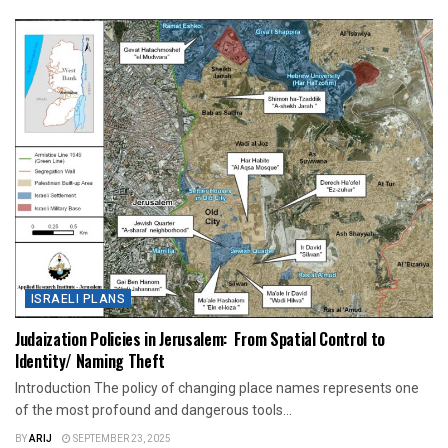
ISRAELI PLANS
Judaization Policies in Jerusalem: From Spatial Control to
Identity/ Naming Theft
Introduction The policy of changing place names represents one
of the most profound and dangerous tools...
BY
ARIJ
SEPTEMBER 23, 2025