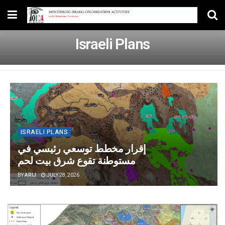
Israeli Plans
ISRAELI PLANS
إقرار مخطط توسعي رئيسي في
مستوطنة تقوع شرق بيت لحم
BY
ARIJ
JULY 28, 2026