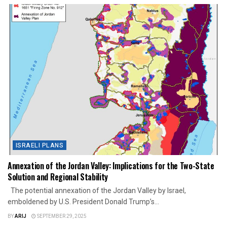
ISRAELI PLANS
Annexation of the Jordan Valley: Implications for the Two-State
Solution and Regional Stability
The potential annexation of the Jordan Valley by Israel,
emboldened by U.S. President Donald Trump’s...
BY
ARIJ
SEPTEMBER 29, 2025