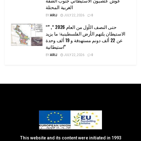
غوش عتصيون الاستيطاني جنوب الضفة
الغربية المحتلة
BY
ARIJ
JULY 22, 2026
0
“حتى النصف الأول من العام 2026 “, ”
الاستيطان يلتهم الأرض الفلسطينية: ما يزيد
عن 22 ألف دونم مستهدفة و 19 ألف وحدة
استيطانية”
BY
ARIJ
JULY 22, 2026
0
This website and its content were initiated in 1993