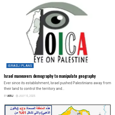
ISRAELI PLANS
Israel maneuvers demography to manipulate geography
Ever since its establishment, Israel pushed Palestinians away from
their land to control the territory and...
BY
ARIJ
JULY 15, 2025