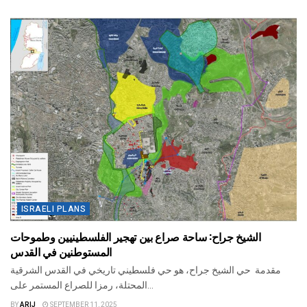
ISRAELI PLANS
الشيخ جراح: ساحة صراع بين تهجير الفلسطينيين وطموحات
المستوطنين في القدس
مقدمة حي الشيخ جراح، هو حي فلسطيني تاريخي في القدس الشرقية
المحتلة، رمزا للصراع المستمر على...
BY
ARIJ
SEPTEMBER 11, 2025