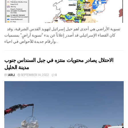
تسوية الأراضي هي أحدى اهم حيل إسرائيل لتهويد القدس الشرقية، وقد
كان القضاء الإسرائيلي قد أصدر إعلاناً عن بدء "تسوية أراضٍ" بمسميات
وأرقام جديدة للأحواض في احياء...
الاحتلال يصادر محتويات منتزه في جبل السنداس جنوب
مدينة الخليل
BY
ARIJ
SEPTEMBER 14, 2022
0