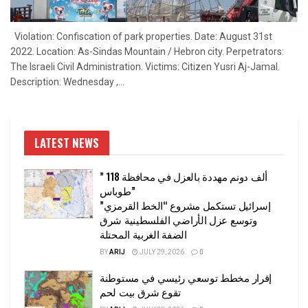
Violation: Confiscation of park properties. Date: August 31st
2022. Location: As-Sindas Mountain / Hebron city. Perpetrators:
The Israeli Civil Administration. Victims: Citizen Yusri Aj-Jamal.
Description: Wednesday ,...
LATEST NEWS
” 118 ألف دونم مهددة بالعزل في محافظة
طوباس”
إسرائيل تستكمل مشروع “الخط القرمزي”
وتوسع عزل الأراضي الفلسطينية شرق
الضفة الغربية المحتلة
BY
ARIJ
JULY 29, 2026
0
إقرار مخطط توسعي رئيسي في مستوطنة
تقوع شرق بيت لحم