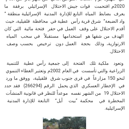
2020م اقتحمت قوات جيش الاحتلال الإسرائيلي برفقة ما
يعرف بضابط المياه التابع للإدارة المدنية الإسرائيلية منطقة ”
واد الضبعة” شرق قرية رأس عطية في محافظة قلقيلية، حيث
أقدم الاحتلال على وقف العمل في حفر فتحة مائية التي كان
الهدف من شقها هو استخدامها مستقبلاً في سحب المياه
الارتوازية، وذلك بحجة العمل دون ترخيص بحسب وصف
الاحتلال.
وتعود ملكية تلك الفتحة إلى جمعية رأس عطية للتنمية
الزراعية والتي تأسست في العام 2002م وتعتبر الغطاء التنموي
لنحو 150 مزارعاً في قرى جنوب شرق قلقيلية، ووفق ما ورد
في الإخطار العسكري الذي يحمل الرقم (266294) فقد حدد
الاحتلال 19 من الشهر نفسه موعداً للنظر في قانونية المنشآت
المخطرة في محكمة “بيت أيل” التابعة للإدارة المدنية
الإسرائيلية.