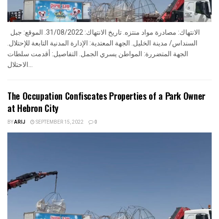
الانتهاك: مصادرة مواد منتزه. تاريخ الانتهاك: 31/08/2022. الموقع: جبل
السنداس/ مدينة الخليل. الجهة المعتدية: الإدارة المدنية التابعة للإحتلال.
الجهة المتضررة: المواطن يسري الجمل. التفاصيل: أقدمت سلطات
الاحتلال...
The Occupation Confiscates Properties of a Park Owner
at Hebron City
BY
ARIJ
SEPTEMBER 15, 2022
0