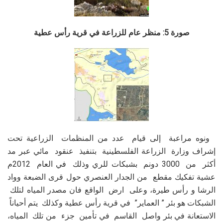
صورة 5: منظر عام للزراعة في قرية رأس عطية
ونوه مراعبة إلى قيام عدد من المنظمات الزراعية تحت
إشراف وزارة الزراعة الفلسطينية بتنفيذ عنقود مائي عبر مد
أكثر من 3000 دونم بشبكات للري وذلك في العام 2012م
عشية تفكيك مقطع من الجدار العنصري حول قرى الضبعة وواد
الرشا و رأس طيرة، وعلى ارض الواقع فان مصدر المياه لتلك
الشبكات هو بئر ” العماير” في قرية رأس عطية وكذلك يتم أحياناً
الاستعانة في بئر واصل القاسم في تأمين جزء من تلك المياه،