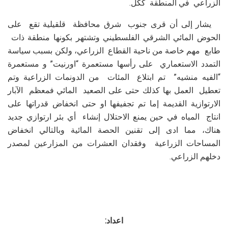
الزراعي في المنطقة ككل.
يشار إلى أن قرى جنوب شرق محافظة قلقيلية تقع على
الحوض المائي الشرقي الفلسطيني وتشتهر بكونها منطقة ذات
طابع مهم خاصة من ناحية القطاع الزراعي، ولكن بسبب سياسة
التمدد الاستعماري على رأسها مستعمرة “اورنيت” و مستعمرة
“الفيه منشيه” تم ابتلاع المئات من الدونمات الزراعية وتم
تعطيل العمل بها كذلك حتى على الصعيد المائي فمعظم الآبار
الارتوازية القديمة إما تم تجفيفها او حتى انخفاض قدراتها على
انتاج المياه في حين يمنع الاحتلال إنشاء أي بئر ارتوازي جديد
هناك، مما ادى إلى تقنين الحصة المائية وبالتالي انخفاض
المساحات الزراعية وفقدان العشرات من المزارعين لمصدر
دخلهم الزراعي.
اعداد: