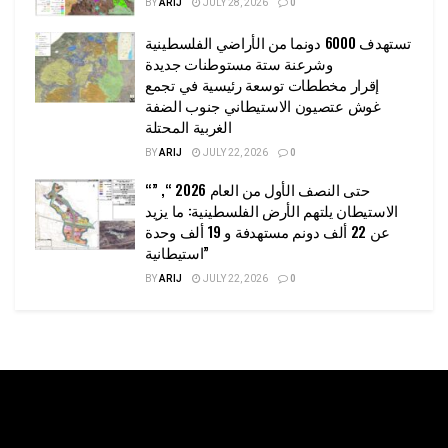
BY
ARIJ
JULY 28, 2026
0
تستهدف 6000 دونما من الأراضي الفلسطينية
وشرعنة ستة مستوطنات جديدة
إقرار مخططات توسعة رئيسية في تجمع
غوش عتصيون الاستيطاني جنوب الضفة
الغربية المحتلة
BY
ARIJ
JULY 22, 2026
0
“حتى النصف الأول من العام 2026 “, ”
الاستيطان يلتهم الأرض الفلسطينية: ما يزيد
عن 22 ألف دونم مستهدفة و 19 ألف وحدة
استيطانية”
BY
ARIJ
JULY 22, 2026
0