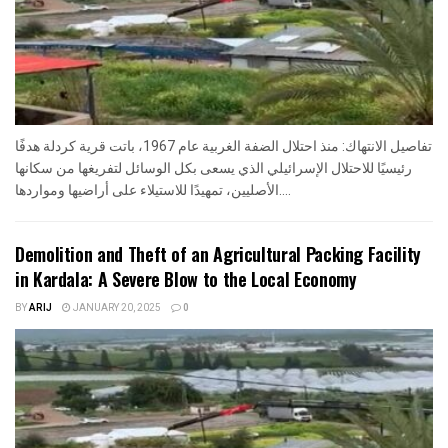
تفاصيل الانتهاك: منذ احتلال الضفة الغربية عام 1967، باتت قرية كردلة هدفًا
رئيسيًا للاحتلال الإسرائيلي الذي يسعى بكل الوسائل لتفريغها من سكانها
الأصليين، تمهيدًا للاستيلاء على أراضيها ومواردها....
Demolition and Theft of an Agricultural Packing Facility
in Kardala: A Severe Blow to the Local Economy
BY
ARIJ
JANUARY 20, 2025
0