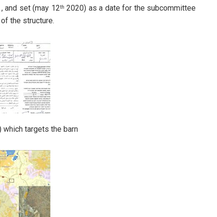
 , and set (may 12
2020) as a date for the subcommittee
th
 of the structure.
 which targets the barn