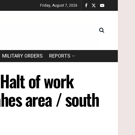
Friday, August 7, 2026
MILITARY ORDERS
REPORTS
 Halt of work
Fahes area / south