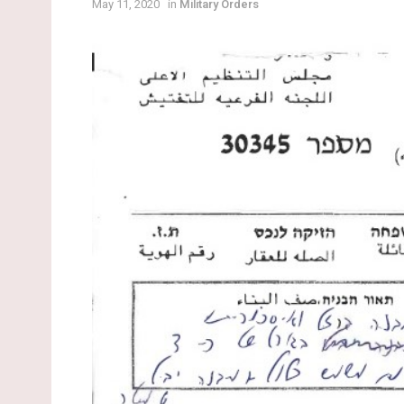
May 11, 2020
in
Military Orders