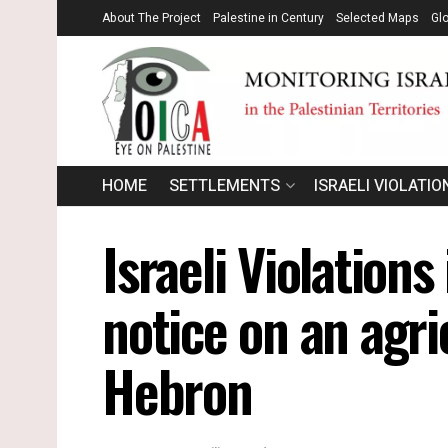
About The Project
Palestine in Century
Selected Maps
Gl
HOME
SETTLEMENTS
ISRAELI VIOLATIO
Israeli Violation
notice on an agric
Hebron