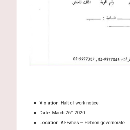
Violation
: Halt of work notice.
Date
: March 26
2020.
th
Location
: Al-Fahes – Hebron governorate.