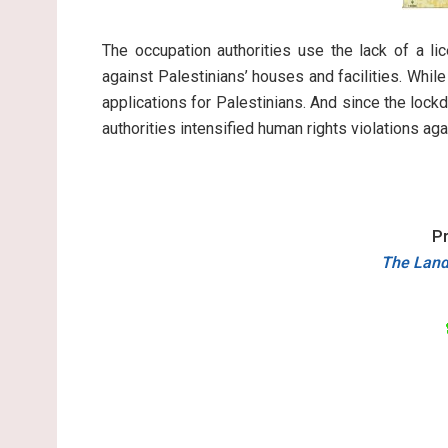
The occupation authorities use the lack of a li
against Palestinians’ houses and facilities. While
applications for Palestinians. And since the lock
authorities intensified human rights violations aga
P
The Land