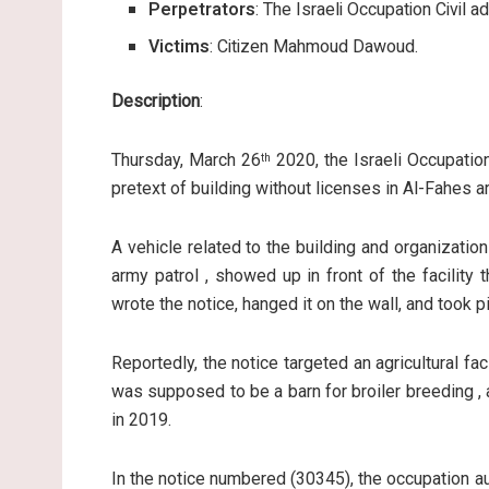
Perpetrators
: The Israeli Occupation Civil ad
Victims
: Citizen Mahmoud Dawoud.
Description
:
Thursday, March 26
2020, the Israeli Occupation
th
pretext of building without licenses in Al-Fahes 
A vehicle related to the building and organizatio
army patrol , showed up in front of the facilit
wrote the notice, hanged it on the wall, and took p
Reportedly, the notice targeted an agricultural faci
was supposed to be a barn for broiler breeding ,
in 2019.
In the notice numbered (30345), the occupation a