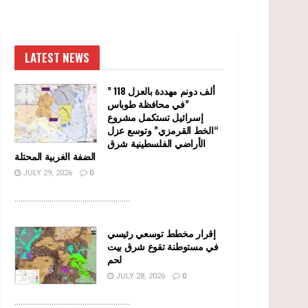
LATEST NEWS
” 118 ألف دونم مهددة بالعزل
في محافظة طوباس”
إسرائيل تستكمل مشروع
“الخط القرمزي” وتوسع عزل
الأراضي الفلسطينية شرق
الضفة الغربية المحتلة
JULY 29, 2026
0
........................................................
إقرار مخطط توسعي رئيسي
في مستوطنة تقوع شرق بيت
لحم
JULY 28, 2026
0
........................................................