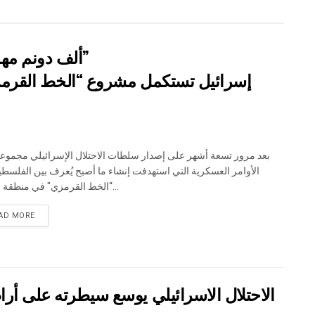
” 118 ألف دونم مهددة بالعزل في محافظة طوباس”
إسرائيل تستكمل مشروع “الخط القرمز
الأوامر العسكرية التي استهدفت إنشاء ما أصبح يُعرف بين الفلسطين
“الخط القرمزي" في منطقة الأغوار...
DETAILS
AD MORE