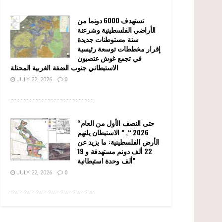
تستهدف 6000 دونما من
الأراضي الفلسطينية وشرعنة
ستة مستوطنات جديدة
إقرار مخططات توسعة رئيسية
في تجمع غوش عتصيون
الاستيطاني جنوب الضفة الغربية المحتلة
JULY 22, 2026
0
........................................................
“حتى النصف الأول من العام
2026 “, ” الاستيطان يلتهم
الأرض الفلسطينية: ما يزيد عن
22 ألف دونم مستهدفة و 19
ألف وحدة استيطانية”
JULY 22, 2026
0
........................................................