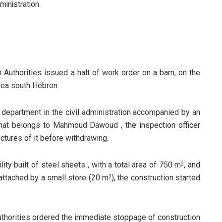
ministration.
 Authorities issued a halt of work order on a barn, on the
area south Hebron.
n department in the civil administration accompanied by an
y that belongs to Mahmoud Dawoud , the inspection officer
ictures of it before withdrawing.
lity built of steel sheets , with a total area of 750 m
, and
2
 attached by a small store (20 m
), the construction started
2
uthorities ordered the immediate stoppage of construction