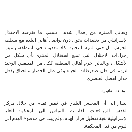
ويعاني المنتزه من إهمال شديد بسبب ما يفرضه الاحتلال
الإسرائيلي من تعقيدات تحول دون تواصل أهالي البلدة مع منطقة
الحرش، بل حتى البنية التحتية تكاد معدومة في المنطقة، بسبب
إجراءات الاحتلال التي تمنع استغلال المنتزه بأي شكل من
الأشكال، وبالتالي حرم أهالي المنطقة ككل من المتنفس الوحيد
لديهم في ظل ضغوطات الحياة وفي ظل الحصار والخناق بفعل
جدار الفصل العنصري.
المتابعة القانونية:
يشار الى أن المجلس البلدي في قفين تقدم من خلال مركز
القدس للمرافعات القانونية بالتماس الى المحكمة العليا
الإسرائيلية بغية تعطيل قرار الهدم، ولم يبت في موضوع الهدم الى
اليوم من قبل المحكمة.