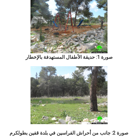
صورة 1: حديقة الأطفال المستهدفة بالإخطار
صورة 2: جانب من أحراش الفراسين في بلدة قفين بطولكرم