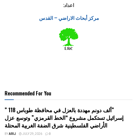
اعداد:
مركز أبحاث الاراضي – القدس
Recommended For You
” 118 ألف دونم مهددة بالعزل في محافظة طوباس”
إسرائيل تستكمل مشروع “الخط القرمزي” وتوسع عزل
الأراضي الفلسطينية شرق الضفة الغربية المحتلة
BY
ARIJ
JULY 29, 2026
0