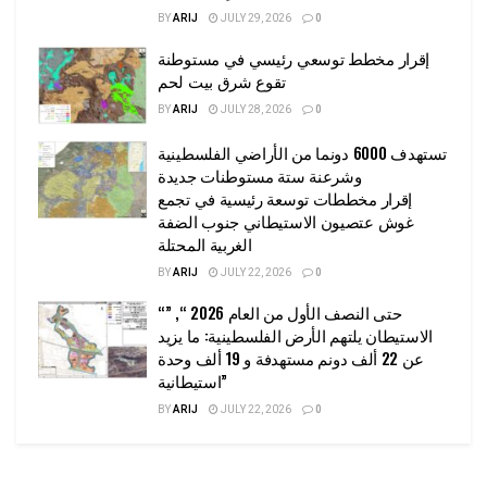
BY
ARIJ
JULY 29, 2026
0
إقرار مخطط توسعي رئيسي في مستوطنة
تقوع شرق بيت لحم
BY
ARIJ
JULY 28, 2026
0
تستهدف 6000 دونما من الأراضي الفلسطينية
وشرعنة ستة مستوطنات جديدة
إقرار مخططات توسعة رئيسية في تجمع
غوش عتصيون الاستيطاني جنوب الضفة
الغربية المحتلة
BY
ARIJ
JULY 22, 2026
0
“حتى النصف الأول من العام 2026 “, ”
الاستيطان يلتهم الأرض الفلسطينية: ما يزيد
عن 22 ألف دونم مستهدفة و 19 ألف وحدة
استيطانية”
BY
ARIJ
JULY 22, 2026
0