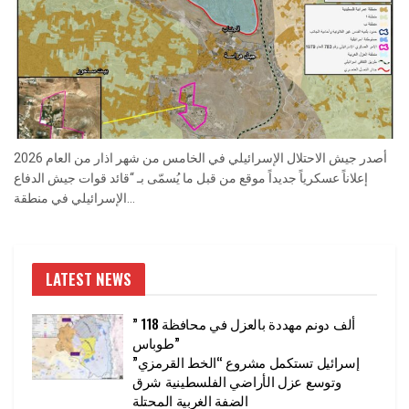
أصدر جيش الاحتلال الإسرائيلي في الخامس من شهر اذار من العام 2026
إعلاناً عسكرياً جديداً موقع من قبل ما يُسمّى بـ “قائد قوات جيش الدفاع
الإسرائيلي في منطقة...
LATEST NEWS
” 118 ألف دونم مهددة بالعزل في محافظة
طوباس”
إسرائيل تستكمل مشروع “الخط القرمزي”
وتوسع عزل الأراضي الفلسطينية شرق
الضفة الغربية المحتلة