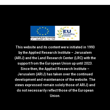
This website and its content were initiated in 1993
by the Applied Research Institute – Jerusalem
(ARIJ) and the Land Research Center (LRC) with the
support from the European Union up until 2023.
Since then, the Applied Research Institute –
Jerusalem (ARIJ) has taken over the continued
development and maintenance of the website. The
views expressed remain solely those of ARIJ) and
do not necessarily reflect those of the European
Union.