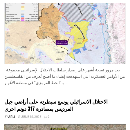
بعد مرور تسعة أشهر على إصدار سلطات الاحتلال الإسرائيلي مجموعة
من الأوامر العسكرية التي استهدفت إنشاء ما أصبح يُعرف بين الفلسطينيين
بـ “الخط القرمزي" في منطقة الأغوار...
الاحتلال الاسرائيلي يوسع سيطرته على أراضي جبل
الفرديس بمصادرة 317 دونم اخرى
BY
ARIJ
JUNE 15, 2026
0