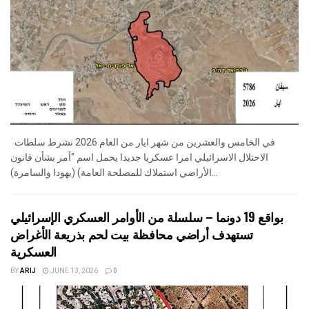
في الخامس والعشرين من شهر ايار من العام 2026 نشرط سلطات
الاحتلال الاسرائيلي امرا عسكريا جديدا يحمل اسم "أمر بشأن قانون
الأراضي استملاك للمصلحة العامة) (يهودا والسامرة)...
بواقع 19 دونما – سلسلة من الأوامر العسكري الإسرائيلي
تستهدف أراضي محافظة بيت لحم بذريعة الأغراض
العسكرية
BY
ARIJ
JUNE 13, 2026
0