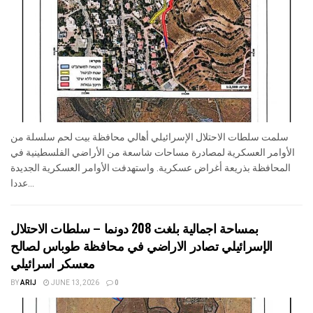
سلمت سلطات الاحتلال الإسرائيلي أهالي محافظة بيت لحم سلسلة من
الأوامر العسكرية لمصادرة مساحات شاسعة من الأراضي الفلسطينية في
المحافظة بذريعة أغراض عسكرية. واستهدفت الأوامر العسكرية الجديدة
عددا...
بمساحة اجمالية بلغت 208 دونما – سلطات الاحتلال
الإسرائيلي تصادر الاراضي في محافظة طوباس لصالح
معسكر اسرائيلي
BY
ARIJ
JUNE 13, 2026
0