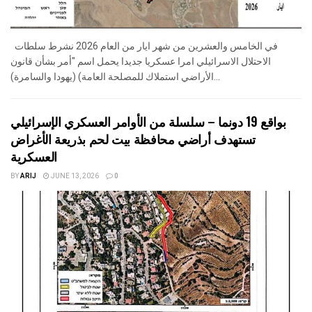
في الخامس والعشرين من شهر ايار من العام 2026 نشرط سلطات
الاحتلال الاسرائيلي امرا عسكريا جديدا يحمل اسم "أمر بشأن قانون
الأراضي استملاك للمصلحة العامة) (يهودا والسامرة)...
بواقع 19 دونما – سلسلة من الأوامر العسكري الإسرائيلي
تستهدف أراضي محافظة بيت لحم بذريعة الأغراض
العسكرية
BY
ARIJ
JUNE 13, 2026
0