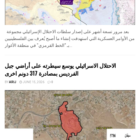
بعد مرور تسعة أشهر على إصدار سلطات الاحتلال الإسرائيلي مجموعة
من الأوامر العسكرية التي استهدفت إنشاء ما أصبح يُعرف بين الفلسطينيين
بـ “الخط القرمزي" في منطقة الأغوار...
الاحتلال الاسرائيلي يوسع سيطرته على أراضي جبل
الفرديس بمصادرة 317 دونم اخرى
BY
ARIJ
JUNE 15, 2026
0