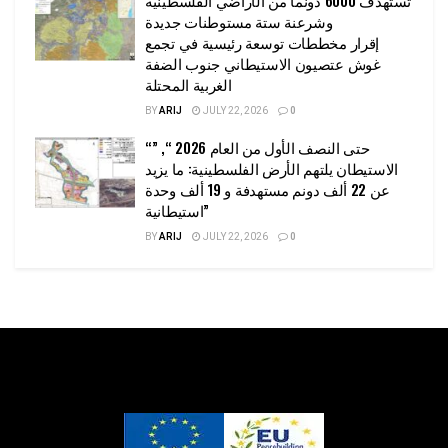
وشرعنة ستة مستوطنات جديدة
إقرار مخططات توسعة رئيسية في تجمع
غوش عتصيون الاستيطاني جنوب الضفة
الغربية المحتلة
BY
ARIJ
JULY 22, 2026
0
“حتى النصف الأول من العام 2026 “, ”
الاستيطان يلتهم الأرض الفلسطينية: ما يزيد
عن 22 ألف دونم مستهدفة و 19 ألف وحدة
استيطانية”
BY
ARIJ
JULY 22, 2026
0