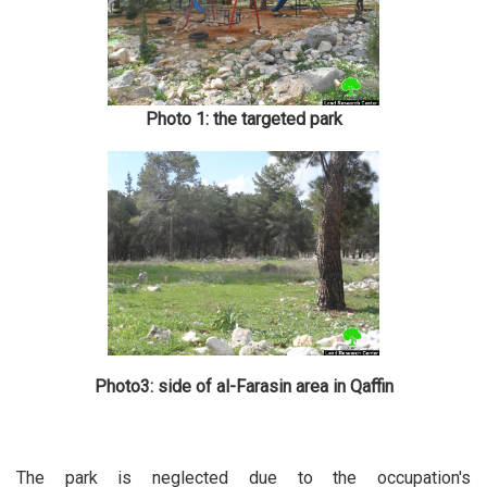
Photo 1: the targeted park
Photo3: side of al-Farasin area in Qaffin
The park is neglected due to the occupation's