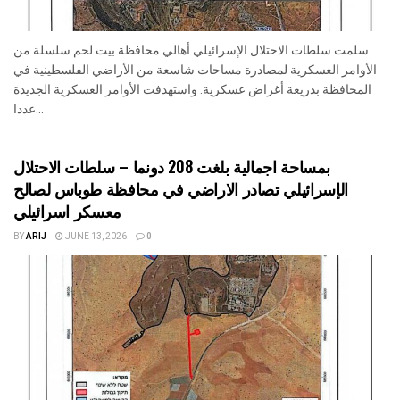
سلمت سلطات الاحتلال الإسرائيلي أهالي محافظة بيت لحم سلسلة من
الأوامر العسكرية لمصادرة مساحات شاسعة من الأراضي الفلسطينية في
المحافظة بذريعة أغراض عسكرية. واستهدفت الأوامر العسكرية الجديدة
عددا...
بمساحة اجمالية بلغت 208 دونما – سلطات الاحتلال
الإسرائيلي تصادر الاراضي في محافظة طوباس لصالح
معسكر اسرائيلي
BY
ARIJ
JUNE 13, 2026
0