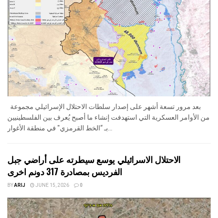
بعد مرور تسعة أشهر على إصدار سلطات الاحتلال الإسرائيلي مجموعة
من الأوامر العسكرية التي استهدفت إنشاء ما أصبح يُعرف بين الفلسطينيين
بـ “الخط القرمزي" في منطقة الأغوار...
الاحتلال الاسرائيلي يوسع سيطرته على أراضي جبل
الفرديس بمصادرة 317 دونم اخرى
BY
ARIJ
JUNE 15, 2026
0