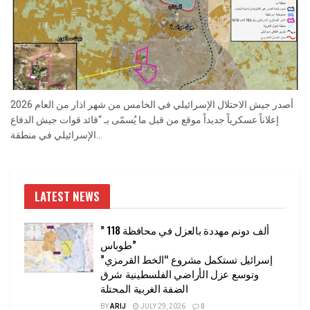
أصدر جيش الاحتلال الإسرائيلي في الخامس من شهر اذار من العام 2026
إعلاناً عسكرياً جديداً موقع من قبل ما يُسمّى بـ “قائد قوات جيش الدفاع
الإسرائيلي في منطقة...
LATEST NEWS
” 118 ألف دونم مهددة بالعزل في محافظة
طوباس”
إسرائيل تستكمل مشروع “الخط القرمزي”
وتوسع عزل الأراضي الفلسطينية شرق
الضفة الغربية المحتلة
BY
ARIJ
JULY 29, 2026
0