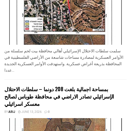
سلمت سلطات الاحتلال الإسرائيلي أهالي محافظة بيت لحم سلسلة من
الأوامر العسكرية لمصادرة مساحات شاسعة من الأراضي الفلسطينية في
المحافظة بذريعة أغراض عسكرية. واستهدفت الأوامر العسكرية الجديدة
عددا...
بمساحة اجمالية بلغت 208 دونما – سلطات الاحتلال
الإسرائيلي تصادر الاراضي في محافظة طوباس لصالح
معسكر اسرائيلي
BY
ARIJ
JUNE 13, 2026
0