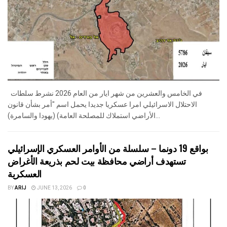
في الخامس والعشرين من شهر ايار من العام 2026 نشرط سلطات
الاحتلال الاسرائيلي امرا عسكريا جديدا يحمل اسم "أمر بشأن قانون
الأراضي استملاك للمصلحة العامة) (يهودا والسامرة)...
بواقع 19 دونما – سلسلة من الأوامر العسكري الإسرائيلي
تستهدف أراضي محافظة بيت لحم بذريعة الأغراض
العسكرية
BY
ARIJ
JUNE 13, 2026
0