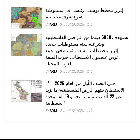
إقرار مخطط توسعي رئيسي في مستوطنة
تقوع شرق بيت لحم
BY
ARIJ
JULY 28, 2026
0
تستهدف 6000 دونما من الأراضي الفلسطينية
وشرعنة ستة مستوطنات جديدة
إقرار مخططات توسعة رئيسية في تجمع
غوش عتصيون الاستيطاني جنوب الضفة
الغربية المحتلة
BY
ARIJ
JULY 22, 2026
0
“حتى النصف الأول من العام 2026 “, ”
الاستيطان يلتهم الأرض الفلسطينية: ما يزيد
عن 22 ألف دونم مستهدفة و 19 ألف وحدة
استيطانية”
BY
ARIJ
JULY 22, 2026
0