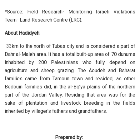
*Source: Field Research- Monitoring Israeli Violations
Team- Land Research Centre (LRC).
About Hadidyeh:
33km to the north of Tubas city and is considered a part of
Dahr al-Maleh area. It has a total built-up area of 70 dunums
inhabited by 200 Palestinians who fully depend on
agriculture and sheep grazing. The Aoudeh and Bsharat
families came from Tamoun town and resided, as other
Bedouin families did, in the al-Bq’ya plains of the northern
part of the Jordan Valley. Residing that area was for the
sake of plantation and livestock breeding in the fields
inherited by villager’s fathers and grandfathers.
Prepared by: