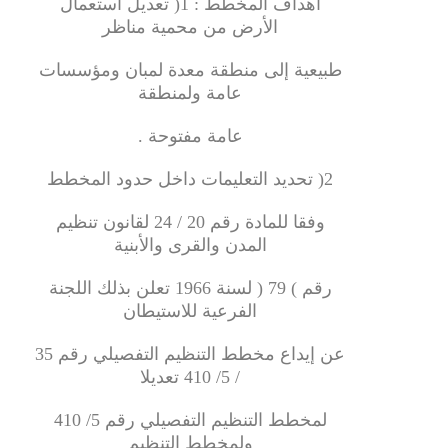
أهداف المخطط : 1( تعديل استعمال
الأرض من محمية مناظر
طبيعية إلى منطقة معدة لمبان ومؤسسات
عامة ولمنطقة
عامة مفتوحة .
2( تحديد التعليمات داخل حدود المخطط
وفقا للمادة رقم 20 / 24 لقانون تنظيم
المدن والقرى والأبنية
رقم ) 79 ( لسنة 1966 تعلن بذلك اللجنة
الفرعية للاستيطان
عن إيداع مخطط التنظيم التفصيلي رقم 35
/ 5/ 410 تعديلا
لمخطط التنظيم التفصيلي رقم 5/ 410
ولمخطط التنظيم