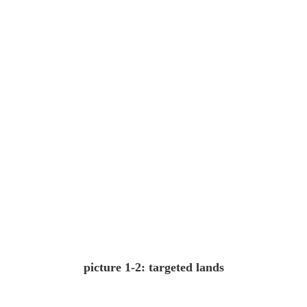
picture 1-2: targeted lands