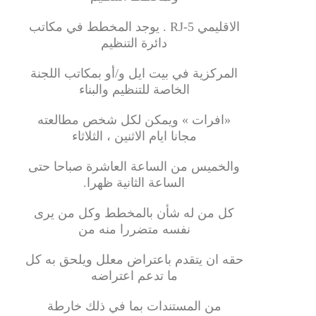
الاقليمي RJ-5 . يوجد المخطط في مكاتب
دائرة التنظيم
المركزية في بيت ايل و/أو بمكاتب اللجنة
الخاصة للتنظيم والبناء
«افرات » ويمكن لكل شخص مطالعته
مجانا ايام الاثنين ، الثلاثاء
والخميس من الساعة العاشرة صباحا حتى
الساعة الثانية ظهرا.
كل من له شأن بالمخطط وكل من يرى
نفسه متضررا منه من
حقه ان يتقدم باعتراض معلل ويلحق به كل
ما تدعم اعتراضه
من المستندات بما في ذلك خارطة