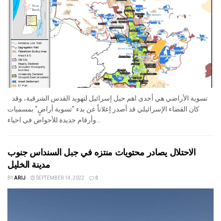
تسوية الأراضي هي أحدى اهم حيل إسرائيل لتهويد القدس الشرقية، وقد
كان القضاء الإسرائيلي قد أصدر إعلاناً عن بدء "تسوية أراضٍ" بمسميات
وأرقام جديدة للأحواض في احياء...
الاحتلال يصادر محتويات منتزه في جبل السنداس جنوب
مدينة الخليل
BY
ARIJ
SEPTEMBER 14, 2022
0