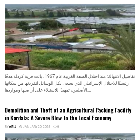
تفاصيل الانتهاك: منذ احتلال الضفة الغربية عام 1967، باتت قرية كردلة هدفًا
رئيسيًا للاحتلال الإسرائيلي الذي يسعى بكل الوسائل لتفريغها من سكانها
الأصليين، تمهيدًا للاستيلاء على أراضيها ومواردها....
Demolition and Theft of an Agricultural Packing Facility
in Kardala: A Severe Blow to the Local Economy
BY
ARIJ
JANUARY 20, 2025
0