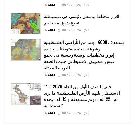
BY
ARIJ
JULY 29, 2026
0
إقرار مخطط توسعي رئيسي في مستوطنة
تقوع شرق بيت لحم
BY
ARIJ
JULY 28, 2026
0
تستهدف 6000 دونما من الأراضي الفلسطينية
وشرعنة ستة مستوطنات جديدة
إقرار مخططات توسعة رئيسية في تجمع
غوش عتصيون الاستيطاني جنوب الضفة
الغربية المحتلة
BY
ARIJ
JULY 22, 2026
0
“حتى النصف الأول من العام 2026 “, ”
الاستيطان يلتهم الأرض الفلسطينية: ما يزيد
عن 22 ألف دونم مستهدفة و 19 ألف وحدة
استيطانية”
BY
ARIJ
JULY 22, 2026
0