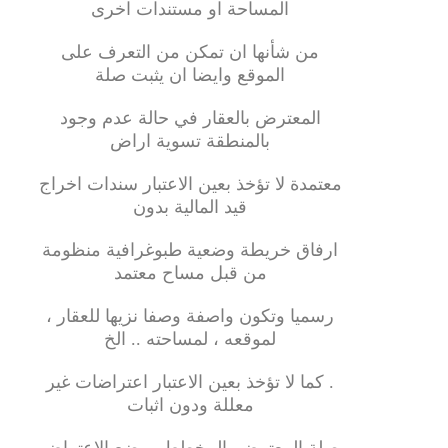
المساحة او مستندات اخرى
من شأنها ان تمكن من التعرف على
الموقع وايضا ان يثبت صلة
المعترض بالعقار في حالة عدم وجود
بالمنطقة تسوية اراض
معتمدة لا تؤخذ بعين الاعتبار سندات اخراج
قيد المالية بدون
ارفاق خريطة وضعية طبوغرافية منظومة
من قبل مساح معتمد
رسميا وتكون واصفة وصفا نزيها للعقار ،
لموقعه ، لمساحته .. الخ
. كما لا تؤخذ بعين الاعتبار اعتراضات غير
معللة ودون اثبات
صلة المعترض بالمخطط موضع الاعتراض