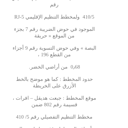
رقم
410/5 ولمخطط التنظيم الإقليمي RJ-5
الموجود في حوض الضريبة رقم 7 بجزء
من الموقع « حريقة
البصة » وفي حوض التسوية رقم 9 أجزاء
من القطع 196 ،
0٫68 من أراضي الخضر.
حدود المخطط : كما هو موضح بالخط
الأزرق على الخريطة
موقع المخطط : جبعت هديقل – افرات ،
قسيمة رقم 802 ضمن
مخطط التنظيم التفصيلي رقم 5/ 410