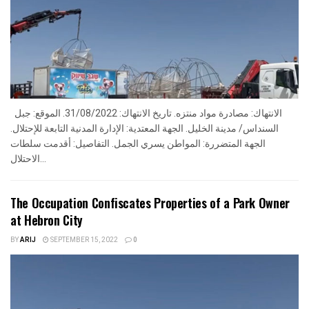
الانتهاك: مصادرة مواد منتزه. تاريخ الانتهاك: 31/08/2022. الموقع: جبل
السنداس/ مدينة الخليل. الجهة المعتدية: الإدارة المدنية التابعة للإحتلال.
الجهة المتضررة: المواطن يسري الجمل. التفاصيل: أقدمت سلطات
الاحتلال...
The Occupation Confiscates Properties of a Park Owner
at Hebron City
BY
ARIJ
SEPTEMBER 15, 2022
0