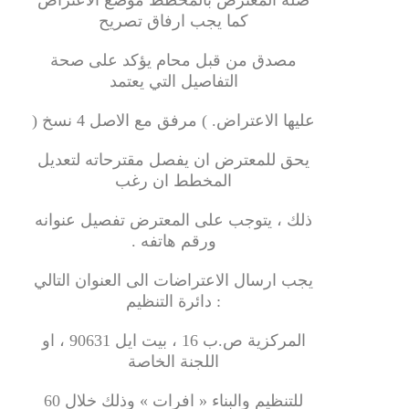
كما يجب ارفاق تصريح
مصدق من قبل محام يؤكد على صحة
التفاصيل التي يعتمد
عليها الاعتراض. ) مرفق مع الاصل 4 نسخ (
يحق للمعترض ان يفصل مقترحاته لتعديل
المخطط ان رغب
ذلك ، يتوجب على المعترض تفصيل عنوانه
ورقم هاتفه .
يجب ارسال الاعتراضات الى العنوان التالي
: دائرة التنظيم
المركزية ص.ب 16 ، بيت ايل 90631 ، او
اللجنة الخاصة
للتنظيم والبناء « افرات » وذلك خلال 60