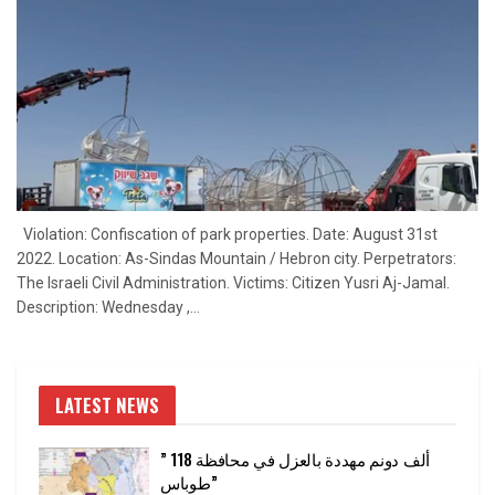
Violation: Confiscation of park properties. Date: August 31st
2022. Location: As-Sindas Mountain / Hebron city. Perpetrators:
The Israeli Civil Administration. Victims: Citizen Yusri Aj-Jamal.
Description: Wednesday ,...
LATEST NEWS
” 118 ألف دونم مهددة بالعزل في محافظة
طوباس”