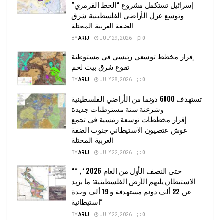
إسرائيل تستكمل مشروع “الخط القرمزي”
وتوسع عزل الأراضي الفلسطينية شرق
الضفة الغربية المحتلة
BY
ARIJ
JULY 29, 2026
0
إقرار مخطط توسعي رئيسي في مستوطنة
تقوع شرق بيت لحم
BY
ARIJ
JULY 28, 2026
0
تستهدف 6000 دونما من الأراضي الفلسطينية
وشرعنة ستة مستوطنات جديدة
إقرار مخططات توسعة رئيسية في تجمع
غوش عتصيون الاستيطاني جنوب الضفة
الغربية المحتلة
BY
ARIJ
JULY 22, 2026
0
“حتى النصف الأول من العام 2026 “, ”
الاستيطان يلتهم الأرض الفلسطينية: ما يزيد
عن 22 ألف دونم مستهدفة و 19 ألف وحدة
استيطانية”
BY
ARIJ
JULY 22, 2026
0