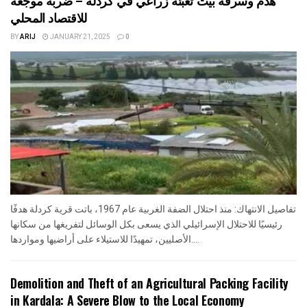
للاقتصاد المحلي
BY
ARIJ
JANUARY 21, 2025
0
تفاصيل الانتهاك: منذ احتلال الضفة الغربية عام 1967، باتت قرية كردلة هدفًا
رئيسيًا للاحتلال الإسرائيلي الذي يسعى بكل الوسائل لتفريغها من سكانها
الأصليين، تمهيدًا للاستيلاء على أراضيها ومواردها....
Demolition and Theft of an Agricultural Packing Facility
in Kardala: A Severe Blow to the Local Economy