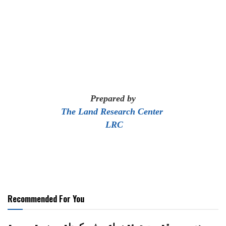
Prepared by
The Land Research Center
LRC
Recommended For You
هدم وسرقة بيت تعبئة زراعي في كردلة – ضربة موجعة