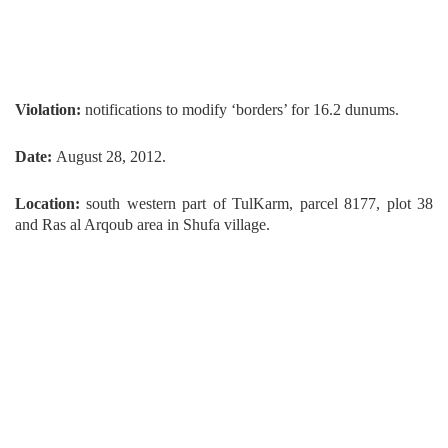
Violation:
notifications to modify ‘borders’ for 16.2 dunums.
Date:
August 28, 2012.
Location:
south western part of TulKarm, parcel 8177, plot 38
and Ras al Arqoub area in Shufa village.