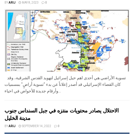
BY
ARIJ
MAY 8, 2023
0
تسوية الأراضي هي أحدى اهم حيل إسرائيل لتهويد القدس الشرقية، وقد
كان القضاء الإسرائيلي قد أصدر إعلاناً عن بدء "تسوية أراضٍ" بمسميات
وأرقام جديدة للأحواض في احياء...
الاحتلال يصادر محتويات منتزه في جبل السنداس جنوب
مدينة الخليل
BY
ARIJ
SEPTEMBER 14, 2022
0