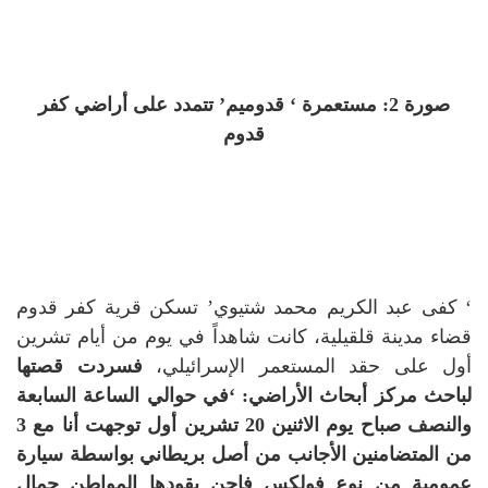
صورة 2: مستعمرة ‘ قدوميم’ تتمدد على أراضي كفر
قدوم
‘ كفى عبد الكريم محمد شتيوي’ تسكن قرية كفر قدوم
قضاء مدينة قلقيلية، كانت شاهداً في يوم من أيام تشرين
أول على حقد المستعمر الإسرائيلي،
فسردت قصتها
لباحث مركز أبحاث الأراضي: ‘
في حوالي الساعة السابعة
والنصف صباح يوم الاثنين 20 تشرين أول توجهت أنا مع 3
من المتضامنين الأجانب من أصل بريطاني بواسطة سيارة
عمومية من نوع فولكس فاجن يقودها المواطن جمال