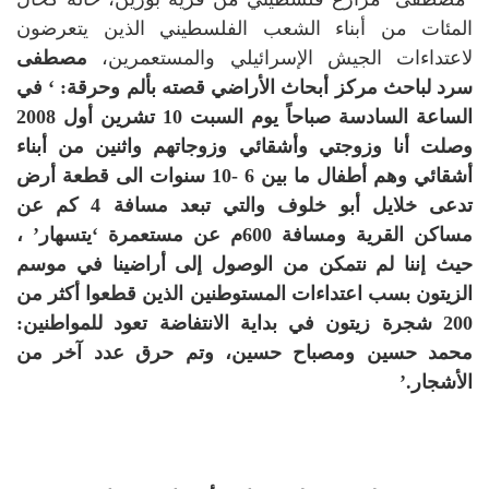
المئات من أبناء الشعب الفلسطيني الذين يتعرضون
لاعتداءات الجيش الإسرائيلي والمستعمرين،
مصطفى
سرد لباحث مركز أبحاث الأراضي قصته بألم وحرقة: ‘
في
الساعة السادسة صباحاً يوم السبت 10 تشرين أول 2008
وصلت أنا وزوجتي وأشقائي وزوجاتهم واثنين من أبناء
أشقائي وهم أطفال ما بين 6 -10 سنوات الى قطعة أرض
تدعى خلايل أبو خلوف والتي تبعد مسافة 4 كم عن
مساكن القرية ومسافة 600م عن مستعمرة ‘يتسهار’ ،
حيث إننا لم نتمكن من الوصول إلى أراضينا في موسم
الزيتون بسب اعتداءات المستوطنين الذين قطعوا أكثر من
200 شجرة زيتون في بداية الانتفاضة تعود للمواطنين:
محمد حسين ومصباح حسين، وتم حرق عدد آخر من
الأشجار.’