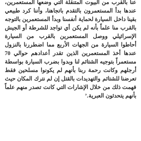
عنا بالقرب من البيوت المتنقلة التي وضعها المستعمرين،
عندها بدأ المستعمرون بالتقدم باتجاهنا، وأننا كرد طبيعي
بقينا داخل السيارة لحماية أنفسنا وبدأ المستعمرين بالتوجه
بالقرب منا علماً بأنه لم يكن أي تواجد للشرطة أو الجيش
الإسرائيلي ووصل المستعمرين بالقرب من السيارة
أحاطوا السيارة من الجهات الأربع مما اضطررنا بالنزول
عندها أخذ المستعمرين الذين تقدر أعدادهم حوالي 70
مستعمراً بتوجيه الشتائم لنا وبدوا بضرب السيارة بواسطة
أرجلهم وكانت رحمة ربنا بأنهم لم يكونوا مسلحين فقط
تعرضنا للشتائم والتهديدات بالقتل إن لم نترك المكان حيث
فهمت ذلك من خلال الإشارات التي كانت تصدر منهم علماً
بأنهم يتحدثون العبرية.’