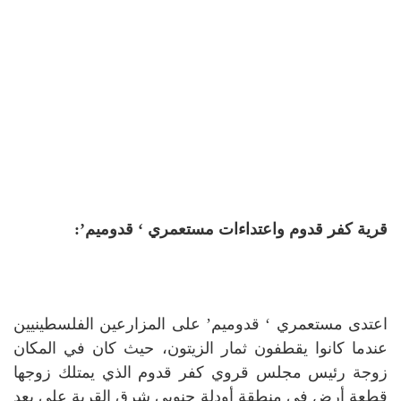
قرية كفر قدوم واعتداءات مستعمري ‘ قدوميم’:
اعتدى مستعمري ‘ قدوميم’ على المزارعين الفلسطينيين
عندما كانوا يقطفون ثمار الزيتون، حيث كان في المكان
زوجة رئيس مجلس قروي كفر قدوم الذي يمتلك زوجها
قطعة أرض في منطقة أودلة جنوبي شرق القرية على بعد