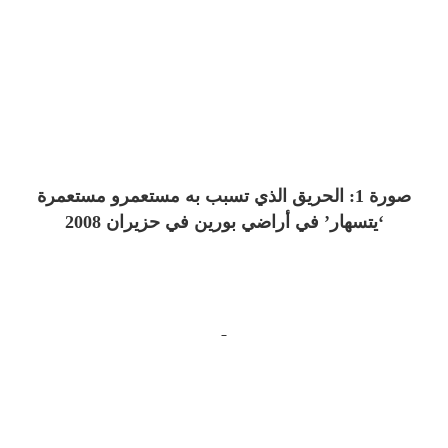
صورة 1: الحريق الذي تسبب به مستعمرو مستعمرة
‘يتسهار’ في أراضي بورين في حزيران 2008