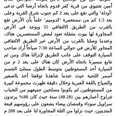
أمين شتيوي من قرية كفر قدوم باتجاه أرضنا التي تدعى
‘أودلة’ والتي تقع على بعد 2 كم جنوب شرق القرية وعلى
بعد 1.5 كم من مستعمرة ‘كدوميم’ علماً بأن الأرض تقع
بالقرب من الطريق الالتفافي 55 ويوجد في الأرض
المجاورة لها بيوت متنقلة تعود لبعض المستعمرين هناك،
وعندما وصلنا بالقرب من الأرض عبر الطريق الالتفافي
المجاور للأرض في حوالي الساعة 7:30 صباحاً أراد صاحب
السيارة التوقف على جانب الطريق لإنزالنا هناك ومن ثم
نتابع مسيرنا باتجاه الأرض كان هناك على بعد 2 م من
السيارة أحد المستوطنين متوسط الطول ممتلئ الجسم
أسمر اللحية حيث عندما شاهدنا توقفنا أخذ بالصفير
والصياح باللغة العبرية وخلال دقيقة ظهرت مجموعة كبيرة
من المستوطنين, لم يكونوا مسلحين جميعهم من الشباب
تتراوح أعمارهم بين (20-40) سنة حيث كان 80% يرتدون
سراويل سوداء وقمصان بيضاء يضعون على رؤوسهم قبعة
المتدينين، حيث نزلوا من التلة المجاورة لنا على بعد 200 م