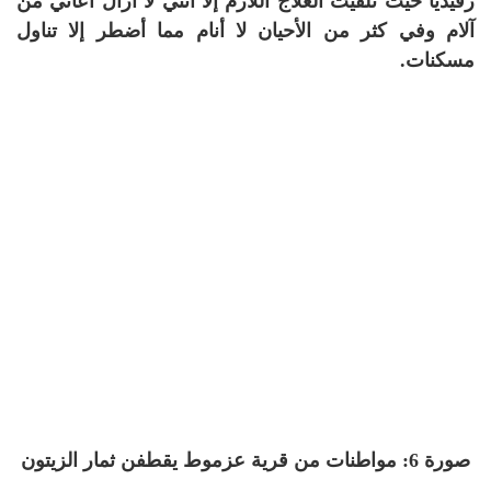
رفيديا حيث تلقيت العلاج اللازم إلا أنني لا أزال أعاني من
آلام وفي كثر من الأحيان لا أنام مما أضطر إلا تناول
مسكنات.
صورة 6: مواطنات من قرية عزموط يقطفن ثمار الزيتون