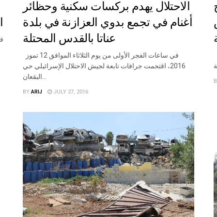
الاحتلال يهدم بركسات سكنية وحظائر
أغنام في تجمع بدوي العزازنة في بلدة
ا
عناتا بالقدس المحتلة
 من يوم الثلاثاء 12 تموز 2016م عند
في ساعات الفجر الأولى من يوم الثلاثاء الموافق 12 تموز
2016، اقتحمت جرافات تابعة لجيش الاحتلال الإسرائيلي حي
البقعان...
B
BY
ARIJ
JULY 27, 2016