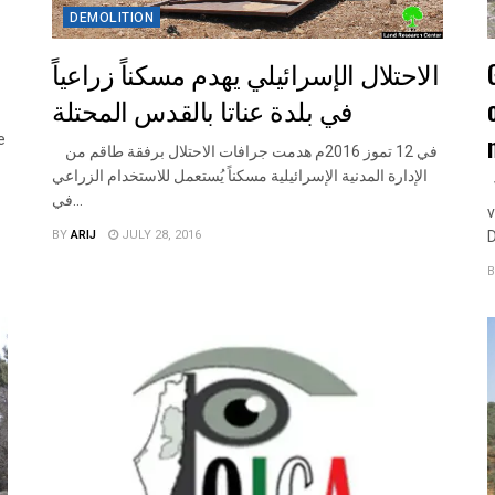
DEMOLITION
الاحتلال الإسرائيلي يهدم مسكناً زراعياً
في بلدة عناتا بالقدس المحتلة
e
في 12 تموز 2016م هدمت جرافات الاحتلال برفقة طاقم من
الإدارة المدنية الإسرائيلية مسكناً يُستعمل للاستخدام الزراعي
V
في...
v
BY
ARIJ
JULY 28, 2016
D
B