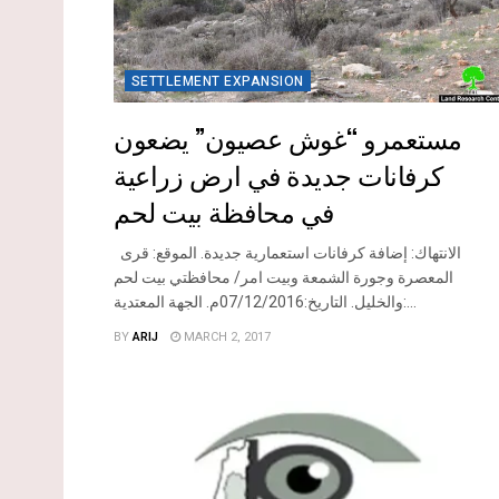
SETTLEMENT EXPANSION
مستعمرو “غوش عصيون” يضعون
كرفانات جديدة في ارض زراعية
في محافظة بيت لحم
الانتهاك: إضافة كرفانات استعمارية جديدة. الموقع: قرى
المعصرة وجورة الشمعة وبيت امر/ محافظتي بيت لحم
والخليل. التاريخ:07/12/2016م. الجهة المعتدية:...
BY
ARIJ
MARCH 2, 2017