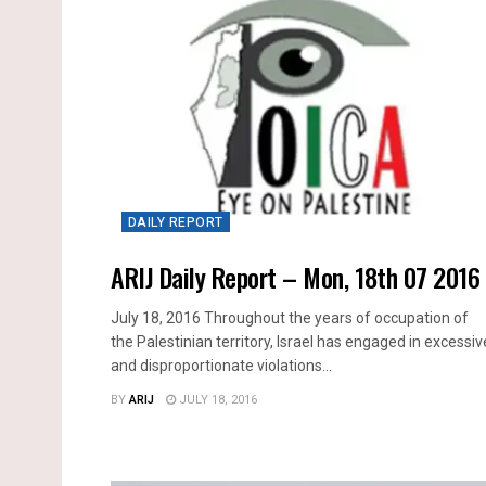
DAILY REPORT
ARIJ Daily Report – Mon, 18th 07 2016
July 18, 2016 Throughout the years of occupation of
the Palestinian territory, Israel has engaged in excessiv
and disproportionate violations...
BY
ARIJ
JULY 18, 2016