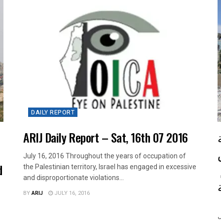
DAILY REPORT
ARIJ Daily Report – Sat, 16th 07 2016
July 16, 2016 Throughout the years of occupation of
d
جيش الاحتلال يهدم منزلين في مخيم
the Palestinian territory, Israel has engaged in excessive
and disproportionate violations...
BY
ARIJ
JULY 16, 2016
الانتهاك: جيش الاحتلال يهدم منزلين في مخيم قلنديا. تاريخ
ال