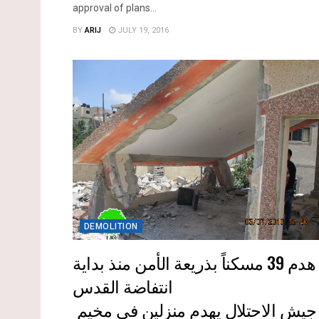
approval of plans...
BY
ARIJ
JULY 19, 2016
DEMOLITION
هدم 39 مسكناً بذريعة الأمن منذ بداية
انتفاضة القدس
جيش الاحتلال يهدم منزلين في مخيم