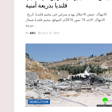
قلنديا بذريعة أمنية
الانتهاك: جيش الاحتلال يهدم منزلين في مخيم قلنديا. تاريخ
الانتهاك: الاحد 14 تموز 2016م. الموقع: مخيم قلنديا شمال
مدينة...
BY
ARIJ
JULY 27, 2016
DEMOLITION