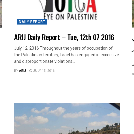
DAILY REPORT
ARIJ Daily Report – Tue, 12th 07 2016
July 12, 2016 Throughout the years of occupation of
the Palestinian territory, Israel has engaged in excessive
الانتهاك: اضرام النيران في حقول الزيتون. الموقع: منطقة عين
and disproportionate violations...
BY
ARIJ
JULY 13, 2016
B