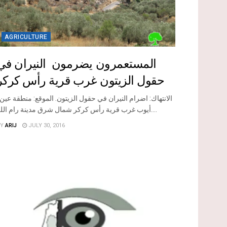
AGRICULTURE
المستعمرون يضرمون النيران في
حقول الزيتون غرب قرية رأس كركر
أيوب غرب قرية رأس كركر شمال شرق مدينة رام الله....
Y
ARIJ
JULY 30, 2016