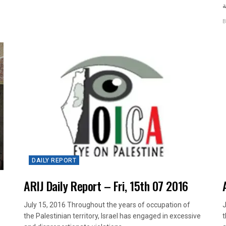
B
DAILY REPORT
ARIJ Daily Report – Fri, 15th 07 2016
July 15, 2016 Throughout the years of occupation of
J
the Palestinian territory, Israel has engaged in excessive
t