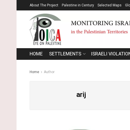
About The Project
Palestine in Century
Selected Maps
Gl
HOME
SETTLEMENTS
ISRAELI VIOLATIO
Home
Author
arij