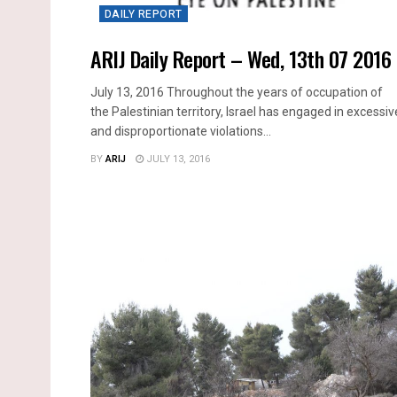
DAILY REPORT
ARIJ Daily Report – Wed, 13th 07 2016
July 13, 2016 Throughout the years of occupation of
the Palestinian territory, Israel has engaged in excessiv
and disproportionate violations...
BY
ARIJ
JULY 13, 2016