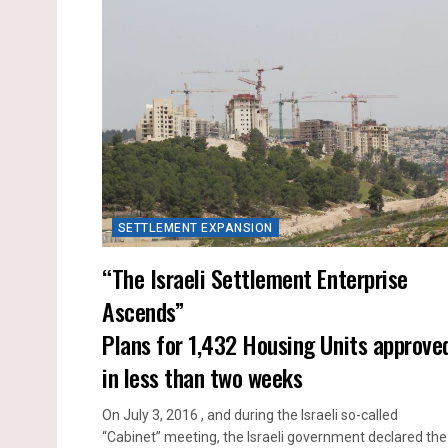
SETTLEMENT EXPANSION
“The Israeli Settlement Enterprise
Ascends”
Plans for 1,432 Housing Units approve
in less than two weeks
On July 3, 2016 , and during the Israeli so-called
“Cabinet” meeting, the Israeli government declared the