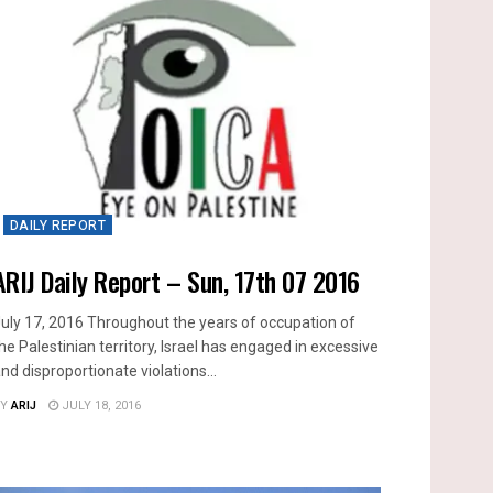
DAILY REPORT
ARIJ Daily Report – Sun, 17th 07 2016
uly 17, 2016 Throughout the years of occupation of
he Palestinian territory, Israel has engaged in excessive
nd disproportionate violations...
Y
ARIJ
JULY 18, 2016