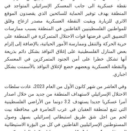
نقطة عسكرية الى جانب المعسكر الإسرائيلي المتواجد في
المنطقة بهدف توفير الحماية للسائحين الذي يقصدون الموقع
الاثري للزيارة. وبقيت النقطة العسكرية مصدر ازعاج وقلق
للمواطنين الفلسطينيين القاطنين في المنطقة بسبب ممارسات
التضييق التي فرضتها قوات الاحتلال المتمركزة في المنطقة على
حرية الحركة والتنقل وممارسة الأمور الحياتية، بالإضافة إلى إلزام
بعض المنازل الفلسطينية على إغلاق النوافذ بشكل دائم بذريعة
أنها تشكل خطرا على أمن الجنود المتمركزين في المعسكر
والنقطة العسكرية وبعضهم خضع لإغلاق النوافذ بالأسمنت بشكل
اجباري.
وفي العاشر من شهر كانون الأول من العام 2023، عادت سلطات
الاحتلال الإسرائيلي لاستهداف المنطقة من جديد من خلال اصدار
أمرا عسكريا جديدا يستهدف 3.2 دونما من الأراضي الفلسطينية
التي تتبع لمنطقة العقبان في عرب التعامرة في محافظة بيت
لحم من اجل شق طريق استيطاني إسرائيلي يسهل وصول
المستوطنين الإسرائيليين القاطنين في كل من البؤرة الاستيطانية