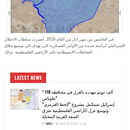
في الخامس من شهر اذار من العام 2026، أصدرت سلطات الاحتلال
الإسرائيلي كراسة جديدة من الأوامر العسكرية التي تهدف إلى توسيع نطاق
النشاطات الاستيطانية على الأراضي الفلسطينية، وذلك...
LATEST NEWS
” 118 ألف دونم مهددة بالعزل في محافظة
طوباس”
إسرائيل تستكمل مشروع “الخط القرمزي”
وتوسع عزل الأراضي الفلسطينية شرق
الضفة الغربية المحتلة
BY
ARIJ
JULY 29, 2026
0