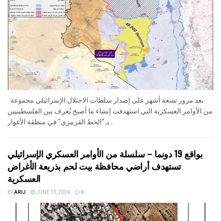
بعد مرور تسعة أشهر على إصدار سلطات الاحتلال الإسرائيلي مجموعة
من الأوامر العسكرية التي استهدفت إنشاء ما أصبح يُعرف بين الفلسطينيين
بـ “الخط القرمزي" في منطقة الأغوار...
بواقع 19 دونما – سلسلة من الأوامر العسكري الإسرائيلي
تستهدف أراضي محافظة بيت لحم بذريعة الأغراض
العسكرية
BY
ARIJ
JUNE 13, 2026
0