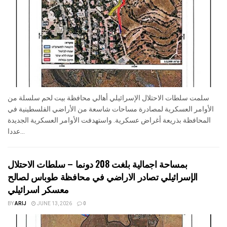
سلمت سلطات الاحتلال الإسرائيلي أهالي محافظة بيت لحم سلسلة من
الأوامر العسكرية لمصادرة مساحات شاسعة من الأراضي الفلسطينية في
المحافظة بذريعة أغراض عسكرية. واستهدفت الأوامر العسكرية الجديدة
عددا...
بمساحة اجمالية بلغت 208 دونما – سلطات الاحتلال
الإسرائيلي تصادر الاراضي في محافظة طوباس لصالح
معسكر اسرائيلي
BY
ARIJ
JUNE 13, 2026
0