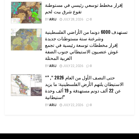
إقرار مخطط توسعي رئيسي في مستوطنة
تقوع شرق بيت لحم
BY
ARIJ
JULY 28, 2026
0
تستهدف 6000 دونما من الأراضي الفلسطينية
وشرعنة ستة مستوطنات جديدة
إقرار مخططات توسعة رئيسية في تجمع
غوش عتصيون الاستيطاني جنوب الضفة
الغربية المحتلة
BY
ARIJ
JULY 22, 2026
0
“حتى النصف الأول من العام 2026 “, ”
الاستيطان يلتهم الأرض الفلسطينية: ما يزيد
عن 22 ألف دونم مستهدفة و 19 ألف وحدة
استيطانية”
BY
ARIJ
JULY 22, 2026
0