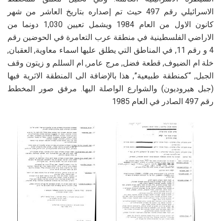
الاسرائيلي رقم 497 حيث تم إصداره بتاريخ العاشر من شهر
كانون الاول من العام 1984 ويشمل تعيين 1,030 دونما من
الاراضي الفلسطينية في منطقة عرب التعامرة في الحوضين رقم
4 و رقم 11, في المناطق التي يطلق عليها اسماء معاوية, العقبان,
خلة ام الضيوف, قطعة فضل, مرج عامر, ام السللم و زيتون وقف
الجبل, “كمنطقة طبيعية”, هذا بالإضافة الى المنطقة الاثرية فيها
(جبل هيروديون) والشوارع الواصلة اليها. مرفق صور المخطط
رقم 497 الصادر في العام 1985