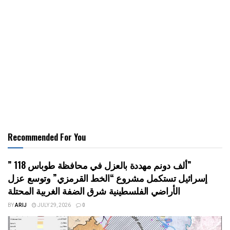
Recommended For You
” 118 ألف دونم مهددة بالعزل في محافظة طوباس”
إسرائيل تستكمل مشروع “الخط القرمزي” وتوسع عزل
الأراضي الفلسطينية شرق الضفة الغربية المحتلة
BY
ARIJ
JULY 29, 2026
0