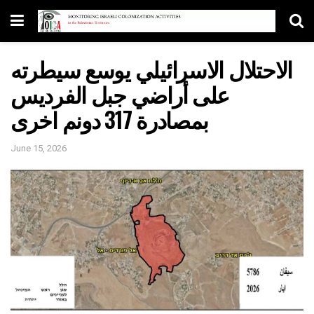
الاحتلال الاسرائيلي يوسع سيطرته
على أراضي جبل الفرديس
بمصادرة 317 دونم اخرى
June 15, 2026