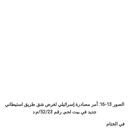
الصور 13-16: أمر مصادرة إسرائيلي لغرض شق طريق استيطاني
جديد في بيت لحم, رقم 52/23/م.د
في الختام