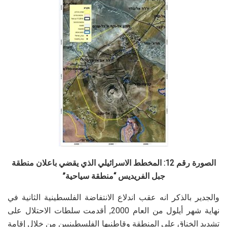
الصورة رقم 12: المخطط الاسرائيلي الذي يقضي باعلان منطقة
جبل الفريديس “منطقة سياحية”
والجدير بالذكر انه عقب اندلاع الانتفاضة الفلسطينية الثانية في
نهاية شهر أيلول من العام 2000, أقدمت سلطات الاحتلال على
تشديد الخناق على المنطقة وقاطنيها الفلسطينيين من خلال إقامة