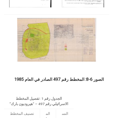
الصور 6-8: المخطط رقم 497 الصادر في العام 1985
الجدول رقم 1: تفصيل المخطط
الاسرائيلي رقم 497 – “هيروديون بارك”
النس
الم
تصنيف المخطط