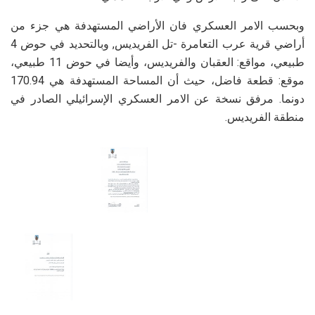
وبحسب الامر العسكري فان الأراضي المستهدفة هي جزء من
أراضي قرية عرب التعامرة -تل الفريديس, وبالتحديد في حوض 4
طبيعي، مواقع: العقبان والفريديس، وأيضا في حوض 11 طبيعي،
موقع: قطعة فاضل، حيث أن المساحة المستهدفة هي 170.94
دونما. مرفق نسخة عن الامر العسكري الإسرائيلي الصادر في
منطقة الفريديس.