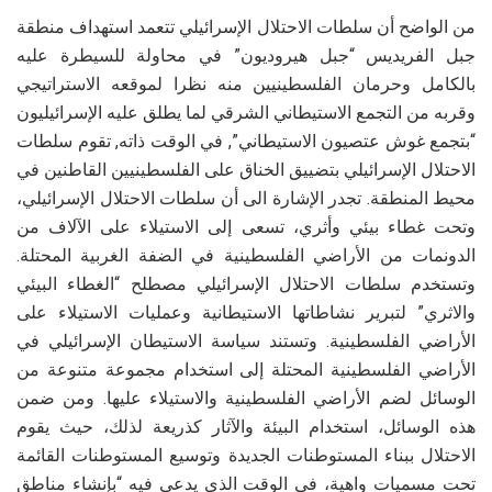
من الواضح أن سلطات الاحتلال الإسرائيلي تتعمد استهداف منطقة
جبل الفريديس “جبل هيروديون” في محاولة للسيطرة عليه
بالكامل وحرمان الفلسطينيين منه نظرا لموقعه الاستراتيجي
وقربه من التجمع الاستيطاني الشرقي لما يطلق عليه الإسرائيليون
“بتجمع غوش عتصيون الاستيطاني”, في الوقت ذاته, تقوم سلطات
الاحتلال الإسرائيلي بتضييق الخناق على الفلسطينيين القاطنين في
محيط المنطقة. تجدر الإشارة الى أن سلطات الاحتلال الإسرائيلي،
وتحت غطاء بيئي وأثري، تسعى إلى الاستيلاء على الآلاف من
الدونمات من الأراضي الفلسطينية في الضفة الغربية المحتلة.
وتستخدم سلطات الاحتلال الإسرائيلي مصطلح “الغطاء البيئي
والاثري” لتبرير نشاطاتها الاستيطانية وعمليات الاستيلاء على
الأراضي الفلسطينية. وتستند سياسة الاستيطان الإسرائيلي في
الأراضي الفلسطينية المحتلة إلى استخدام مجموعة متنوعة من
الوسائل لضم الأراضي الفلسطينية والاستيلاء عليها. ومن ضمن
هذه الوسائل، استخدام البيئة والآثار كذريعة لذلك، حيث يقوم
الاحتلال ببناء المستوطنات الجديدة وتوسيع المستوطنات القائمة
تحت مسميات واهية، في الوقت الذي يدعي فيه “بإنشاء مناطق