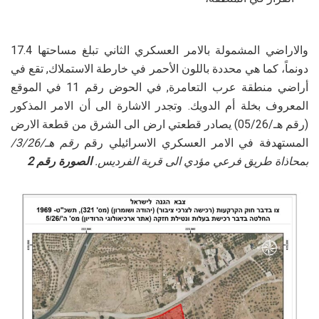
والاراضي المشمولة بالامر العسكري الثاني تبلغ مساحتها 17.4
دونماً، كما هي محددة باللون الأحمر في خارطة الاستملاك, تقع في
أراضي منطقة عرب التعامرة, في الحوض رقم 11 في الموقع
المعروف بخلة أم الدويك. وتجدر الاشارة الى أن الامر المذكور
(رقم هـ/05/26) يصادر قطعتي ارض الى الشرق من قطعة الارض
المستهدفة في الامر العسكري الاسرائيلي رقم
رقم هـ/3/26/
بمحاذاة طريق فرعي مؤدي الى قرية الفرديس.
الصورة رقم 2