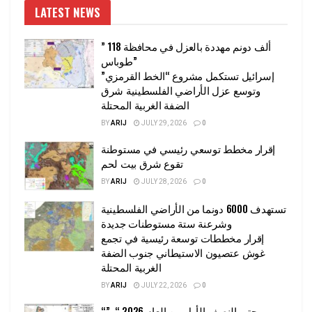
LATEST NEWS
” 118 ألف دونم مهددة بالعزل في محافظة
طوباس”
إسرائيل تستكمل مشروع “الخط القرمزي”
وتوسع عزل الأراضي الفلسطينية شرق
الضفة الغربية المحتلة
BY
ARIJ
JULY 29, 2026
0
إقرار مخطط توسعي رئيسي في مستوطنة
تقوع شرق بيت لحم
BY
ARIJ
JULY 28, 2026
0
تستهدف 6000 دونما من الأراضي الفلسطينية
وشرعنة ستة مستوطنات جديدة
إقرار مخططات توسعة رئيسية في تجمع
غوش عتصيون الاستيطاني جنوب الضفة
الغربية المحتلة
BY
ARIJ
JULY 22, 2026
0
“حتى النصف الأول من العام 2026 “, ”