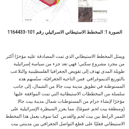
الصورة 1: المخطط الاستيطاني الاسرائيلي رقم 101-1164433
ويمثل المخطط الاستيطاني الذي تمت المصادقة عليه مؤخرًا أكثر
من مجرد مشروع سكني؛ فهي تعد جزء من سياسة إسرائيلية
طويلة المدى تهدف إلى تقويض الجغرافيا الفلسطينية والتلاعب
بالتوزيع الديموغرافي. فمن الناحية الجغرافيًة، ستُسهم هذه
المستوطنة في تطويق مدينة بيت جالا من الشمال، إلى جانب
سلسلة من المخططات الاستيطانية التي تمت الموافقة عليها
مؤخرًا لإنشاء حزام من المستوطنات شمال مدينة بيت جالا
(ومنطقة بيت لحم عمومًا)، مما يعزز السيطرة الإسرائيلية على
الممر الرابط بين بيت لحم والقدس. كما سوف يعمل هذا المخطط
الاستيطاني فعليًا على قطع التواصل الجغرافي بين مدينتي بيت