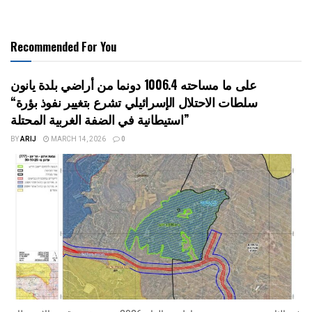
Recommended For You
على ما مساحته 1006.4 دونما من أراضي بلدة يانون
“سلطات الاحتلال الإسرائيلي تشرع بتغيير نفوذ بؤرة
استيطانية في الضفة الغربية المحتلة”
BY
ARIJ
MARCH 14, 2026
0