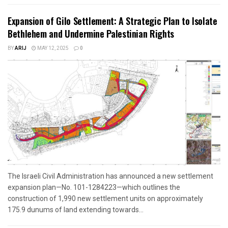
Expansion of Gilo Settlement: A Strategic Plan to Isolate
Bethlehem and Undermine Palestinian Rights
BY
ARIJ
MAY 12, 2025
0
The Israeli Civil Administration has announced a new settlement
expansion plan—No. 101-1284223—which outlines the
construction of 1,990 new settlement units on approximately
175.9 dunums of land extending towards...