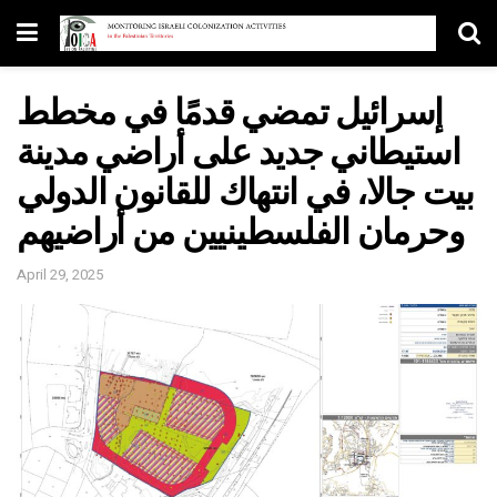
إسرائيل تمضي قدمًا في مخطط
استيطاني جديد على أراضي مدينة
بيت جالا، في انتهاك للقانون الدولي
وحرمان الفلسطينيين من أراضيهم
April 29, 2025