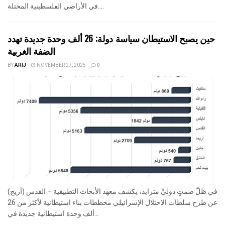
في الأراضي الفلسطينية المحتلة....
حين يصبح الاستيطان سياسة دولة: 26 ألف وحدة جديدة تهدد
الضفة الغربية
BY
ARIJ
NOVEMBER 27, 2025
0
في ظلّ صمتٍ دوليٍّ متزايد، يكشف معهد الأبحاث التطبيقية – القدس (أريج)
عن طرح سلطات الاحتلال الإسرائيلي مخططات بناء استيطانية لأكثر من 26
ألف وحدة استيطانية جديدة في...