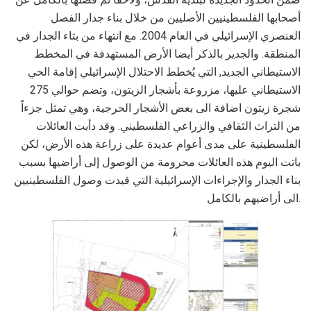
أصحابها الفلسطينيين الأصليين من خلال بناء جدار الفصل
العنصري الإسرائيلي في العام 2004. مع انتهاء من بتاء الجدار في
المنطقة. والجدير بالذكر أيضا الأرض المستهدفة في المخطط
الاستيطاني الجديد, التي يُخطط الاحتلال الإسرائيلي إقامة الحي
الاستيطاني عليها، مزروعة بأشجار الزيتون، وتضم حوالي 275
شجرة زيتون اضافة الى بعض الأشجار الحرجية، وهي تمثل جزءاً
من التراث الثقافي والزراعي الفلسطيني. وقد دأبت العائلات
الفلسطينية على مدى أعوام عديدة على زراعة هذه الأرض، لكن
باتت اليوم هذه العائلات محرومة من الوصول إلى أراضيها بسبب
بناء الجدار والإجراءات الإسرائيلية التي قيدت وصول الفلسطينيين
الى أراضيهم بالكامل.