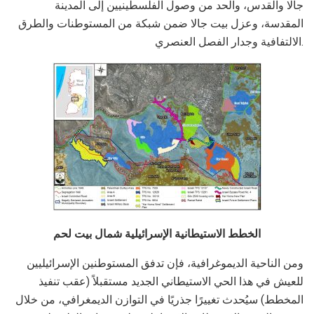
جالا والقدس، والحد من وصول الفلسطينيين إلى المدينة
المقدسة، وعزل بيت جالا ضمن شبكة من المستوطنات والطرق
الالتفافية وجدار الفصل العنصري.
الخطط الاستيطانية الإسرائيلية شمال بيت لحم
ومن الناحية الديموغرافية، فإن تدفق المستوطنين الإسرائيليين
للعيش في هذا الحي الاستيطاني الجديد مستقبلاً (عقب تنفيذ
المخطط) سيُحدث تغييرًا جذريًا في التوازن الديمغرافي، من خلال