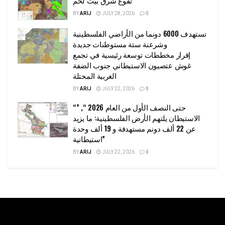
تقوع شرق بيت لحم
BY
ARIJ
JULY 28, 2026
0
تستهدف 6000 دونما من الأراضي الفلسطينية
وشرعنة ستة مستوطنات جديدة
إقرار مخططات توسعة رئيسية في تجمع
غوش عتصيون الاستيطاني جنوب الضفة
الغربية المحتلة
BY
ARIJ
JULY 22, 2026
0
“حتى النصف الأول من العام 2026 “, ”
الاستيطان يلتهم الأرض الفلسطينية: ما يزيد
عن 22 ألف دونم مستهدفة و 19 ألف وحدة
استيطانية”
BY
ARIJ
JULY 22, 2026
0