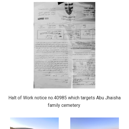
Halt of Work notice no.40985 which targets Abu Jhaisha
family cemetery