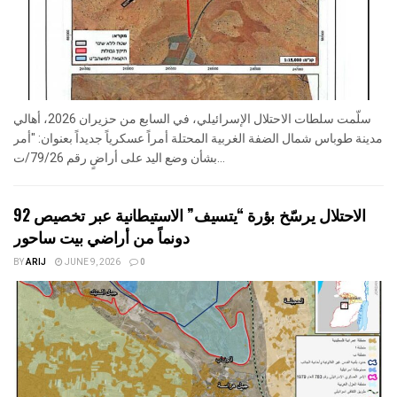
سلّمت سلطات الاحتلال الإسرائيلي، في السابع من حزيران 2026، أهالي
مدينة طوباس شمال الضفة الغربية المحتلة أمراً عسكرياً جديداً بعنوان: "أمر
بشأن وضع اليد على أراضٍ رقم 79/26/ت...
الاحتلال يرسّخ بؤرة “يتسيف” الاستيطانية عبر تخصيص 92
دونماً من أراضي بيت ساحور
BY
ARIJ
JUNE 9, 2026
0