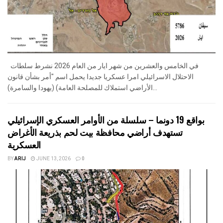
في الخامس والعشرين من شهر ايار من العام 2026 نشرط سلطات
الاحتلال الاسرائيلي امرا عسكريا جديدا يحمل اسم "أمر بشأن قانون
الأراضي استملاك للمصلحة العامة) (يهودا والسامرة)...
بواقع 19 دونما – سلسلة من الأوامر العسكري الإسرائيلي
تستهدف أراضي محافظة بيت لحم بذريعة الأغراض
العسكرية
BY
ARIJ
JUNE 13, 2026
0