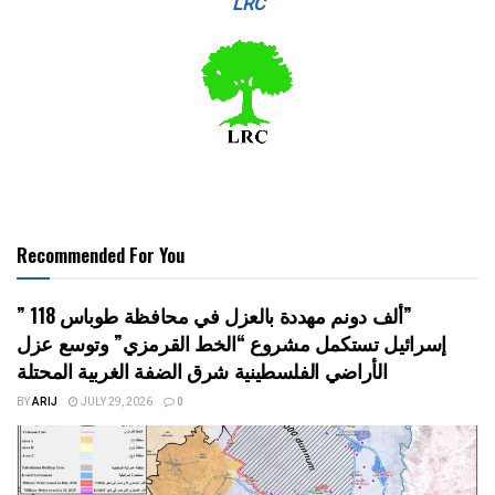
LRC
Recommended For You
” 118 ألف دونم مهددة بالعزل في محافظة طوباس”
إسرائيل تستكمل مشروع “الخط القرمزي” وتوسع عزل
الأراضي الفلسطينية شرق الضفة الغربية المحتلة
BY
ARIJ
JULY 29, 2026
0