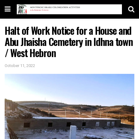
Halt of Work Notice for a House and
Abu Jhaisha Cemetery in Idhna town
/ West Hebron
October 11, 2022