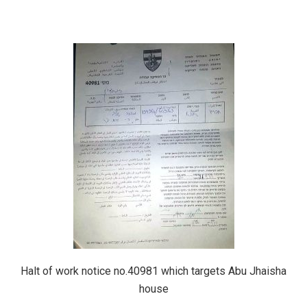
Halt of work notice no.40981 which targets Abu Jhaisha
house