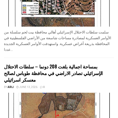
سلمت سلطات الاحتلال الإسرائيلي أهالي محافظة بيت لحم سلسلة من
الأوامر العسكرية لمصادرة مساحات شاسعة من الأراضي الفلسطينية في
المحافظة بذريعة أغراض عسكرية. واستهدفت الأوامر العسكرية الجديدة
عددا...
بمساحة اجمالية بلغت 208 دونما – سلطات الاحتلال
الإسرائيلي تصادر الاراضي في محافظة طوباس لصالح
معسكر اسرائيلي
BY
ARIJ
JUNE 13, 2026
0