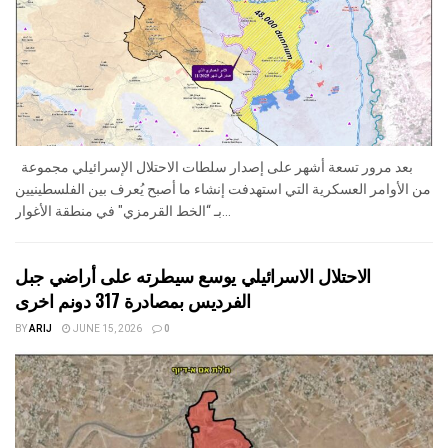
بعد مرور تسعة أشهر على إصدار سلطات الاحتلال الإسرائيلي مجموعة
من الأوامر العسكرية التي استهدفت إنشاء ما أصبح يُعرف بين الفلسطينيين
بـ “الخط القرمزي" في منطقة الأغوار...
الاحتلال الاسرائيلي يوسع سيطرته على أراضي جبل
الفرديس بمصادرة 317 دونم اخرى
BY
ARIJ
JUNE 15, 2026
0