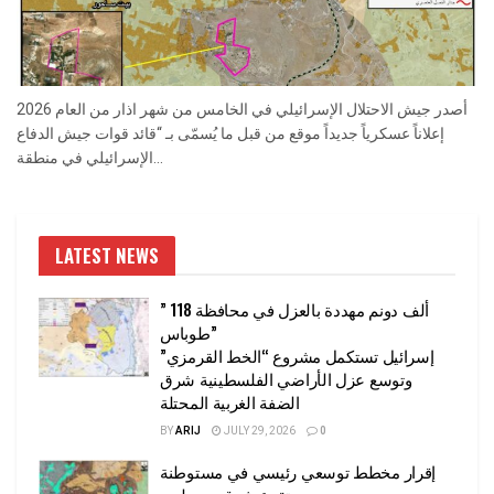
أصدر جيش الاحتلال الإسرائيلي في الخامس من شهر اذار من العام 2026
إعلاناً عسكرياً جديداً موقع من قبل ما يُسمّى بـ “قائد قوات جيش الدفاع
الإسرائيلي في منطقة...
LATEST NEWS
” 118 ألف دونم مهددة بالعزل في محافظة
طوباس”
إسرائيل تستكمل مشروع “الخط القرمزي”
وتوسع عزل الأراضي الفلسطينية شرق
الضفة الغربية المحتلة
BY
ARIJ
JULY 29, 2026
0
إقرار مخطط توسعي رئيسي في مستوطنة