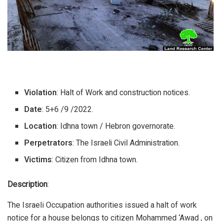
Violation
: Halt of Work and construction notices.
Date
: 5+6 /9 /2022.
Location
: Idhna town / Hebron governorate.
Perpetrators
: The Israeli Civil Administration.
Victims
: Citizen from Idhna town.
Description
:
The Israeli Occupation authorities issued a halt of work
notice for a house belongs to citizen Mohammed ‘Awad , on