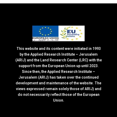
This website and its content were initiated in 1993
by the Applied Research Institute – Jerusalem
(ARIJ) and the Land Research Center (LRC) with the
support from the European Union up until 2023.
Since then, the Applied Research Institute –
Jerusalem (ARIJ) has taken over the continued
development and maintenance of the website. The
views expressed remain solely those of ARIJ) and
do not necessarily reflect those of the European
Union.