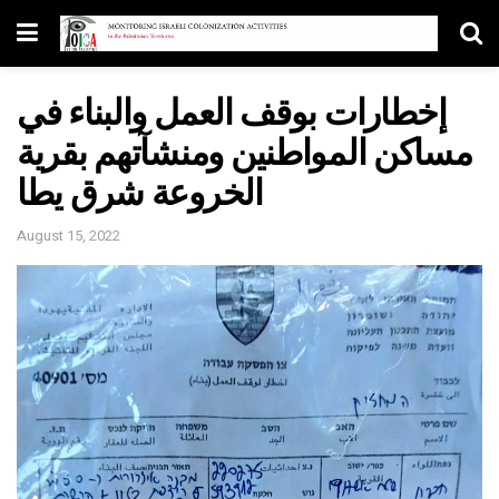
إخطارات بوقف العمل والبناء في
مساكن المواطنين ومنشآتهم بقرية
الخروعة شرق يطا
August 15, 2022