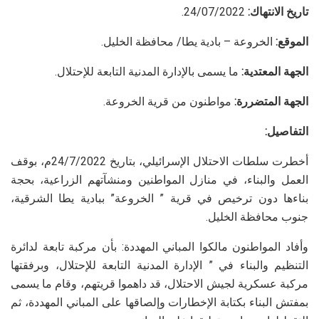
تاريخ الانتهاك:
24/07/2022.
الموقع:
الخروعة – بادية يطا/ محافظة الخليل.
الجهة المعتدية:
ما يسمى بالإدارة المدنية التابعة للإحتلال.
الجهة المتضررة:
مواطنون من قرية الخروعة.
التفاصيل:
أخطرت سلطات الاحتلال الإسرائيلي، بتاريخ 24/7/2022م، بوقف
العمل والبناء، في منازل المواطنين ومنشآتهم الزراعية، بحجة
بناءها دون ترخيص في قرية ” الخروعة” ببادية يطا الشرقية،
جنوب محافظة الخليل.
وأفاد المواطنون مالكوا المباني المهددة: بأن مركبة تابعة لدائرة
التنظيم والبناء في ” الإدارة المدنية التابعة للإحتلال، وبرفقتها
مركبة عسكرية لجيش الاحتلال، قد داهموا قريتهم، وقام ما يسمى
بمفتش البناء بكتابة الإخطارات وإلصاقها على المباني المهددة، ثم