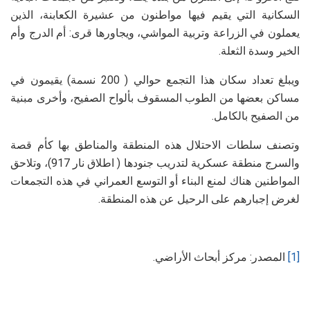
السكانية التي يقيم فيها مواطنون من عشيرة الكعابنة، الذين
يعملون في الزراعة وتربية المواشي، ويجاورها قرى: أم الدرج وأم
الخير وسدة الثعلة.
ويبلغ تعداد سكان هذا التجمع حوالي ( 200 نسمة) يقيمون في
مساكن بعضها من الطوب المسقوف بألواح الصفيح، وأخرى مبنية
من الصفيح بالكامل.
وتصنف سلطات الاحتلال هذه المنطقة والمناطق بها كأم قصة
والسرج منطقة عسكرية لتدريب جنودها ( اطلاق نار 917)، وتلاحق
المواطنين هناك لمنع البناء أو التوسع العمراني في هذه التجمعات
لغرض إجبارهم على الرحيل عن هذه المنطقة.
[1]
المصدر: مركز أبحاث الأراضي.