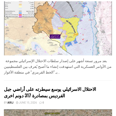
بعد مرور تسعة أشهر على إصدار سلطات الاحتلال الإسرائيلي مجموعة
من الأوامر العسكرية التي استهدفت إنشاء ما أصبح يُعرف بين الفلسطينيين
بـ “الخط القرمزي" في منطقة الأغوار...
الاحتلال الاسرائيلي يوسع سيطرته على أراضي جبل
الفرديس بمصادرة 317 دونم اخرى
BY
ARIJ
JUNE 15, 2026
0