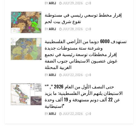
BY
ARIJ
JULY 29, 2026
0
إقرار مخطط توسعي رئيسي في مستوطنة
تقوع شرق بيت لحم
BY
ARIJ
JULY 28, 2026
0
تستهدف 6000 دونما من الأراضي الفلسطينية
وشرعنة ستة مستوطنات جديدة
إقرار مخططات توسعة رئيسية في تجمع
غوش عتصيون الاستيطاني جنوب الضفة
الغربية المحتلة
BY
ARIJ
JULY 22, 2026
0
“حتى النصف الأول من العام 2026 “, ”
الاستيطان يلتهم الأرض الفلسطينية: ما يزيد
عن 22 ألف دونم مستهدفة و 19 ألف وحدة
استيطانية”
BY
ARIJ
JULY 22, 2026
0