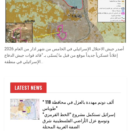
أصدر جيش الاحتلال الإسرائيلي في الخامس من شهر اذار من العام 2026
إعلاناً عسكرياً جديداً موقع من قبل ما يُسمّى بـ “قائد قوات جيش الدفاع
الإسرائيلي في منطقة...
LATEST NEWS
” 118 ألف دونم مهددة بالعزل في محافظة
طوباس”
إسرائيل تستكمل مشروع “الخط القرمزي”
وتوسع عزل الأراضي الفلسطينية شرق
الضفة الغربية المحتلة