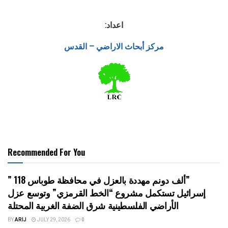
اعداد:
مركز أبحاث الاراضي – القدس
Recommended For You
” 118 ألف دونم مهددة بالعزل في محافظة طوباس”
إسرائيل تستكمل مشروع “الخط القرمزي” وتوسع عزل
الأراضي الفلسطينية شرق الضفة الغربية المحتلة
BY
ARIJ
JULY 29, 2026
0