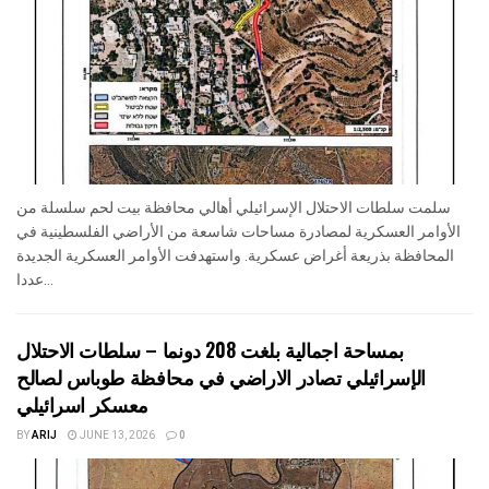
سلمت سلطات الاحتلال الإسرائيلي أهالي محافظة بيت لحم سلسلة من
الأوامر العسكرية لمصادرة مساحات شاسعة من الأراضي الفلسطينية في
المحافظة بذريعة أغراض عسكرية. واستهدفت الأوامر العسكرية الجديدة
عددا...
بمساحة اجمالية بلغت 208 دونما – سلطات الاحتلال
الإسرائيلي تصادر الاراضي في محافظة طوباس لصالح
معسكر اسرائيلي
BY
ARIJ
JUNE 13, 2026
0