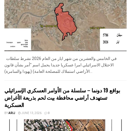
في الخامس والعشرين من شهر ايار من العام 2026 نشرط سلطات
الاحتلال الاسرائيلي امرا عسكريا جديدا يحمل اسم "أمر بشأن قانون
الأراضي استملاك للمصلحة العامة) (يهودا والسامرة)...
بواقع 19 دونما – سلسلة من الأوامر العسكري الإسرائيلي
تستهدف أراضي محافظة بيت لحم بذريعة الأغراض
العسكرية
BY
ARIJ
JUNE 13, 2026
0