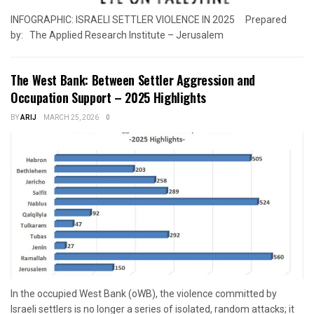
INFOGRAPHIC: ISRAELI SETTLER VIOLENCE IN 2025 Prepared
by: The Applied Research Institute – Jerusalem
The West Bank: Between Settler Aggression and
Occupation Support – 2025 Highlights
BY
ARIJ
MARCH 25, 2026
0
In the occupied West Bank (oWB), the violence committed by
Israeli settlers is no longer a series of isolated, random attacks; it