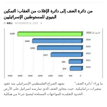
من دائرة العنف إلى دائرة الإفلات من العقاب: التمكين
البنيوي للمستوطنين الإسرائيليين
BY
ARIJ
NOVEMBER 24, 2025
0
ما وراء "دائرة العنف" يشهد الصراع الفلسطيني الإسرائيلي منذ عقود
متغيرات دراماتيكية، حيث يتجاوز العنف الذي تمارسه اسرائيل على الأرض
الحدود التقليدية للمواجهات المسلحة ليصبح جزءا من هيكلية...