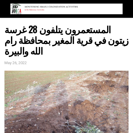
المستعمرون يتلفون 28 غرسة
زيتون في قرية المغير بمحافظة رام
الله والبيرة
May 26, 2022