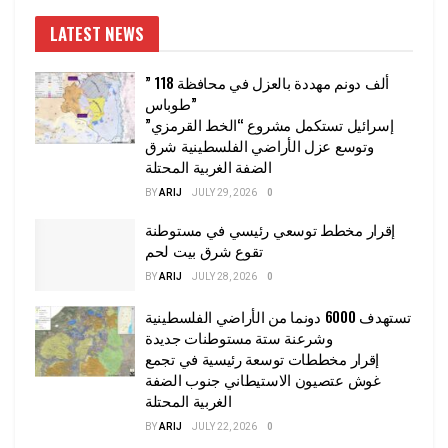
LATEST NEWS
” 118 ألف دونم مهددة بالعزل في محافظة
طوباس”
إسرائيل تستكمل مشروع “الخط القرمزي”
وتوسع عزل الأراضي الفلسطينية شرق
الضفة الغربية المحتلة
BY
ARIJ
JULY 29, 2026
0
إقرار مخطط توسعي رئيسي في مستوطنة
تقوع شرق بيت لحم
BY
ARIJ
JULY 28, 2026
0
تستهدف 6000 دونما من الأراضي الفلسطينية
وشرعنة ستة مستوطنات جديدة
إقرار مخططات توسعة رئيسية في تجمع
غوش عتصيون الاستيطاني جنوب الضفة
الغربية المحتلة
BY
ARIJ
JULY 22, 2026
0