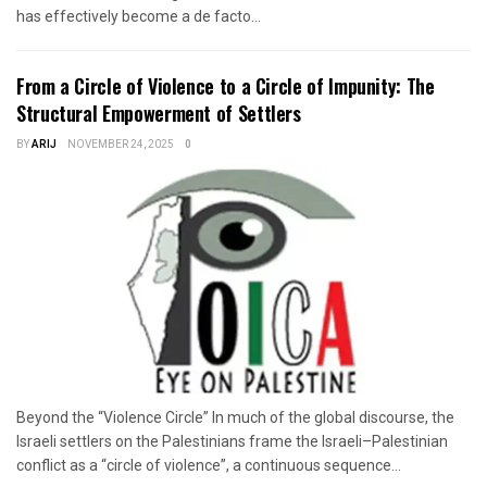
has effectively become a de facto...
From a Circle of Violence to a Circle of Impunity: The
Structural Empowerment of Settlers
BY
ARIJ
NOVEMBER 24, 2025
0
Beyond the “Violence Circle” In much of the global discourse, the
Israeli settlers on the Palestinians frame the Israeli–Palestinian
conflict as a “circle of violence”, a continuous sequence...