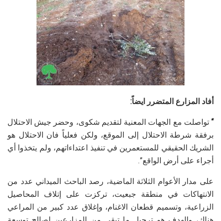
أفاد المزارع المتضرر ايضاً:
“
تواصلت مع الجهات المعنية لتقديم شكوى، وحضر جيش الاحتلال
برفقة شرطة الاحتلال إلى الموقع، ولكن فعلياً فان الاحتلال هو
الشريك الحقيقي للمستعمرين في تنفيذ اعتداءاتهم، ولم يتخذوا أي
أجراء على أرض الواقع”.
على مدار الأعوام الثلاثة الماضية، رصد الباحث الميداني عدد من
الانتهاكات في منطقة جبعيت، تركزت على إتلاف المحاصيل
الزراعية، وتسميم قطعان الاغنام، وإغلاق عدد كبير من المراعي
هناك، والهدف هو ترحيل ما تبقى من المزارعين لصالح توسعة