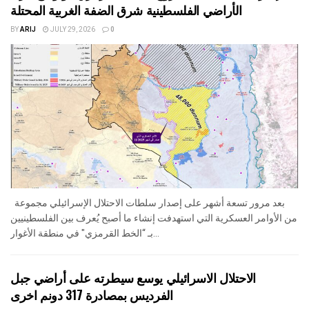
الأراضي الفلسطينية شرق الضفة الغربية المحتلة
BY
ARIJ
JULY 29, 2026
0
بعد مرور تسعة أشهر على إصدار سلطات الاحتلال الإسرائيلي مجموعة
من الأوامر العسكرية التي استهدفت إنشاء ما أصبح يُعرف بين الفلسطينيين
بـ “الخط القرمزي" في منطقة الأغوار...
الاحتلال الاسرائيلي يوسع سيطرته على أراضي جبل
الفرديس بمصادرة 317 دونم اخرى