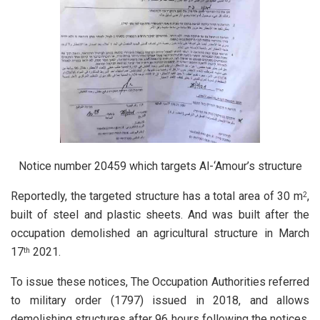
Notice number 20459 which targets Al-‘Amour’s structure
Reportedly, the targeted structure has a total area of 30 m
,
2
built of steel and plastic sheets. And was built after the
occupation demolished an agricultural structure in March
17
2021.
th
To issue these notices, The Occupation Authorities referred
to military order (1797) issued in 2018, and allows
demolishing structures after 96 hours following the notices,