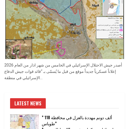
أصدر جيش الاحتلال الإسرائيلي في الخامس من شهر اذار من العام 2026
إعلاناً عسكرياً جديداً موقع من قبل ما يُسمّى بـ “قائد قوات جيش الدفاع
الإسرائيلي في منطقة...
LATEST NEWS
” 118 ألف دونم مهددة بالعزل في محافظة
طوباس”