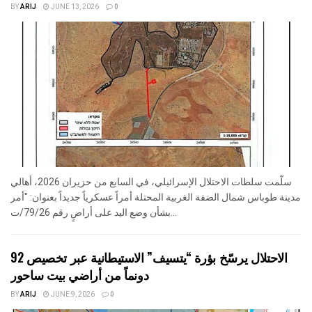
BY
ARIJ
JUNE 13, 2026
0
سلّمت سلطات الاحتلال الإسرائيلي، في السابع من حزيران 2026، أهالي
مدينة طوباس شمال الضفة الغربية المحتلة أمراً عسكرياً جديداً بعنوان: "أمر
بشأن وضع اليد على أراضٍ رقم 79/26/ت...
الاحتلال يرسّخ بؤرة “يتسيف” الاستيطانية عبر تخصيص 92
دونماً من أراضي بيت ساحور
BY
ARIJ
JUNE 9, 2026
0