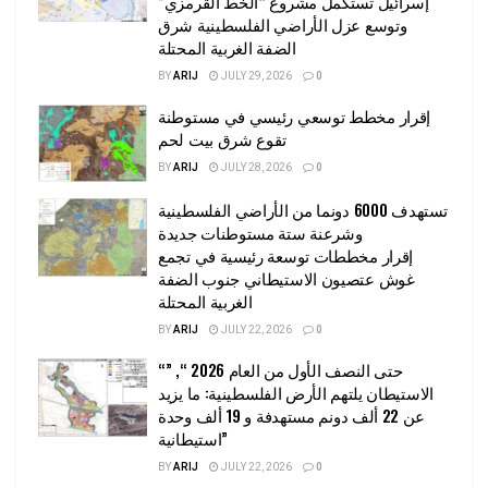
إسرائيل تستكمل مشروع “الخط القرمزي”
وتوسع عزل الأراضي الفلسطينية شرق
الضفة الغربية المحتلة
BY
ARIJ
JULY 29, 2026
0
إقرار مخطط توسعي رئيسي في مستوطنة
تقوع شرق بيت لحم
BY
ARIJ
JULY 28, 2026
0
تستهدف 6000 دونما من الأراضي الفلسطينية
وشرعنة ستة مستوطنات جديدة
إقرار مخططات توسعة رئيسية في تجمع
غوش عتصيون الاستيطاني جنوب الضفة
الغربية المحتلة
BY
ARIJ
JULY 22, 2026
0
“حتى النصف الأول من العام 2026 “, ”
الاستيطان يلتهم الأرض الفلسطينية: ما يزيد
عن 22 ألف دونم مستهدفة و 19 ألف وحدة
استيطانية”
BY
ARIJ
JULY 22, 2026
0