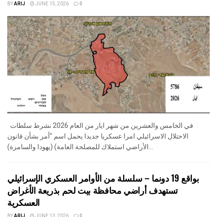
BY
ARIJ
JUNE 15, 2026
0
في الخامس والعشرين من شهر ايار من العام 2026 نشرط سلطات
الاحتلال الاسرائيلي امرا عسكريا جديدا يحمل اسم "أمر بشأن قانون
الأراضي استملاك للمصلحة العامة) (يهودا والسامرة)...
بواقع 19 دونما – سلسلة من الأوامر العسكري الإسرائيلي
تستهدف أراضي محافظة بيت لحم بذريعة الأغراض
العسكرية
BY
ARIJ
JUNE 13, 2026
0