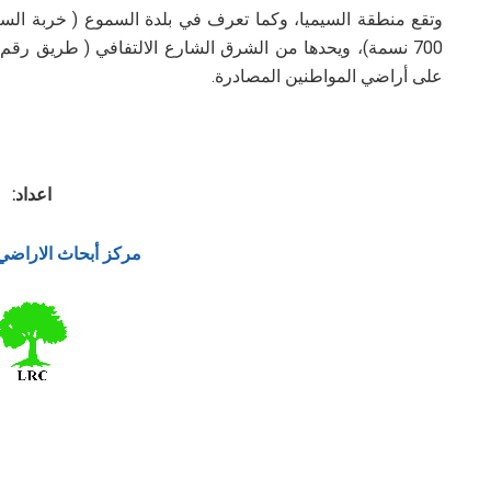
وتقع منطقة السيميا، وكما تعرف في بلدة السموع ( خربة السيمي
على أراضي المواطنين المصادرة.
اعداد:
مركز أبحاث الاراضي