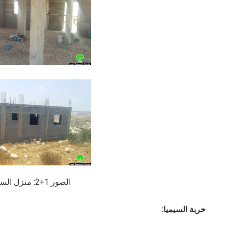
الصور 1+2: منزل السلامين المهدد
خربة السيميا: