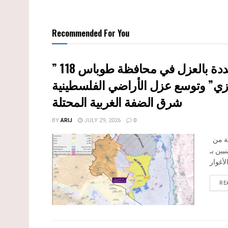
Recommended For You
ي” وتوسع عزل الأراضي الفلسطينية
شرق الضفة الغربية المحتلة
BY
ARIJ
JULY 29, 2026
0
بعد مرور تسعة أشهر على إصدار سلطات الاحتلال الإسرائيلي مجموعة من
يين بـ
RE