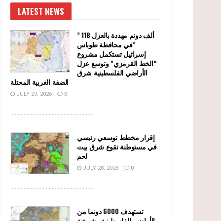
LATEST NEWS
” 118 ألف دونم مهددة بالعزل
في محافظة طوباس”
إسرائيل تستكمل مشروع
“الخط القرمزي” وتوسع عزل
الأراضي الفلسطينية شرق
الضفة الغربية المحتلة
JULY 29, 2026
0
........................................................
إقرار مخطط توسعي رئيسي
في مستوطنة تقوع شرق بيت
لحم
JULY 28, 2026
0
........................................................
تستهدف 6000 دونما من
الأراضي الفلسطينية وشرعنة