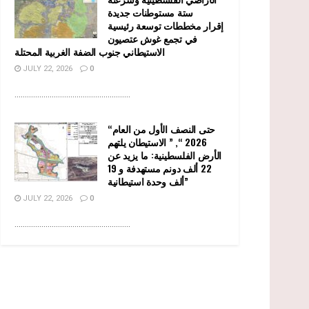
ستة مستوطنات جديدة
إقرار مخططات توسعة رئيسية
في تجمع غوش عتصيون
الاستيطاني جنوب الضفة الغربية المحتلة
JULY 22, 2026
0
........................................................
“حتى النصف الأول من العام
2026 “, ” الاستيطان يلتهم
الأرض الفلسطينية: ما يزيد عن
22 ألف دونم مستهدفة و 19
ألف وحدة استيطانية”
JULY 22, 2026
0
........................................................