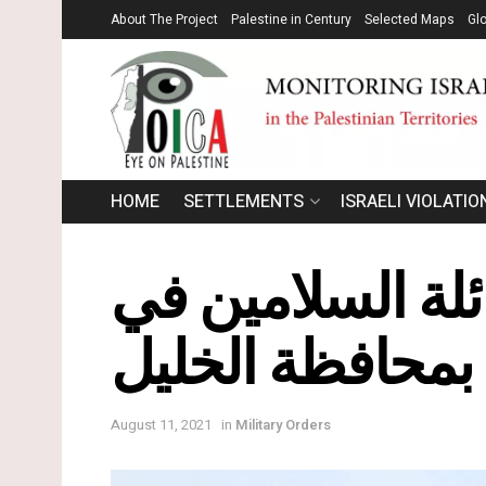
About The Project
Palestine in Century
Selected Maps
Gl
HOME
SETTLEMENTS
ISRAELI VIOLATIO
ئلة السلامين في
بمحافظة الخليل
August 11, 2021
in
Military Orders