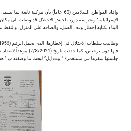
وأفاد المواطن السلامين (60 عاماً) بأن مركبة 
الإسرائيلية” وبحراسة دورية لجيش الاحتلال قد وصلت الى مكان
البناء بكتابة إخطار وقف العمل، والصاقه على المنزل، والتقط له
فيها دون ترخيص، كما حددت 
جلستها بمقرها في مستعمرة ” بيت ايل” لبحث ما وصفته ب ” هدم ا