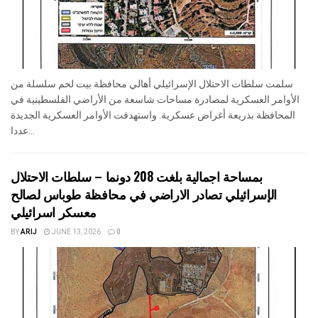
سلمت سلطات الاحتلال الإسرائيلي أهالي محافظة بيت لحم سلسلة من
الأوامر العسكرية لمصادرة مساحات شاسعة من الأراضي الفلسطينية في
المحافظة بذريعة أغراض عسكرية. واستهدفت الأوامر العسكرية الجديدة
عددا...
بمساحة اجمالية بلغت 208 دونما – سلطات الاحتلال
الإسرائيلي تصادر الاراضي في محافظة طوباس لصالح
معسكر اسرائيلي
BY
ARIJ
JUNE 13, 2026
0