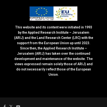
This website and its content were initiated in 1993
by the Applied Research Institute – Jerusalem
(ARIJ) and the Land Research Center (LRC) with the
support from the European Union up until 2023.
Since then, the Applied Research Institute –
Jerusalem (ARIJ) has taken over the continued
development and maintenance of the website. The
views expressed remain solely those of ARIJ) and
do not necessarily reflect those of the European
Union.