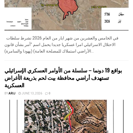
في الخامس والعشرين من شهر ايار من العام 2026 نشرط سلطات
الاحتلال الاسرائيلي امرا عسكريا جديدا يحمل اسم "أمر بشأن قانون
الأراضي استملاك للمصلحة العامة) (يهودا والسامرة)...
بواقع 19 دونما – سلسلة من الأوامر العسكري الإسرائيلي
تستهدف أراضي محافظة بيت لحم بذريعة الأغراض
العسكرية
BY
ARIJ
JUNE 13, 2026
0