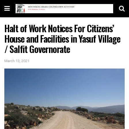
Halt of Work Notices For Citizens’
House and Facilities in Yasuf Village
/ Salfit Governorate
March 13, 2021