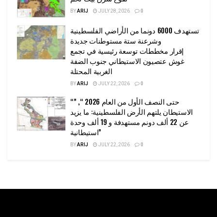
BY
ARIJ
JULY 28, 2026
0
تستهدف 6000 دونما من الأراضي الفلسطينية
وشرعنة ستة مستوطنات جديدة
إقرار مخططات توسعة رئيسية في تجمع
غوش عتصيون الاستيطاني جنوب الضفة
الغربية المحتلة
BY
ARIJ
JULY 22, 2026
0
“حتى النصف الأول من العام 2026 “, ”
الاستيطان يلتهم الأرض الفلسطينية: ما يزيد
عن 22 ألف دونم مستهدفة و 19 ألف وحدة
استيطانية”
BY
ARIJ
JULY 22, 2026
0