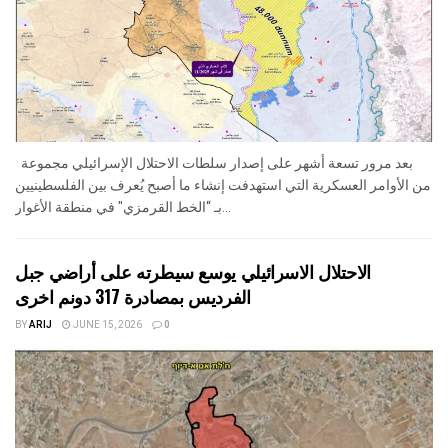
بعد مرور تسعة أشهر على إصدار سلطات الاحتلال الإسرائيلي مجموعة
من الأوامر العسكرية التي استهدفت إنشاء ما أصبح يُعرف بين الفلسطينيين
بـ “الخط القرمزي" في منطقة الأغوار...
الاحتلال الاسرائيلي يوسع سيطرته على أراضي جبل
الفرديس بمصادرة 317 دونم اخرى
BY
ARIJ
JUNE 15, 2026
0