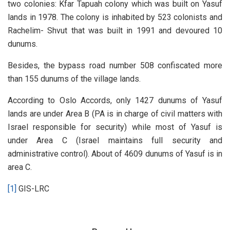
two colonies: Kfar Tapuah colony which was built on Yasuf
lands in 1978. The colony is inhabited by 523 colonists and
Rachelim- Shvut that was built in 1991 and devoured 10
dunums.
Besides, the bypass road number 508 confiscated more
than 155 dunums of the village lands.
According to Oslo Accords, only 1427 dunums of Yasuf
lands are under Area B (PA is in charge of civil matters with
Israel responsible for security) while most of Yasuf is
under Area C (Israel maintains full security and
administrative control). About of 4609 dunums of Yasuf is in
area C.
[1]
GIS-LRC