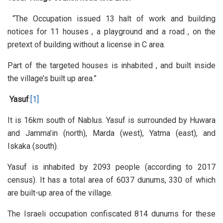
“The Occupation issued 13 halt of work and building
notices for 11 houses , a playground and a road , on the
pretext of building without a license in C area.
Part of the targeted houses is inhabited , and built inside
the village’s built up area.”
Yasuf
:
[1]
It is 16km south of Nablus. Yasuf is surrounded by Huwara
and Jamma’in (north), Marda (west), Yatma (east), and
Iskaka (south).
Yasuf is inhabited by 2093 people (according to 2017
census). It has a total area of 6037 dunums, 330 of which
are built-up area of the village.
The Israeli occupation confiscated 814 dunums for these