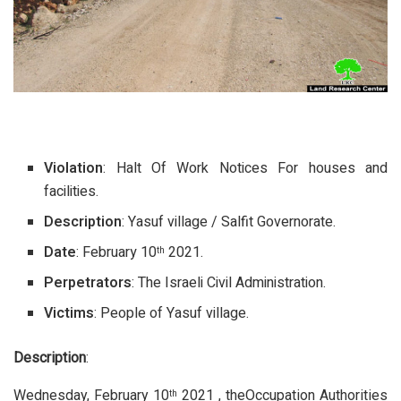
Violation
: Halt Of Work Notices For houses and
facilities.
Description
: Yasuf village / Salfit Governorate.
Date
: February 10
2021.
th
Perpetrators
: The Israeli Civil Administration.
Victims
: People of Yasuf village.
Description
:
Wednesday, February 10
2021 , theOccupation Authorities
th