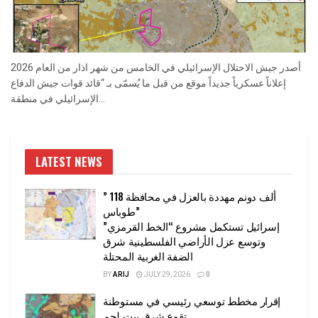
أصدر جيش الاحتلال الإسرائيلي في الخامس من شهر اذار من العام 2026
إعلاناً عسكرياً جديداً موقع من قبل ما يُسمّى بـ “قائد قوات جيش الدفاع
الإسرائيلي في منطقة...
LATEST NEWS
” 118 ألف دونم مهددة بالعزل في محافظة
طوباس”
إسرائيل تستكمل مشروع “الخط القرمزي”
وتوسع عزل الأراضي الفلسطينية شرق
الضفة الغربية المحتلة
BY
ARIJ
JULY 29, 2026
0
إقرار مخطط توسعي رئيسي في مستوطنة
تقوع شرق بيت لحم