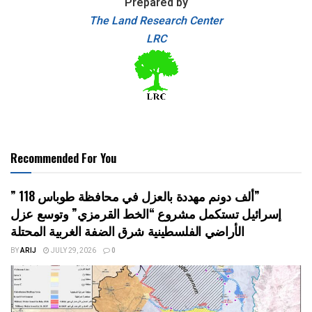
Prepared by
The Land Research Center
LRC
Recommended For You
” 118 ألف دونم مهددة بالعزل في محافظة طوباس”
إسرائيل تستكمل مشروع “الخط القرمزي” وتوسع عزل
الأراضي الفلسطينية شرق الضفة الغربية المحتلة
BY
ARIJ
JULY 29, 2026
0