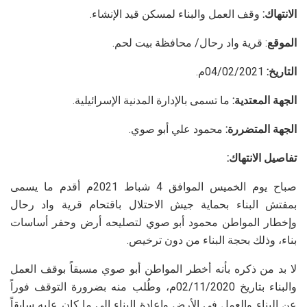
الانتهاك:
وقف العمل والبناء لمسكن قيد الإنشاء.
الموقع
: قرية واد رحال/ محافظة بيت لحم.
التاريخ:
04/02/2021م.
الجهة المعتدية:
ما تسمى بالإدارة المدنية الإسرائيلية.
الجهة المتضررة:
محمود علي أبو صوي.
تفاصيل الانتهاك:
صباح يوم الخميس الموافق 4 شباط 2021م أقدم ما يسمى
بمفتش البناء بحماية جيش الاحتلال باقتحام قرية واد رحال
وإخطار المواطن محمود أبو صوي لتصليحه أرض وحفر أساسات
بناء، وذلك بحجة البناء من دون ترخيص.
لا بد من ذكره بأنه أخطر المواطن أبو صوي مسبقاً بوقف العمل
والبناء بتاريخ 02/11/2020م، وطُلب منه بضرورة التوقف فوراً
عن البناء والعمل في الأرض وإعادة البناء إلى ما كان عليه سابقاً