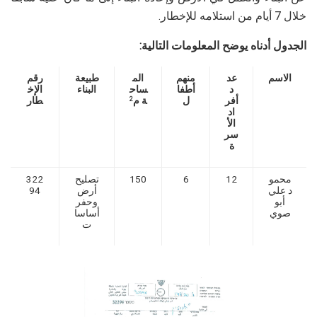
خلال 7 أيام من استلامه للإخطار.
الجدول أدناه يوضح المعلومات التالية:
الاسم
عد
منهم
الم
طبيعة
رقم
د
أطفا
ساح
البناء
الإخ
أفر
ل
ة م
طار
2
اد
الأ
سر
ة
محمو
12
6
150
تصليح
322
د علي
أرض
94
أبو
وحفر
صوي
أساسا
ت