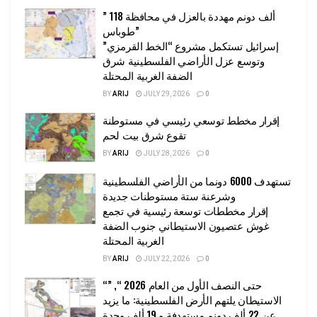
” 118 ألف دونم مهددة بالعزل في محافظة
طوباس”
إسرائيل تستكمل مشروع “الخط القرمزي”
وتوسع عزل الأراضي الفلسطينية شرق
الضفة الغربية المحتلة
BY
ARIJ
JULY 29, 2026
0
إقرار مخطط توسعي رئيسي في مستوطنة
تقوع شرق بيت لحم
BY
ARIJ
JULY 28, 2026
0
تستهدف 6000 دونما من الأراضي الفلسطينية
وشرعنة ستة مستوطنات جديدة
إقرار مخططات توسعة رئيسية في تجمع
غوش عتصيون الاستيطاني جنوب الضفة
الغربية المحتلة
BY
ARIJ
JULY 22, 2026
0
“حتى النصف الأول من العام 2026 “, ”
الاستيطان يلتهم الأرض الفلسطينية: ما يزيد
عن 22 ألف دونم مستهدفة و 19 ألف وحدة