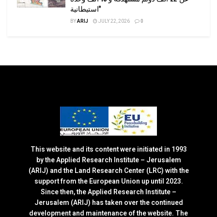
استيطانية”
BY
ARIJ
JULY 22, 2026
0
This website and its content were initiated in 1993
by the Applied Research Institute – Jerusalem
(ARIJ) and the Land Research Center (LRC) with the
support from the European Union up until 2023.
Since then, the Applied Research Institute –
Jerusalem (ARIJ) has taken over the continued
development and maintenance of the website. The