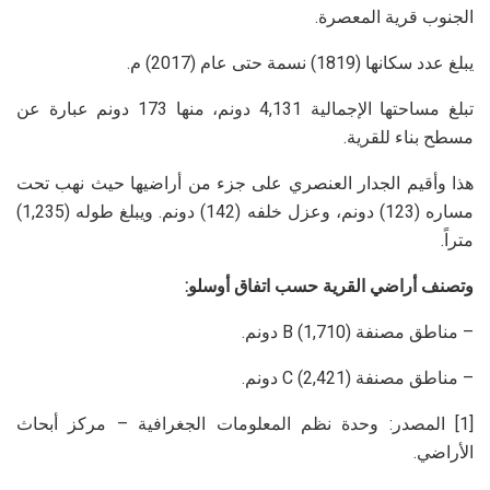
الجنوب قرية المعصرة.
يبلغ عدد سكانها (1819) نسمة حتى عام (2017) م.
تبلغ مساحتها الإجمالية 4,131 دونم، منها 173 دونم عبارة عن
مسطح بناء للقرية.
هذا وأقيم الجدار العنصري على جزء من أراضيها حيث نهب تحت
مساره (123) دونم، وعزل خلفه (142) دونم. ويبلغ طوله (1,235)
متراً.
وتصنف أراضي القرية حسب اتفاق أوسلو:
– مناطق مصنفة B (1,710) دونم.
– مناطق مصنفة C (2,421) دونم.
[1] المصدر: وحدة نظم المعلومات الجغرافية – مركز أبحاث
الأراضي.