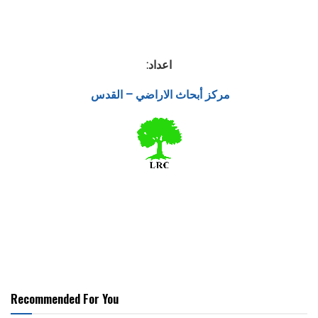
اعداد:
مركز أبحاث الاراضي – القدس
Recommended For You