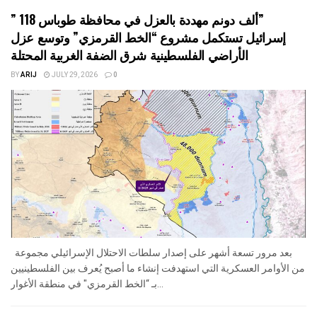
” 118 ألف دونم مهددة بالعزل في محافظة طوباس”
إسرائيل تستكمل مشروع “الخط القرمزي” وتوسع عزل
الأراضي الفلسطينية شرق الضفة الغربية المحتلة
BY
ARIJ
JULY 29, 2026
0
بعد مرور تسعة أشهر على إصدار سلطات الاحتلال الإسرائيلي مجموعة
من الأوامر العسكرية التي استهدفت إنشاء ما أصبح يُعرف بين الفلسطينيين
بـ “الخط القرمزي" في منطقة الأغوار...