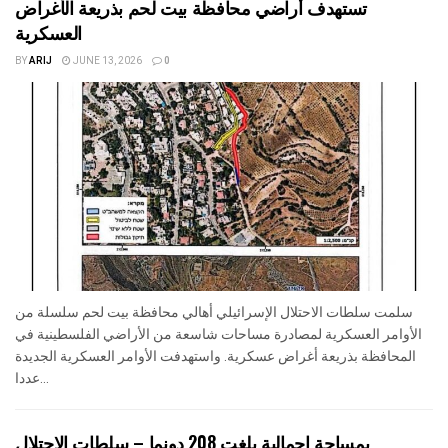
تستهدف أراضي محافظة بيت لحم بذريعة الأغراض
العسكرية
BY
ARIJ
JUNE 13, 2026
0
سلمت سلطات الاحتلال الإسرائيلي أهالي محافظة بيت لحم سلسلة من
الأوامر العسكرية لمصادرة مساحات شاسعة من الأراضي الفلسطينية في
المحافظة بذريعة أغراض عسكرية. واستهدفت الأوامر العسكرية الجديدة
عددا...
بمساحة اجمالية بلغت 208 دونما – سلطات الاحتلال