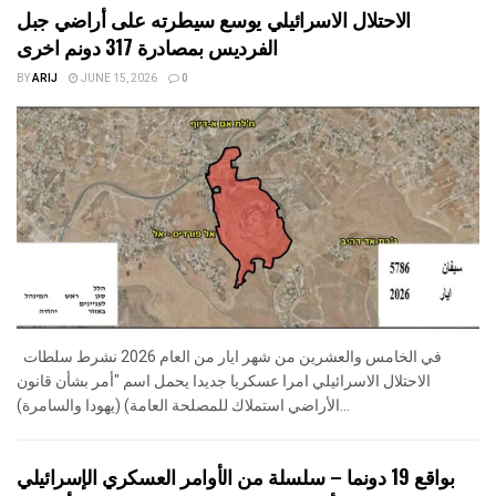
الاحتلال الاسرائيلي يوسع سيطرته على أراضي جبل
الفرديس بمصادرة 317 دونم اخرى
BY
ARIJ
JUNE 15, 2026
0
في الخامس والعشرين من شهر ايار من العام 2026 نشرط سلطات
الاحتلال الاسرائيلي امرا عسكريا جديدا يحمل اسم "أمر بشأن قانون
الأراضي استملاك للمصلحة العامة) (يهودا والسامرة)...
بواقع 19 دونما – سلسلة من الأوامر العسكري الإسرائيلي