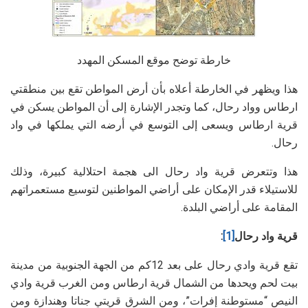
خارطة توضح موقع المسكن المهدد
هذا ويظهر في الخارطة أعلاه بأن أرض المواطن تقع بين منطقتي
ارطاس وواد رحال، كما وتجدر الإشارة إلى أن المواطن يسكن في
قرية ارطاس ويسعى إلى التوسع في أرضه التي يملكها في واد
رحال.
هذا وتتعرض قرية واد رحال الى هجمة احتلالية كبيرة، وذلك
للاستيلاء قدر الإمكان على أراضي المواطنين لتوسيع مستعمراتهم
المقامة على أراضي البلدة.
قرية واد رحال
[1]
:
تقع قرية وادي رحال على بعد 12كم من الجهة الجنوبية من مدينة
بيت لحم ويحدها من الشمال قرية ارطاس ومن الغرب قرية وادي
النيص “مستوطنة إفرات”، ومن الشرق قريتي جناتا وهندازة ومن