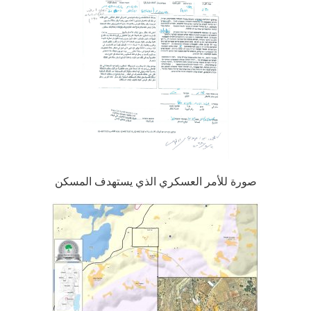
صورة للأمر العسكري الذي يستهدف المسكن