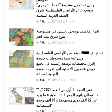
إسرائيل تستكمل مشروع “الخط القرمزي”
وتوسع عزل الأراضي الفلسطينية شرق
الضفة الغربية المحتلة
BY
ARIJ
JULY 29, 2026
0
إقرار مخطط توسعي رئيسي في مستوطنة
تقوع شرق بيت لحم
BY
ARIJ
JULY 28, 2026
0
تستهدف 6000 دونما من الأراضي الفلسطينية
وشرعنة ستة مستوطنات جديدة
إقرار مخططات توسعة رئيسية في تجمع
غوش عتصيون الاستيطاني جنوب الضفة
الغربية المحتلة
BY
ARIJ
JULY 22, 2026
0
“حتى النصف الأول من العام 2026 “, ”
الاستيطان يلتهم الأرض الفلسطينية: ما يزيد
عن 22 ألف دونم مستهدفة و 19 ألف وحدة
استيطانية”
BY
ARIJ
JULY 22, 2026
0