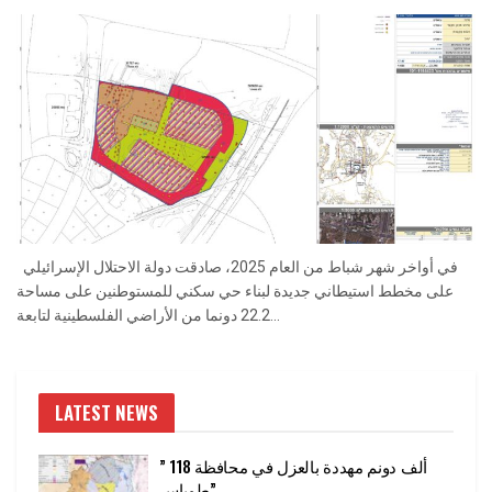
في أواخر شهر شباط من العام 2025، صادقت دولة الاحتلال الإسرائيلي
على مخطط استيطاني جديدة لبناء حي سكني للمستوطنين على مساحة
22.2 دونما من الأراضي الفلسطينية لتابعة...
LATEST NEWS
” 118 ألف دونم مهددة بالعزل في محافظة
طوباس”