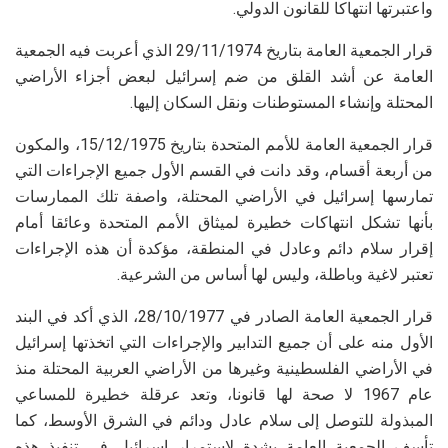
واعتبرتها انتهاكا للقانون الدولي.
قرار الجمعية العامة بتاريخ 29/11/1974 الذي أعربت فيه الجمعية
العامة عن أشد القلق من ضم إسرائيل لبعض أجزاء الأراضي
المحتلة وإنشاء المستوطنات ونقل السكان إليها.
قرار الجمعية العامة للأمم المتحدة بتاريخ 15/12/1975، والمكون
من أربعة أقسام، وقد دانت في القسم الأول جميع الإجراءات التي
تمارسها إسرائيل في الأراضي المحتلة، واصفة تلك الممارسات
بأنها تشكل انتهاكات خطيرة لميثاق الأمم المتحدة وعائقا أمام
إقرار سلام دائم وعادل في المنطقة، مؤكدة أن هذه الإجراءات
تعتبر لاغية وباطلة، وليس لها أساس من الشرعية.
قرار الجمعية العامة الصادر في 28/10/1977، الذي أكد في البند
الأول منه على أن جميع التدابير والإجراءات التي اتخذتها إسرائيل
في الأراضي الفلسطينية وغيرها من الأراضي العربية المحتلة منذ
عام 1967 لا صحة لها قانونا، وتعد عرقلة خطيرة للمساعي
المبذولة للتوصل إلى سلام عادل ودائم في الشرق الأوسط، كما
تأسف الجمعية العامة بشدة لاستمرار إسرائيل في تنفيذ هذه