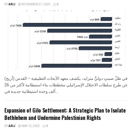
BY
ARIJ
NOVEMBER 27, 2025
0
في ظلّ صمتٍ دوليٍّ متزايد، يكشف معهد الأبحاث التطبيقية – القدس (أريج)
عن طرح سلطات الاحتلال الإسرائيلي مخططات بناء استيطانية لأكثر من 26
ألف وحدة استيطانية جديدة في...
Expansion of Gilo Settlement: A Strategic Plan to Isolate
Bethlehem and Undermine Palestinian Rights
BY
ARIJ
MAY 12, 2025
0