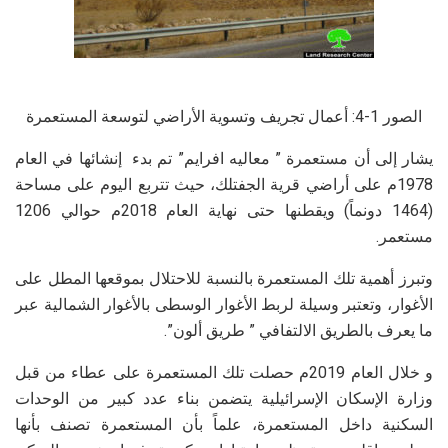
الصور 1-4: أعمال تجريف وتسوية الأراضي لتوسعة المستعمرة
يشار إلى أن مستعمرة ” معاليه افرايم” تم بدء إنشائها في العام
1978م على أراضي قرية الجفتلك، حيث تتربع اليوم على مساحة
(1464 دونماً) ويقطنها حتى نهاية العام 2018م حوالي 1206
مستعمر.
وتبرز أهمية تلك المستعمرة بالنسبة للاحتلال بموقعها المطل على
الأغوار، وتعتبر وسيلة لربط الأغوار الوسطى بالأغوار الشمالية عبر
ما يعرف بالطريق الالتفافي ” طريق ألون”.
و خلال العام 2019م حصلت تلك المستعمرة على عطاء من قبل
وزارة الإسكان الإسرائيلية يتضمن بناء عدد كبير من الوحدات
السكنية داخل المستعمرة، علماً بأن المستعمرة تصنف بأنها