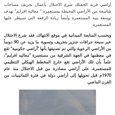
أراضي قرية الجفتلك شرع الاحتلال بأعمال تجريف مساحات
شاسعة من الأراضي المحيطة بمستعمرة ” معاليه افرايم” بهدف
توسعة بنية المستعمرة وأيضاً زيادة الرقعة التي تسيطر عليها
المستعمرة.
وبحسب المتابعة الميدانية في موقع الانتهاك، فقد شرع الاحتلال
عبر سبعة جرافات جنزير بتجريف وتسوية ما يزيد عن 90 دونماً
من الأراضي الرعوية والتي تم تصنيفها بأنها “أراضي حكومية” تقع
في معظمها في الجهة الشرقية من مستعمرة “معاليه افرايم”،
علماً بأن تلك الأراضي تقع خارج المخطط الهيكلي التنظيمي
للمستعمرة، على أراضي مصادرة من قبل الاحتلال منذ عام
1970م قبل تحويلها إلى أراضي دولة في فترة الثمانينيات من
القرن الماضي.