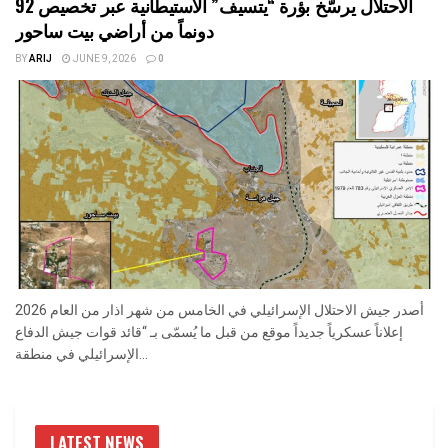
الاحتلال يرسّخ بؤرة “يتسيف” الاستيطانية عبر تخصيص 92
دونماً من أراضي بيت ساحور
BY
ARIJ
JUNE 9, 2026
0
أصدر جيش الاحتلال الإسرائيلي في الخامس من شهر اذار من العام 2026
إعلاناً عسكرياً جديداً موقع من قبل ما يُسمّى بـ “قائد قوات جيش الدفاع
الإسرائيلي في منطقة...
LATEST NEWS