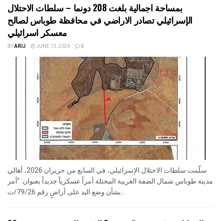
بمساحة اجمالية بلغت 208 دونما – سلطات الاحتلال
الإسرائيلي تصادر الاراضي في محافظة طوباس لصالح
معسكر اسرائيلي
BY
ARIJ
JUNE 13, 2026
0
سلّمت سلطات الاحتلال الإسرائيلي، في السابع من حزيران 2026، أهالي
مدينة طوباس شمال الضفة الغربية المحتلة أمراً عسكرياً جديداً بعنوان: "أمر
بشأن وضع اليد على أراضٍ رقم 79/26/ت...