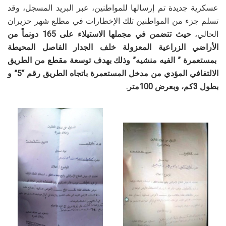
عسكرية جديدة تم إرسالها للمواطنين، عبر البريد المسجل، وقد
تسلم جزء من المواطنين تلك الإخطارات في مطلع شهر حزيران
الحالي،
حيث تتضمن في مجملها الاستيلاء على 165 دونماً من
الأراضي الزراعية المعزولة خلف الجدار الفاصل المحيطة
بمستعمرة ” الفيه منشيه” وذلك بهدف توسعة مقطع من الطريق
الالتفافي المؤدي من مدخل المستعمرة باتجاه الطريق رقم “5” و
بطول 3كم، وبعرض 100متر.