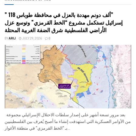
” 118 ألف دونم مهددة بالعزل في محافظة طوباس”
إسرائيل تستكمل مشروع “الخط القرمزي” وتوسع عزل
الأراضي الفلسطينية شرق الضفة الغربية المحتلة
BY
ARIJ
JULY 29, 2026
0
بعد مرور تسعة أشهر على إصدار سلطات الاحتلال الإسرائيلي مجموعة
من الأوامر العسكرية التي استهدفت إنشاء ما أصبح يُعرف بين الفلسطينيين
بـ “الخط القرمزي" في منطقة الأغوار...