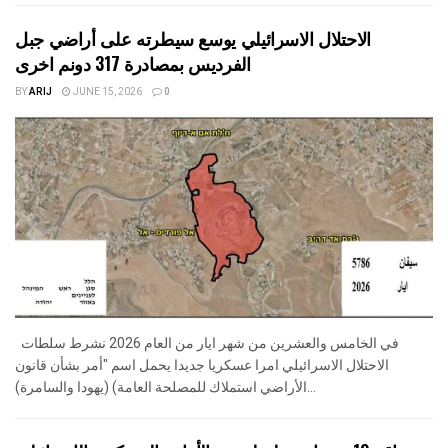
الاحتلال الاسرائيلي يوسع سيطرته على أراضي جبل
الفرديس بمصادرة 317 دونم اخرى
BY
ARIJ
JUNE 15, 2026
0
في الخامس والعشرين من شهر ايار من العام 2026 نشرط سلطات
الاحتلال الاسرائيلي امرا عسكريا جديدا يحمل اسم "أمر بشأن قانون
الأراضي استملاك للمصلحة العامة) (يهودا والسامرة)...