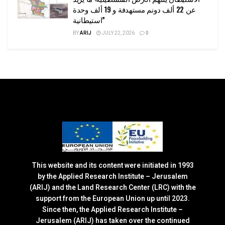
عن 22 ألف دونم مستهدفة و 19 ألف وحدة
استيطانية”
BY
ARIJ
JULY 22, 2026
0
This website and its content were initiated in 1993
by the Applied Research Institute – Jerusalem
(ARIJ) and the Land Research Center (LRC) with the
support from the European Union up until 2023.
Since then, the Applied Research Institute –
Jerusalem (ARIJ) has taken over the continued