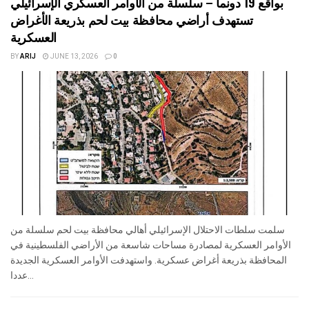
بواقع 19 دونما – سلسلة من الأوامر العسكري الإسرائيلي
تستهدف أراضي محافظة بيت لحم بذريعة الأغراض
العسكرية
BY
ARIJ
JUNE 13, 2026
0
سلمت سلطات الاحتلال الإسرائيلي أهالي محافظة بيت لحم سلسلة من
الأوامر العسكرية لمصادرة مساحات شاسعة من الأراضي الفلسطينية في
المحافظة بذريعة أغراض عسكرية. واستهدفت الأوامر العسكرية الجديدة
عددا...