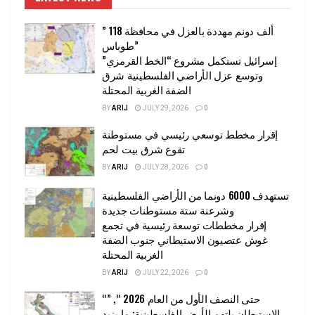
” 118 ألف دونم مهددة بالعزل في محافظة
طوباس”
إسرائيل تستكمل مشروع “الخط القرمزي”
وتوسع عزل الأراضي الفلسطينية شرق
الضفة الغربية المحتلة
BY
ARIJ
JULY 29, 2026
0
إقرار مخطط توسعي رئيسي في مستوطنة
تقوع شرق بيت لحم
BY
ARIJ
JULY 28, 2026
0
تستهدف 6000 دونما من الأراضي الفلسطينية
وشرعنة ستة مستوطنات جديدة
إقرار مخططات توسعة رئيسية في تجمع
غوش عتصيون الاستيطاني جنوب الضفة
الغربية المحتلة
BY
ARIJ
JULY 22, 2026
0
“حتى النصف الأول من العام 2026 “, ”
الاستيطان يلتهم الأرض الفلسطينية: ما يزيد