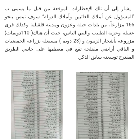
يشار إلى أن تلك الإخطارات الموقعة من قبل ما يسمى ب
“المسؤول عن أملاك الغائبين وأملاك الدولة” سوف تمس بنحو
166 مزارعاً، من بلدات حبلة وعزون ومدينة قلقيلية وكذلك قرى
عسلة وعزبة الطبيب والنبي الياس، حيث أن هناك( 110دونمات)
مزروعة بأشجار الزيتون و (23 دونم ) مستغلة بزراعة الحمضيات
و الباقي أراضي مفتلحة تقع في معظمها على جانبي الطريق
المقترح توسعته سابق الذكر.