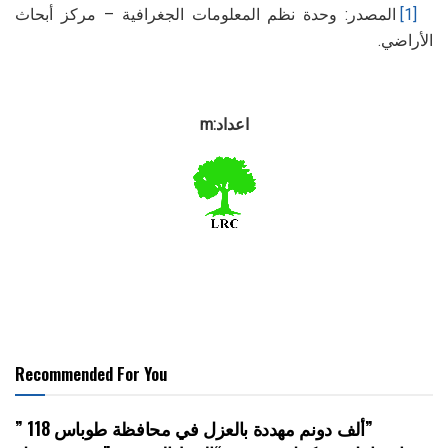
[1]
المصدر: وحدة نظم المعلومات الجغرافية – مركز أبحاث
الأراضي.
اعداد:m
Recommended For You
” 118 ألف دونم مهددة بالعزل في محافظة طوباس”