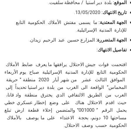
الموقع:
بلدة دير استيا / محافظة سلفيت.
تاريخ الانتهاك:
13/05/2020.
الجهة المعتدية:
ما يسمى مفتش الأملاك الحكومية التابع
للإدارة المدنية الإسرائيلية.
الجهة المتضررة:
المزارع حسين عبد الرحيم زيدان.
تفاصيل الانتهاك:
اقتحمت قوات جيش الاحتلال يرافقها ما يعرف ضابط الأملاك
الحكومية التابع للإدارة المدنية الإسرائيلية صباح يوم الأربعاء
الموافق الثالث عشر من شهر أيار 2020 منطقة ” حريقة
المخماس” الواقعة الى الغرب من بلدة دير استيا تحديداً إلى
الغرب من الطريق الالتفافي الدي يخترق منطقة واد قانا،
حيث اقدم الاحتلال هناك على وضع إخطار عسكري خطي
يحمل الرقم ” 001000″ والمتضمن إخلاء قطعة ارض تبلغ
مساحتها 10 دونم، بحجة الاعتداء على ما يوصف بالأملاك
الحكومية حسب وصف الاحتلال.