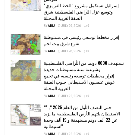
إسرائيل تستكمل مشروع “الخط القرمزي”
وتوسع عزل الأراضي الفلسطينية شرق
الضفة الغربية المحتلة
BY
ARIJ
JULY 29, 2026
0
إقرار مخطط توسعي رئيسي في مستوطنة
تقوع شرق بيت لحم
BY
ARIJ
JULY 28, 2026
0
تستهدف 6000 دونما من الأراضي الفلسطينية
وشرعنة ستة مستوطنات جديدة
إقرار مخططات توسعة رئيسية في تجمع
غوش عتصيون الاستيطاني جنوب الضفة
الغربية المحتلة
BY
ARIJ
JULY 22, 2026
0
“حتى النصف الأول من العام 2026 “, ”
الاستيطان يلتهم الأرض الفلسطينية: ما يزيد
عن 22 ألف دونم مستهدفة و 19 ألف وحدة
استيطانية”
BY
ARIJ
JULY 22, 2026
0