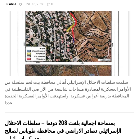
BY
ARIJ
JUNE 13, 2026
0
سلمت سلطات الاحتلال الإسرائيلي أهالي محافظة بيت لحم سلسلة من
الأوامر العسكرية لمصادرة مساحات شاسعة من الأراضي الفلسطينية في
المحافظة بذريعة أغراض عسكرية. واستهدفت الأوامر العسكرية الجديدة
عددا...
بمساحة اجمالية بلغت 208 دونما – سلطات الاحتلال
الإسرائيلي تصادر الاراضي في محافظة طوباس لصالح
معسكر اسرائيلي