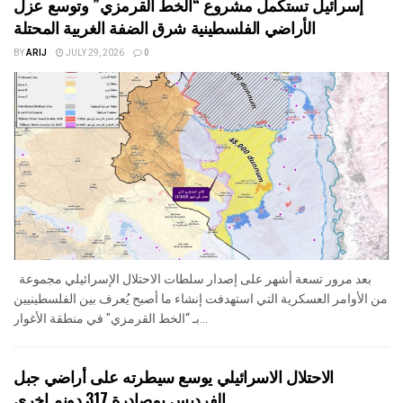
إسرائيل تستكمل مشروع “الخط القرمزي” وتوسع عزل
الأراضي الفلسطينية شرق الضفة الغربية المحتلة
BY
ARIJ
JULY 29, 2026
0
بعد مرور تسعة أشهر على إصدار سلطات الاحتلال الإسرائيلي مجموعة
من الأوامر العسكرية التي استهدفت إنشاء ما أصبح يُعرف بين الفلسطينيين
بـ “الخط القرمزي" في منطقة الأغوار...
الاحتلال الاسرائيلي يوسع سيطرته على أراضي جبل
الفرديس بمصادرة 317 دونم اخرى