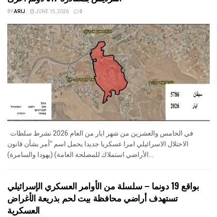
BY
ARIJ
JUNE 15, 2026
0
في الخامس والعشرين من شهر ايار من العام 2026 نشرط سلطات
الاحتلال الاسرائيلي امرا عسكريا جديدا يحمل اسم "أمر بشأن قانون
الأراضي استملاك للمصلحة العامة) (يهودا والسامرة)...
بواقع 19 دونما – سلسلة من الأوامر العسكري الإسرائيلي
تستهدف أراضي محافظة بيت لحم بذريعة الأغراض
العسكرية