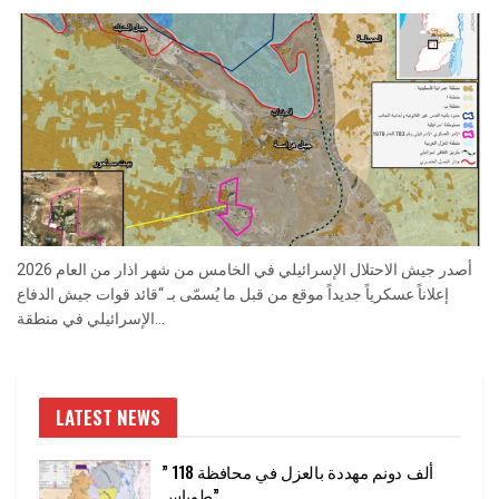
أصدر جيش الاحتلال الإسرائيلي في الخامس من شهر اذار من العام 2026
إعلاناً عسكرياً جديداً موقع من قبل ما يُسمّى بـ “قائد قوات جيش الدفاع
الإسرائيلي في منطقة...
LATEST NEWS
” 118 ألف دونم مهددة بالعزل في محافظة
طوباس”