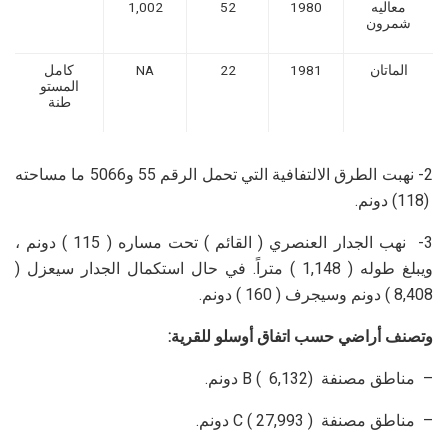
معاليه
1980
52
1,002
شمرون
الماتان
1981
22
NA
كامل
المستو
طنة
2- نهبت الطرق الالتفافية التي تحمل الرقم 55 و5066 ما مساحته
(118) دونم.
3- نهب الجدار العنصري ( القائم ) تحت مساره ( 115 ) دونم ،
ويبلغ طوله ( 1,148 ) متراً. في حال استكمال الجدار سيعزل (
8,408 ) دونم وسيجرف ( 160 ) دونم.
وتصنف أراضي حسب اتفاق أوسلو للقرية:
– مناطق مصنفة B ( 6,132) دونم.
– مناطق مصنفة C ( 27,993 ) دونم.