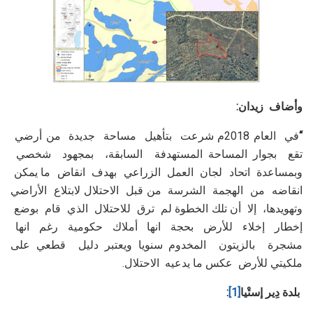
وأضاف زيدان:
“
في العام 2018م شرعت بتأهيل مساحة جديدة من أرضي
تقع بجوار المساحة المستهدفة السابقة، بمجهود شخصي
وبمساعدة اتحاد لجان العمل الزراعي بهدف انقاض ما يمكن
انقاضه من الهجمة الشرسة من قبل الاحتلال لابتلاع الأراضي
وتهويدها، إلا أن تلك الخطوة لم ترق للاحتلال الذي قام بوضع
إخطار إخلاء للأرض بحجة انها أملاك حكومية رغم انها
مشجرة بالزيتون المخدوم سنويا ويعتبر دليل قطعي على
ملكيتي للأرض عكس ما يدعيه الاحتلال.
بلدة
دِير
إستْيا
[1]
: