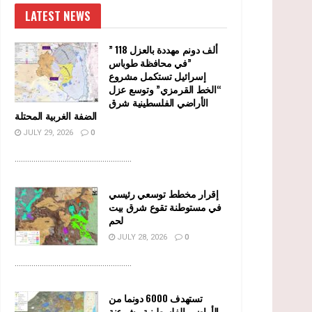
LATEST NEWS
” 118 ألف دونم مهددة بالعزل
في محافظة طوباس”
إسرائيل تستكمل مشروع
“الخط القرمزي” وتوسع عزل
الأراضي الفلسطينية شرق
الضفة الغربية المحتلة
JULY 29, 2026
0
........................................................
إقرار مخطط توسعي رئيسي
في مستوطنة تقوع شرق بيت
لحم
JULY 28, 2026
0
........................................................
تستهدف 6000 دونما من
الأراضي الفلسطينية وشرعنة