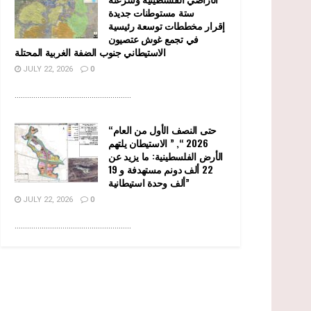
ستة مستوطنات جديدة
إقرار مخططات توسعة رئيسية
في تجمع غوش عتصيون
الاستيطاني جنوب الضفة الغربية المحتلة
JULY 22, 2026
0
........................................................
“حتى النصف الأول من العام
2026 “, ” الاستيطان يلتهم
الأرض الفلسطينية: ما يزيد عن
22 ألف دونم مستهدفة و 19
ألف وحدة استيطانية”
JULY 22, 2026
0
........................................................