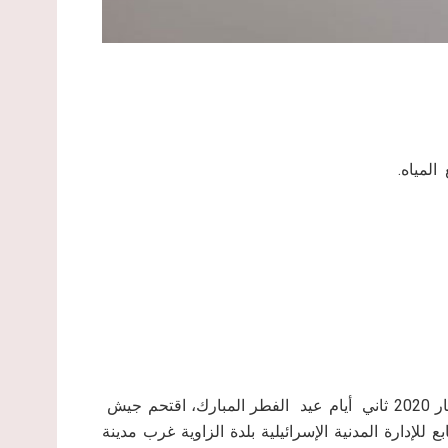
المياه.
في ساعات الظهيرة من يوم الاثنين الموافق 25 من شهر أيار 2020 ثاني أيام عيد الفطر المبارك، اقتحم جيش
 للإدارة المدنية الإسرائيلية بلدة الزاوية غرب مدينة