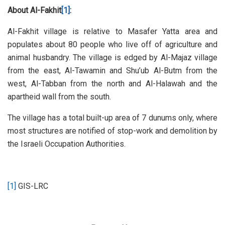
About Al-Fakhit
[1]
:
Al-Fakhit village is relative to Masafer Yatta area and
populates about 80 people who live off of agriculture and
animal husbandry. The village is edged by Al-Majaz village
from the east, Al-Tawamin and Shu’ub Al-Butm from the
west, Al-Tabban from the north and Al-Halawah and the
apartheid wall from the south.
The village has a total built-up area of 7 dunums only, where
most structures are notified of stop-work and demolition by
the Israeli Occupation Authorities.
[1]
GIS-LRC