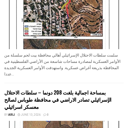
سلمت سلطات الاحتلال الإسرائيلي أهالي محافظة بيت لحم سلسلة من
الأوامر العسكرية لمصادرة مساحات شاسعة من الأراضي الفلسطينية في
المحافظة بذريعة أغراض عسكرية. واستهدفت الأوامر العسكرية الجديدة
عددا...
بمساحة اجمالية بلغت 208 دونما – سلطات الاحتلال
الإسرائيلي تصادر الاراضي في محافظة طوباس لصالح
معسكر اسرائيلي
BY
ARIJ
JUNE 13, 2026
0