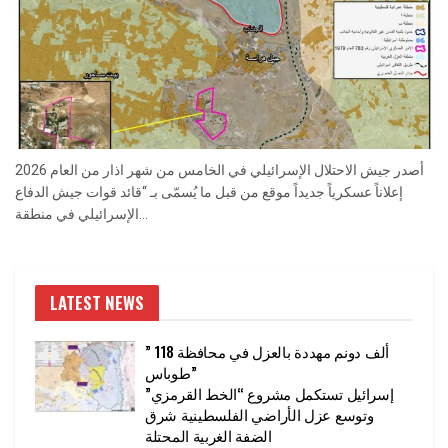
أصدر جيش الاحتلال الإسرائيلي في الخامس من شهر اذار من العام 2026
إعلاناً عسكرياً جديداً موقع من قبل ما يُسمّى بـ “قائد قوات جيش الدفاع
الإسرائيلي في منطقة...
LATEST NEWS
” 118 ألف دونم مهددة بالعزل في محافظة
طوباس”
إسرائيل تستكمل مشروع “الخط القرمزي”
وتوسع عزل الأراضي الفلسطينية شرق
الضفة الغربية المحتلة