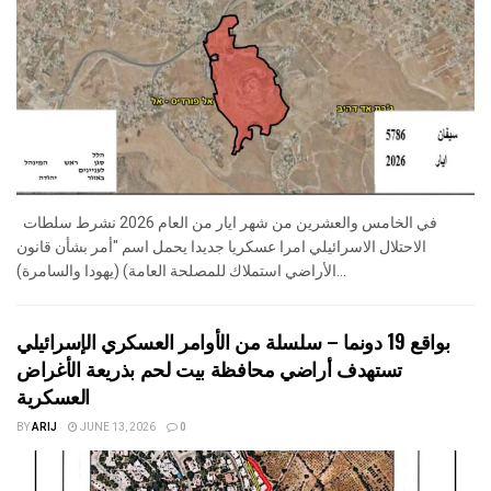
في الخامس والعشرين من شهر ايار من العام 2026 نشرط سلطات
الاحتلال الاسرائيلي امرا عسكريا جديدا يحمل اسم "أمر بشأن قانون
الأراضي استملاك للمصلحة العامة) (يهودا والسامرة)...
بواقع 19 دونما – سلسلة من الأوامر العسكري الإسرائيلي
تستهدف أراضي محافظة بيت لحم بذريعة الأغراض
العسكرية
BY
ARIJ
JUNE 13, 2026
0