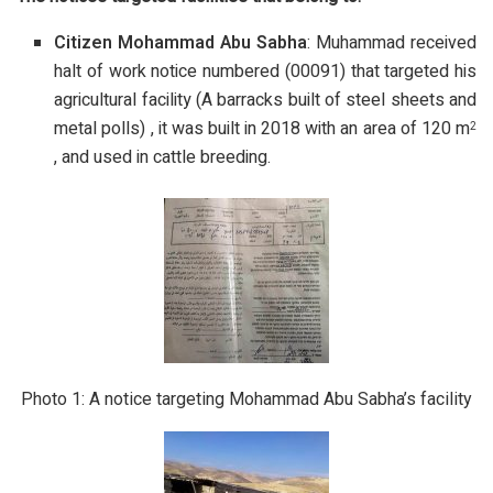
Citizen Mohammad Abu Sabha
: Muhammad received
halt of work notice numbered (00091) that targeted his
agricultural facility (A barracks built of steel sheets and
metal polls) , it was built in 2018 with an area of 120 m
2
, and used in cattle breeding.
Photo 1: A notice targeting Mohammad Abu Sabha’s facility