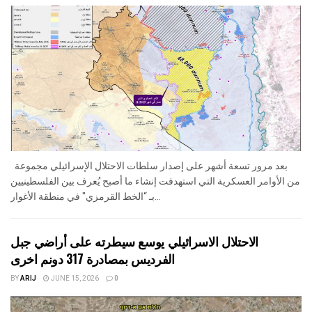
بعد مرور تسعة أشهر على إصدار سلطات الاحتلال الإسرائيلي مجموعة
من الأوامر العسكرية التي استهدفت إنشاء ما أصبح يُعرف بين الفلسطينيين
بـ “الخط القرمزي" في منطقة الأغوار...
الاحتلال الاسرائيلي يوسع سيطرته على أراضي جبل
الفرديس بمصادرة 317 دونم اخرى
BY
ARIJ
JUNE 15, 2026
0