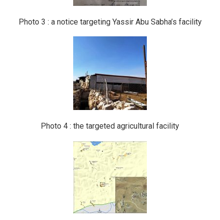
Photo 3 : a notice targeting Yassir Abu Sabha’s facility
Photo 4 : the targeted agricultural facility