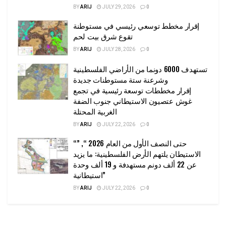
BY
ARIJ
JULY 29, 2026
0
إقرار مخطط توسعي رئيسي في مستوطنة
تقوع شرق بيت لحم
BY
ARIJ
JULY 28, 2026
0
تستهدف 6000 دونما من الأراضي الفلسطينية
وشرعنة ستة مستوطنات جديدة
إقرار مخططات توسعة رئيسية في تجمع
غوش عتصيون الاستيطاني جنوب الضفة
الغربية المحتلة
BY
ARIJ
JULY 22, 2026
0
“حتى النصف الأول من العام 2026 “, ”
الاستيطان يلتهم الأرض الفلسطينية: ما يزيد
عن 22 ألف دونم مستهدفة و 19 ألف وحدة
استيطانية”
BY
ARIJ
JULY 22, 2026
0