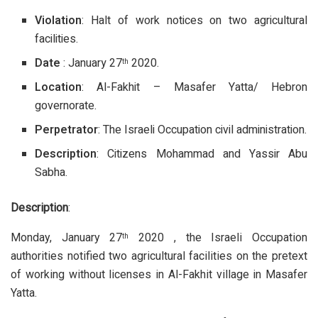
Violation
: Halt of work notices on two agricultural
facilities.
Date
: January 27
2020.
th
Location
: Al-Fakhit – Masafer Yatta/ Hebron
governorate.
Perpetrator
: The Israeli Occupation civil administration.
Description
: Citizens Mohammad and Yassir Abu
Sabha.
Description
:
Monday, January 27
2020 , the Israeli Occupation
th
authorities notified two agricultural facilities on the pretext
of working without licenses in Al-Fakhit village in Masafer
Yatta.