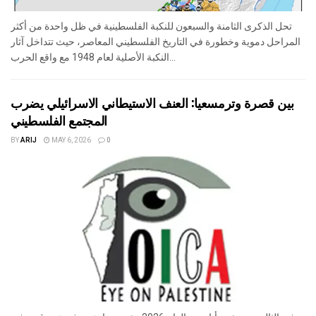
تحل الذكرى الثامنة والسبعون للنكبة الفلسطينية في ظل واحدة من أكثر
المراحل دموية وخطورة في التاريخ الفلسطيني المعاصر، حيث تتداخل آثار
النكبة الأصلية لعام 1948 مع واقع الحرب...
بين قصرة وترمسعيا: العنف الاستيطاني الاسرائيلي يضرب
المجتمع الفلسطيني
BY
ARIJ
MAY 6, 2026
0