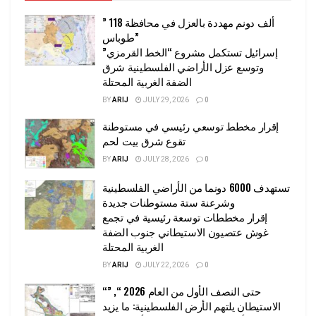
” 118 ألف دونم مهددة بالعزل في محافظة
طوباس”
إسرائيل تستكمل مشروع “الخط القرمزي”
وتوسع عزل الأراضي الفلسطينية شرق
الضفة الغربية المحتلة
BY
ARIJ
JULY 29, 2026
0
إقرار مخطط توسعي رئيسي في مستوطنة
تقوع شرق بيت لحم
BY
ARIJ
JULY 28, 2026
0
تستهدف 6000 دونما من الأراضي الفلسطينية
وشرعنة ستة مستوطنات جديدة
إقرار مخططات توسعة رئيسية في تجمع
غوش عتصيون الاستيطاني جنوب الضفة
الغربية المحتلة
BY
ARIJ
JULY 22, 2026
0
“حتى النصف الأول من العام 2026 “, ”
الاستيطان يلتهم الأرض الفلسطينية: ما يزيد