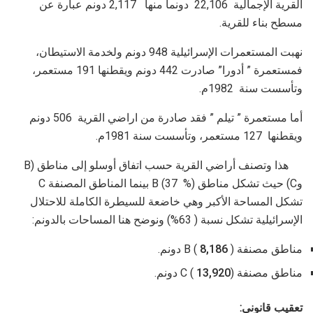
القرية الإجمالية 22,106 دونماً منها 2,117 دونم عبارة عن
مسطح بناء للقرية.
نهبت المستعمرات الإسرائيلية 948 دونم ولخدمة الاستيطان،
فمستعمرة ” أدورا” صادرت 442 دونم ويقطنها 191 مستعمر،
وتأسست سنة 1982م.
أما مستعمرة ” تيلم ” فقد صادرة من اراضي القرية 506 دونم
ويقطنها 127 مستعمر، وتأسست سنة 1981م.
هذا وتصنف أراضي القرية حسب اتفاق أوسلو إلى مناطق (B
وC) حيث تشكل مناطق B (37 %) بينما المناطق المصنفة C
تشكل المساحة الأكبر وهي خاضعة للسيطرة الكاملة للاحتلال
الإسرائيلية تشكل نسبة ( 63%) ونوضح هنا المساحات بالدونم:
مناطق مصنفة B (
) دونم.
8,186
مناطق مصنفة C (
) دونم.
13,920
تعقيب قانوني: