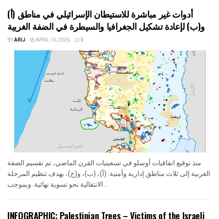
أدوات غير مباشرة للاستيطان الإسرائيلي في مناطق (أ)
و(ب) لإعادة تشكيل الجغرافيا والسيطرة في الضفة الغربية
BY
ARIJ
APRIL 16, 2026
0
منذ توقيع اتفاقيات أوسلو في تسعينيات القرن الماضي، تم تقسيم الضفة
الغربية إلى ثلاث مناطق إدارية وأمنية: (أ)، (ب)، و(ج)، بهدف تنظيم المرحلة
الانتقالية نحو تسوية نهائية. وبموجب...
INFOGRAPHIC: Palestinian Trees – Victims of the Israeli