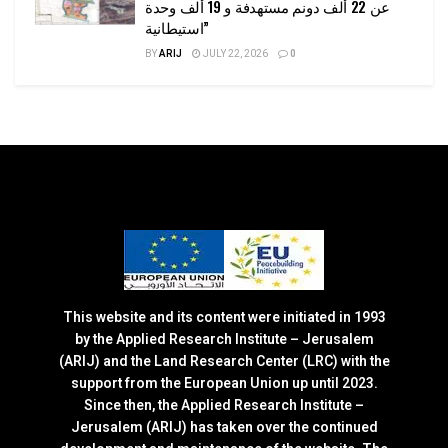
عن 22 ألف دونم مستهدفة و 19 ألف وحدة
استيطانية”
BY
ARIJ
JULY 22, 2026
0
This website and its content were initiated in 1993
by the Applied Research Institute – Jerusalem
(ARIJ) and the Land Research Center (LRC) with the
support from the European Union up until 2023.
Since then, the Applied Research Institute –
Jerusalem (ARIJ) has taken over the continued