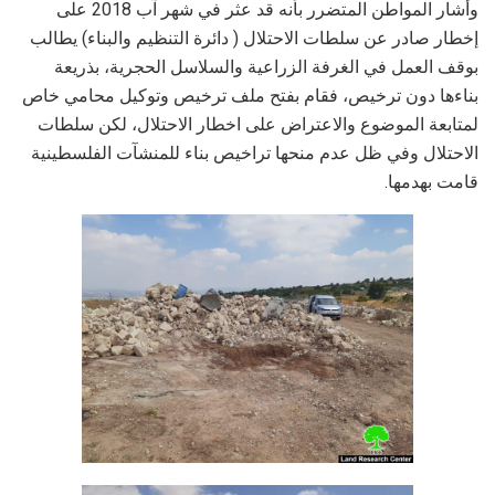
وأشار المواطن المتضرر بأنه قد عثر في شهر آب 2018 على
إخطار صادر عن سلطات الاحتلال ( دائرة التنظيم والبناء) يطالب
بوقف العمل في الغرفة الزراعية والسلاسل الحجرية، بذريعة
بناءها دون ترخيص، فقام بفتح ملف ترخيص وتوكيل محامي خاص
لمتابعة الموضوع والاعتراض على اخطار الاحتلال، لكن سلطات
الاحتلال وفي ظل عدم منحها تراخيص بناء للمنشآت الفلسطينية
قامت بهدمها.