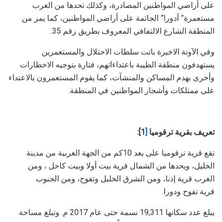
على أراضي المواطنين المصادرة، وكذلك تحدها من الغرب
مستعمرة” أدورا” الجاثمة على أراضي المواطنين، كما يمر من
المنطقة الشارع الالتفافي المعروف بطريق رقم 35.
وفي الآونة الاخيرة باتت سلطات الاحتلال والمستعمرين
يستهدفون منطقة الطيبة باعتداءاتهم، فتارة بتوجيه الاخطارات
وأخرى بهدم المساكن والمنشآت، كما يقوم المستعمرون بالاعتداء
على ممتلكات وأشجار المواطنين في المنطقة.
تعريف بقرية ترقوميا
[
1]
:
تقع قرية ترقوميا على بعد 10كم من الجهة الغربية من مدينة
الخليل، ويحدها من الشمال قرية بيت أولا وبيت كاحل ، ومن
الغرب قرية إذنا، ومن الشرق الخليل وتفوح، ومن الجنوب
قرية تفوح ودورا.
يبلغ عدد سكانها 19,311 نسمة حتى عام 2017 م. وتبلغ مساحة