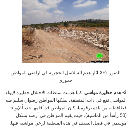
الصور 2+3: آثار هدم السلاسل الحجرية في اراضي المواطن
حموري
3- هدم حظيرة مواشي
: كما هدمت سلطات الاحتلال حظيرة لإيواء
المواشي تقع في ذات المنطقة، يملكها المواطن رضوان سليم طه
فطافطة، من بلدة ترقوميا، كان المواطن قد أقامها حديثاً لإيواء
(50 رأساً من الماشية)، حيث يقيم المواطن في أرضه بشكل
موسمي في فصل الصيف في هذه المنطقة لرعي مواشيه فيها.