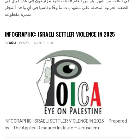
في الثالث من شهر أيار من العام 2026، شهد مزارعون في عدة قرى في
الضفة الغربية المحتلة على مشهد بات مألوفًا وقاسيا في آنٍ واحد: أشجار
مثمرة مقطوعة...
INFOGRAPHIC: ISRAELI SETTLER VIOLENCE IN 2025
BY
ARIJ
APRIL 16, 2026
0
INFOGRAPHIC: ISRAELI SETTLER VIOLENCE IN 2025 Prepared
by: The Applied Research Institute – Jerusalem