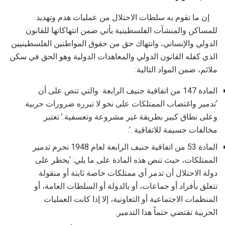
إن ما تقوم به سلطات الاحتلال من عمليات هدم وتهديد
للمساكن والمنشآت الفلسطينية يأتي ضمن انتهاكاتها للقانون
الدولي والإنساني، وانتهاك حق من حقوق المواطنين الفلسطينيين
الذي كفله القانون الدولي والمعاهدات الدولية وهو الحق في سكن
ملائم، ضمن المواد التالية:
المادة 147 من اتفاقية جنيف الرابعة والتي تنص على أن
‘تدمير واغتصاب الممتلكات على نحو لا تبرره ضرورات حربية
وعلى نطاق كبير بطريقة غير مشروعة وتعسفية.’ تعتبر
مخالفات جسيمة للاتفاقية .’.
المادة 53 من اتفاقية جنيف الرابعة لعام 1948 تحرم تدمير
الممتلكات، حيث تنص هذه المادة على ما يلي: ‘يحظر على
دولة الاحتلال أن تدمر أي ممتلكات خاصة ثابتة أو منقولة
تتعلق بأفراد أو جماعات، أو بالدولة أو السلطات العامة، أو
المنظمات الاجتماعية أو التعاونية، إلا إذا كانت العمليات
الحربية تقتضي حتماً هذا التدمير.