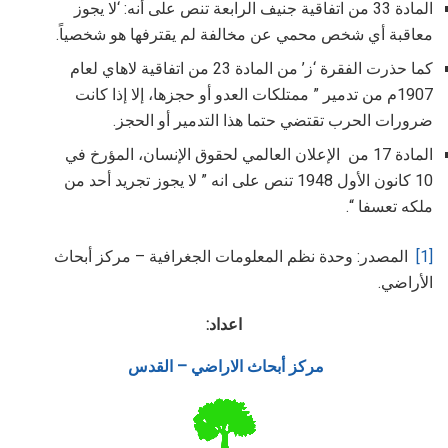
المادة 33 من اتفاقية جنيف الرابعة تنص على أنه: ‘لا يجوز
معاقبة أي شخص محمي عن مخالفة لم يقترفها هو شخصياً.
كما حذرت الفقرة ‘ز’ من المادة 23 من اتفاقية لاهاي لعام
1907م من تدمير ” ممتلكات العدو أو حجزها، إلا إذا كانت
ضرورات الحرب تقتضي حتما هذا التدمير أو الحجز.
المادة 17 من الإعلان العالمي لحقوق الإنسان، المؤرخ في
10 كانون الأول 1948 تنص على انه ” لا يجوز تجريد أحد من
ملكه تعسفا “.
[1]
المصدر: وحدة نظم المعلومات الجغرافية – مركز أبحاث
الأراضي.
اعداد:
مركز أبحاث الاراضي – القدس