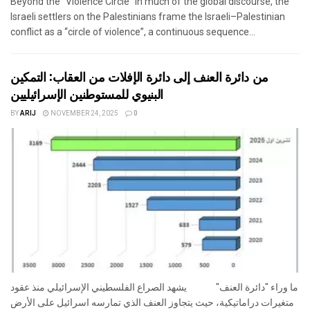
Beyond the “Violence Circle” In much of the global discourse, the
Israeli settlers on the Palestinians frame the Israeli–Palestinian
conflict as a “circle of violence”, a continuous sequence...
من دائرة العنف إلى دائرة الإفلات من العقاب: التمكين
البنيوي للمستوطنين الإسرائيليين
BY
ARIJ
NOVEMBER 24, 2025
0
ما وراء "دائرة العنف" يشهد الصراع الفلسطيني الإسرائيلي منذ عقود
متغيرات دراماتيكية، حيث يتجاوز العنف الذي تمارسه اسرائيل على الأرض