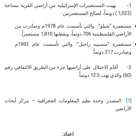
1- نهبت المستعمرات الإسرائيلية من أراضي القرية مساحة
(1,023 ) دونماً، لصالح المستعمرتين:
مستعمرة “شيلو”: والتي تأسست عام 1978م وصادرت من
الأراضي الفلسطينية 706 دونماً، ويقطنها 1,810 مستعمراً.
مستعمرة “متسبيه راحيل”: والتي تأسست عام 1992م
وصادرت 317 دونماً.
2- أقام الاحتلال على أراضيها جزء من الطريق الالتفافي رقم
(60) والذي نهب 12.5 دونماً.
[1]
المصدر: وحدة نظم المعلومات الجغرافية – مركز أبحاث
الأراضي.
اعداد: