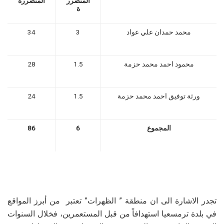
المتضرر
المتضررة
ة
محمد حمدان علي عواد
3
34
محمود احمد محمد حزمة
1.5
28
ورثة توفيق احمد محمد حزمة
1.5
24
المجموع
6
86
تجدر الاشارة الى ان منطقة ” الظهرات” تعتبر من أبرز المواقع
في بلدة ترمسعيا استهدافاً من قبل المستعمرين، فخلال السنوات