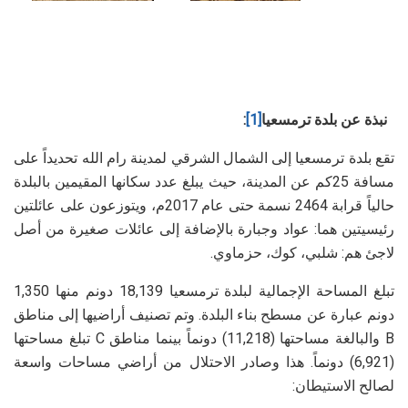
نبذة عن بلدة ترمسعيا
[1]
:
تقع بلدة ترمسعيا إلى الشمال الشرقي لمدينة رام الله تحديداً على
مسافة 25كم عن المدينة، حيث يبلغ عدد سكانها المقيمين بالبلدة
حالياً قرابة 2464 نسمة حتى عام 2017م، ويتوزعون على عائلتين
رئيسيتين هما: عواد وجبارة بالإضافة إلى عائلات صغيرة من أصل
لاجئ هم: شلبي، كوك، حزماوي.
تبلغ المساحة الإجمالية لبلدة ترمسعيا 18,139 دونم منها 1,350
دونم عبارة عن مسطح بناء البلدة. وتم تصنيف أراضيها إلى مناطق
B والبالغة مساحتها (11,218) دونماً بينما مناطق C تبلغ مساحتها
(6,921) دونماً. هذا وصادر الاحتلال من أراضي مساحات واسعة
لصالح الاستيطان: