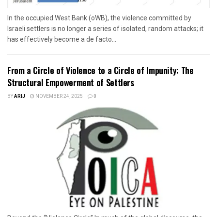
In the occupied West Bank (oWB), the violence committed by
Israeli settlers is no longer a series of isolated, random attacks; it
has effectively become a de facto...
From a Circle of Violence to a Circle of Impunity: The
Structural Empowerment of Settlers
BY
ARIJ
NOVEMBER 24, 2025
0