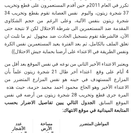
تكرر في العام 2011م حين أقدم المستعمرون على قطع وتخريب
37 شجرة زيتون، واليوم نفس العصابة تقوم بقطع وتخريب 34
شجرة زيتون بنفس الآلية، وعلى الرغم من حجم الشكاوى
المقدمة ضد المستعمرين الى شرطة الاحتلال لكن لا نتيجة حتى
الآن، فالشرطة تقوم بتسجيل الحادث ضد مجهول ثم ما تلبث ان
تغلق الملف بالكامل، ثم بعد الفترة يعيد المستعمرين نفس الكرة
ونفس الطريقة في الاعتداء على أرضنا بحماية جيش الاحتلال)).
ويعتبر الاعتداء الأخير الثاني من نوعه في نفس الموقع بعد أقل من
4 أيام على وقع اعتداء آخر طال 21 شجرة زيتون علماً بأن
المزارع المستهدف في حينه هو نفس المزارع المتضرر من
الاعتداء الأخير وهو الحاج محمود احمد محمد حزمة، حيث هذه
المرة جرى قطع وتخريب 28 شجرة زيتون من أرضه في نفس
الموقع السابق.
الجدول التالي يبين تفاصيل الاضرار بحسب
المتابعة الميدانية في موقع الانتهاك:
المواطن المتضرر
مساحة
عدد
الأرض
الأشجار