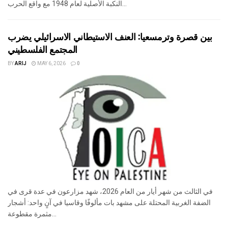
النكبة الأصلية لعام 1948 مع واقع الحرب...
بين قصرة وترمسعيا: العنف الاستيطاني الاسرائيلي يضرب
المجتمع الفلسطيني
BY
ARIJ
MAY 6, 2026
0
في الثالث من شهر أيار من العام 2026، شهد مزارعون في عدة قرى في
الضفة الغربية المحتلة على مشهد بات مألوفًا وقاسيا في آنٍ واحد: أشجار
مثمرة مقطوعة...