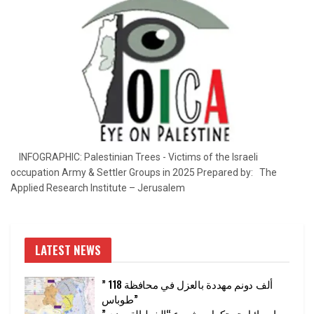
INFOGRAPHIC: Palestinian Trees - Victims of the Israeli
occupation Army & Settler Groups in 2025 Prepared by: The
Applied Research Institute – Jerusalem
LATEST NEWS
” 118 ألف دونم مهددة بالعزل في محافظة
طوباس”
إسرائيل تستكمل مشروع “الخط القرمزي”