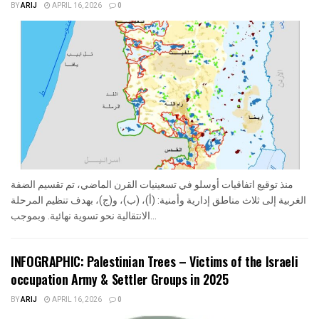
BY
ARIJ
APRIL 16, 2026
0
منذ توقيع اتفاقيات أوسلو في تسعينيات القرن الماضي، تم تقسيم الضفة
الغربية إلى ثلاث مناطق إدارية وأمنية: (أ)، (ب)، و(ج)، بهدف تنظيم المرحلة
الانتقالية نحو تسوية نهائية. وبموجب...
INFOGRAPHIC: Palestinian Trees – Victims of the Israeli
occupation Army & Settler Groups in 2025
BY
ARIJ
APRIL 16, 2026
0