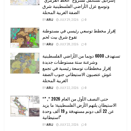
وتوسع عزل الأراضي الفلسطينية شرق
الضفة الغربية المحتلة
BY
ARIJ
JULY 29, 2026
0
إقرار مخطط توسعي رئيسي في مستوطنة
تقوع شرق بيت لحم
BY
ARIJ
JULY 28, 2026
0
تستهدف 6000 دونما من الأراضي الفلسطينية
وشرعنة ستة مستوطنات جديدة
إقرار مخططات توسعة رئيسية في تجمع
غوش عتصيون الاستيطاني جنوب الضفة
الغربية المحتلة
BY
ARIJ
JULY 22, 2026
0
“حتى النصف الأول من العام 2026 “, ”
الاستيطان يلتهم الأرض الفلسطينية: ما يزيد
عن 22 ألف دونم مستهدفة و 19 ألف وحدة
استيطانية”
BY
ARIJ
JULY 22, 2026
0