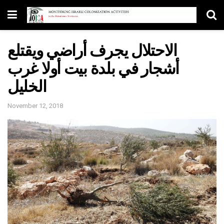
الاحتلال يجرف أراضي ويقتلع
أشجار في بلدة بيت أولا غرب
الخليل
November 12, 2018