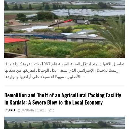
تفاصيل الانتهاك: منذ احتلال الضفة الغربية عام 1967، باتت قرية كردلة هدفًا
رئيسيًا للاحتلال الإسرائيلي الذي يسعى بكل الوسائل لتفريغها من سكانها
الأصليين، تمهيدًا للاستيلاء على أراضيها ومواردها....
Demolition and Theft of an Agricultural Packing Facility
in Kardala: A Severe Blow to the Local Economy
BY
ARIJ
JANUARY 20, 2025
0