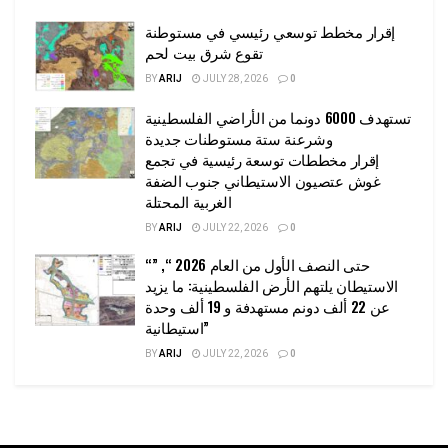
إقرار مخطط توسعي رئيسي في مستوطنة
تقوع شرق بيت لحم
BY
ARIJ
JULY 28, 2026
0
تستهدف 6000 دونما من الأراضي الفلسطينية
وشرعنة ستة مستوطنات جديدة
إقرار مخططات توسعة رئيسية في تجمع
غوش عتصيون الاستيطاني جنوب الضفة
الغربية المحتلة
BY
ARIJ
JULY 22, 2026
0
“حتى النصف الأول من العام 2026 “, ”
الاستيطان يلتهم الأرض الفلسطينية: ما يزيد
عن 22 ألف دونم مستهدفة و 19 ألف وحدة
استيطانية”
BY
ARIJ
JULY 22, 2026
0