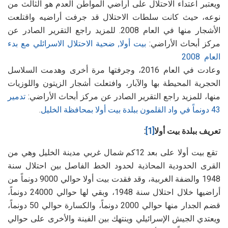
ويعتبر اعتداء الاحتلال على أراضي المواطن العدم هو الثالث من
نوعه، حيث كانت سلطات الاحتلال قد جرفت أراضيه واقتلعت
الأشجار منها في العام 2008. للمزيد راجع التقرير الصادر عن
مركز أبحاث الأراضي:
بيت أولا, ضحية الاحتلال الاسرائلي مع بدء
العام 2008
وعادت في العام 2016، وجرفتها مرة أخرى وهدمت السلاسل
الحجرية المحيطة بها والآبار، وافتعلت أشجار الزيتون واللوزيات
منها، للمزيد راجع التقرير الصادر عن مركز أبحاث الأراضي:
تدمير
43 دونماً في واد القلمون ببلدة بيت أولا بمحافظة الخليل
.
تعريف ببلدة بيت أولا
[1]
:
تقع بيت أولا على بعد 12كم شمال غربي مدينة الخليل وهي من
القرى الحدودية المحاذية لحدود الخط الفاصل بين احتلال سنة
1948 والضفة الغربية، وقد فقدت بيت أولا حوالي 9000 دونماً من
أراضيها خلال احتلال سنة 1948، وبقي لها حوالي 24000 دونماً،
قضم الجدار منها حوالي 2000 دونماً، والكسارة حوالي 50 دونماً،
ويعتدي الجيش الإسرائيلي وينتهك بين الفينة والأخرى على حوالي