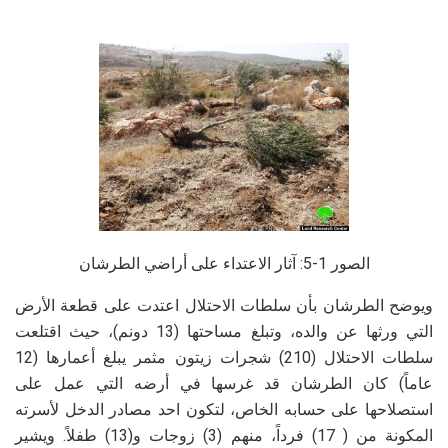
الصور 1-5: آثار الاعتداء على أراضي الطرشان
ويوضح الطرشان بأن سلطات الاحتلال اعتدت على قطعة الأرض
التي ورثها عن والده، وتبلغ مساحتها (13 دونم)، حيث اقتلعت
سلطات الاحتلال (210) شجرات زيتون مثمر يبلغ أعمارها (12
عاماً) كان الطرشان قد غرسها في أرضه التي عمل على
استصلاحها على حسابه الخاص، لتكون احد مصادر الدخل لأسرته
المكونة من ( 17) فرداً، منهم (3) زوجات و(13) طفلاً. ويشير