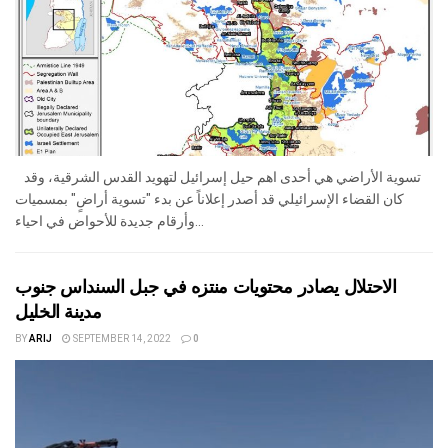
تسوية الأراضي هي أحدى اهم حيل إسرائيل لتهويد القدس الشرقية، وقد
كان القضاء الإسرائيلي قد أصدر إعلاناً عن بدء "تسوية أراضٍ" بمسميات
وأرقام جديدة للأحواض في احياء...
الاحتلال يصادر محتويات منتزه في جبل السنداس جنوب
مدينة الخليل
BY
ARIJ
SEPTEMBER 14, 2022
0