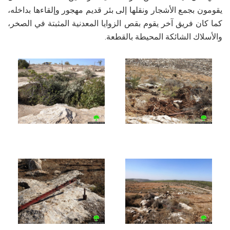
يقومون بجمع الأشجار ونقلها إلى بئر قديم مهجور وإلقاءها بداخله،
كما كان فريق آخر يقوم بقص الزوايا المعدنية المثبتة في الصخر،
والأسلاك الشائكة المحيطة بالقطعة.