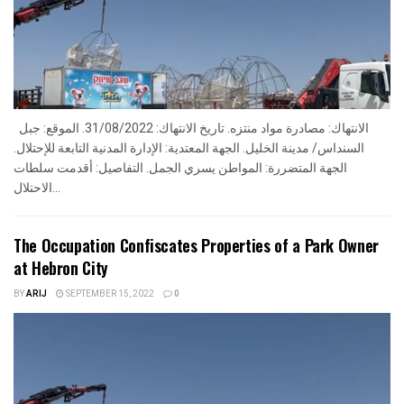
الانتهاك: مصادرة مواد منتزه. تاريخ الانتهاك: 31/08/2022. الموقع: جبل
السنداس/ مدينة الخليل. الجهة المعتدية: الإدارة المدنية التابعة للإحتلال.
الجهة المتضررة: المواطن يسري الجمل. التفاصيل: أقدمت سلطات
الاحتلال...
The Occupation Confiscates Properties of a Park Owner
at Hebron City
BY
ARIJ
SEPTEMBER 15, 2022
0