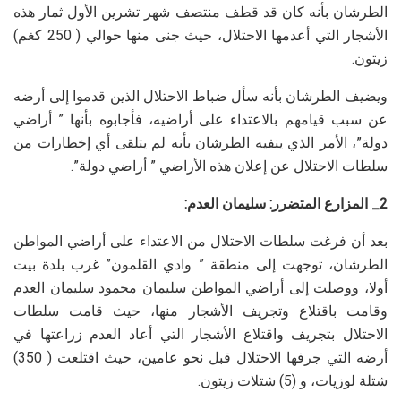
الطرشان بأنه كان قد قطف منتصف شهر تشرين الأول ثمار هذه
الأشجار التي أعدمها الاحتلال، حيث جنى منها حوالي ( 250 كغم)
زيتون.
ويضيف الطرشان بأنه سأل ضباط الاحتلال الذين قدموا إلى أرضه
عن سبب قيامهم بالاعتداء على أراضيه، فأجابوه بأنها ” أراضي
دولة”، الأمر الذي ينفيه الطرشان بأنه لم يتلقى أي إخطارات من
سلطات الاحتلال عن إعلان هذه الأراضي ” أراضي دولة”.
2_ المزارع المتضرر: سليمان العدم:
بعد أن فرغت سلطات الاحتلال من الاعتداء على أراضي المواطن
الطرشان، توجهت إلى منطقة ” وادي القلمون” غرب بلدة بيت
أولا، ووصلت إلى أراضي المواطن سليمان محمود سليمان العدم
وقامت باقتلاع وتجريف الأشجار منها، حيث قامت سلطات
الاحتلال بتجريف واقتلاع الأشجار التي أعاد العدم زراعتها في
أرضه التي جرفها الاحتلال قبل نحو عامين، حيث اقتلعت ( 350)
شتلة لوزيات، و (5) شتلات زيتون.