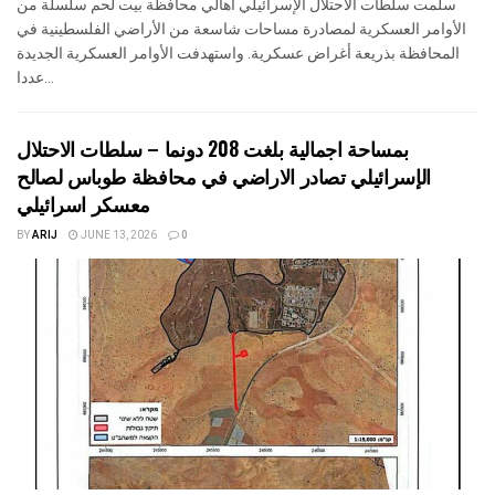
سلمت سلطات الاحتلال الإسرائيلي أهالي محافظة بيت لحم سلسلة من
الأوامر العسكرية لمصادرة مساحات شاسعة من الأراضي الفلسطينية في
المحافظة بذريعة أغراض عسكرية. واستهدفت الأوامر العسكرية الجديدة
عددا...
بمساحة اجمالية بلغت 208 دونما – سلطات الاحتلال
الإسرائيلي تصادر الاراضي في محافظة طوباس لصالح
معسكر اسرائيلي
BY
ARIJ
JUNE 13, 2026
0