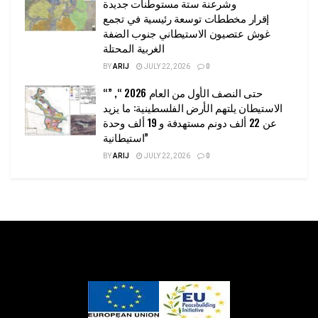
وشرعنة ستة مستوطنات جديدة
إقرار مخططات توسعة رئيسية في تجمع
غوش عتصيون الاستيطاني جنوب الضفة
الغربية المحتلة
BY
ARIJ
JULY 22, 2026
0
“حتى النصف الأول من العام 2026 “, ”
الاستيطان يلتهم الأرض الفلسطينية: ما يزيد
عن 22 ألف دونم مستهدفة و 19 ألف وحدة
استيطانية”
BY
ARIJ
JULY 22, 2026
0