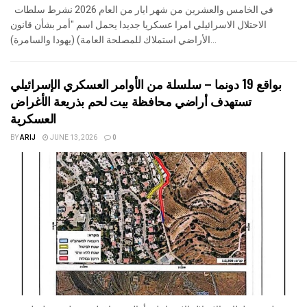
في الخامس والعشرين من شهر ايار من العام 2026 نشرط سلطات
الاحتلال الاسرائيلي امرا عسكريا جديدا يحمل اسم "أمر بشأن قانون
الأراضي استملاك للمصلحة العامة) (يهودا والسامرة)...
بواقع 19 دونما – سلسلة من الأوامر العسكري الإسرائيلي
تستهدف أراضي محافظة بيت لحم بذريعة الأغراض
العسكرية
BY
ARIJ
JUNE 13, 2026
0