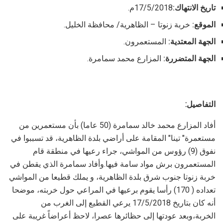
تاريخ الانتهاك:
17/5/2018م.
الموقع:
خربة زنوتا – الظاهرية/ محافظة الخليل.
الجهة المعتدية:
المستعمرون.
الجهة المتضررة:
المزارع محمد سمامرة.
التفاصيل:
أفاد المزارع محمد خالد سمامرة (50 عاما) بأن مستعمرين من
مستعمرة" تينا" المقامة على أراضي بلدة الظاهرية، قد تسببوا في
نفوق (9) رؤوس من المواشي، جراء رعيها في منطقة قام
المستعمرون برش مواد سامة فيها.وأفاد سمامرة الذي يقطن في
خربة زنوتا جنوب شرق بلدة الظاهرية، و يملك قطيعا من المواشي
تعداده ( 170) رأسا يقوم برعيها في المراعي حول خربته، موضحا
أنه كان بتاريخ 17/5/2018 يرعي القطيع إلى الغرب من
الخربة،وبعد عودتها إلى حظائرها عصرا، لاحظ أعراضاً غريبة على