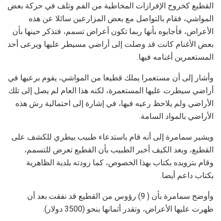
القطيع كخروج الإفرازات المخاطية من الفم وتلف في حركة بعض
المواشي، فقام بالتواصل مع بعض المزارعين سائلا عن هذه
الأعراض، فأجابوه بأنها ربما تكون أعراض تسمم، فتذكر حينها بأن
بعض الأغنام كانت قد وصلت إلى أراضي مسيطر عليها ويرعى أحد
المستعمرين أغنامه فيها.
وأشار إلى أن مستعمرا يملك قطيعا من المواشي، يقوم برعيها في
أراضي سيطرت عليها المستعمرة، لكنه هذا العام لم يصل إلى تلك
الأراضي ولم يلاحظ رعيه فيها، في إشارة إلى احتمالية رش هذه
الأراضي بالمواد السامة.
ويشير سمامرة إلى أنه قام باستدعاء طبيب بيطري للكشف على
القطيع، وبعد الكيف أخبر الطبيب بأن القطيع تعرض للتسمم،
وقام بتزويده بكتاب بهذا الخصوص، كما زودته بلدية الظاهرية
بكتاب داعم أيضا.
وأوضح سمامرة بأن ( 9) رؤوس من القطيع قد نفقت بعد أن
ظهرت عليها الأعراض، وتقدر أثمانها بنحو (3500 دولار).