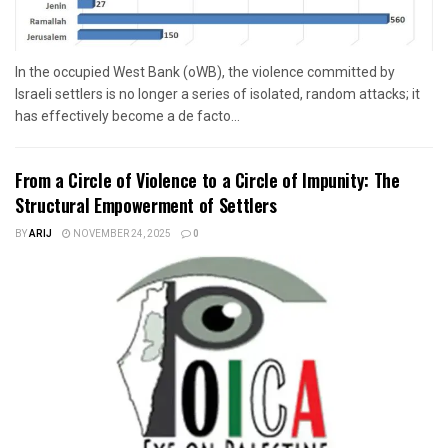
In the occupied West Bank (oWB), the violence committed by
Israeli settlers is no longer a series of isolated, random attacks; it
has effectively become a de facto...
From a Circle of Violence to a Circle of Impunity: The
Structural Empowerment of Settlers
BY
ARIJ
NOVEMBER 24, 2025
0