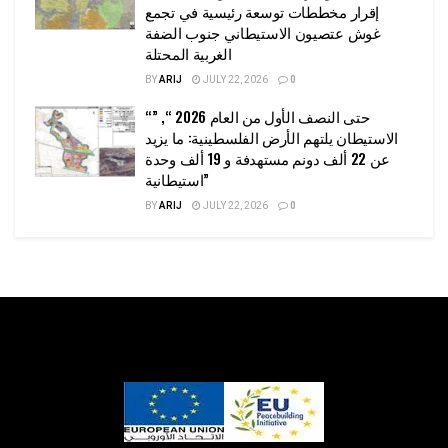
إقرار مخططات توسعة رئيسية في تجمع
غوش عتصيون الاستيطاني جنوب الضفة
الغربية المحتلة
BY
ARIJ
JULY 22, 2026
0
“حتى النصف الأول من العام 2026 “, ”
الاستيطان يلتهم الأرض الفلسطينية: ما يزيد
عن 22 ألف دونم مستهدفة و 19 ألف وحدة
استيطانية”
BY
ARIJ
JULY 22, 2026
0