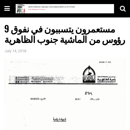
مستعمرون يتسببون في نفوق 9
رؤوس من الماشية جنوب الظاهرية
July 14, 2018