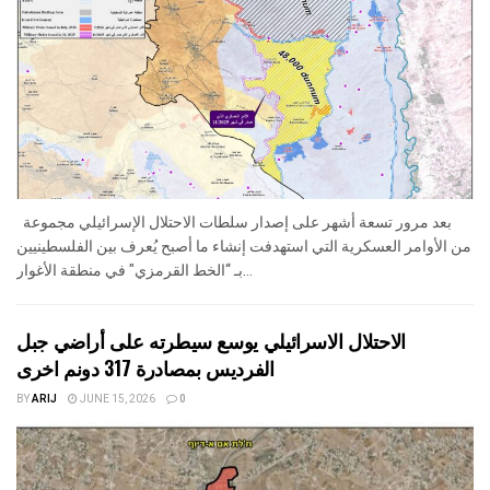
بعد مرور تسعة أشهر على إصدار سلطات الاحتلال الإسرائيلي مجموعة
من الأوامر العسكرية التي استهدفت إنشاء ما أصبح يُعرف بين الفلسطينيين
بـ “الخط القرمزي" في منطقة الأغوار...
الاحتلال الاسرائيلي يوسع سيطرته على أراضي جبل
الفرديس بمصادرة 317 دونم اخرى
BY
ARIJ
JUNE 15, 2026
0