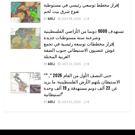
إقرار مخطط توسعي رئيسي في مستوطنة
تقوع شرق بيت لحم
BY
ARIJ
JULY 28, 2026
0
تستهدف 6000 دونما من الأراضي الفلسطينية
وشرعنة ستة مستوطنات جديدة
إقرار مخططات توسعة رئيسية في تجمع
غوش عتصيون الاستيطاني جنوب الضفة
الغربية المحتلة
BY
ARIJ
JULY 22, 2026
0
“حتى النصف الأول من العام 2026 “, ”
الاستيطان يلتهم الأرض الفلسطينية: ما يزيد
عن 22 ألف دونم مستهدفة و 19 ألف وحدة
استيطانية”
BY
ARIJ
JULY 22, 2026
0