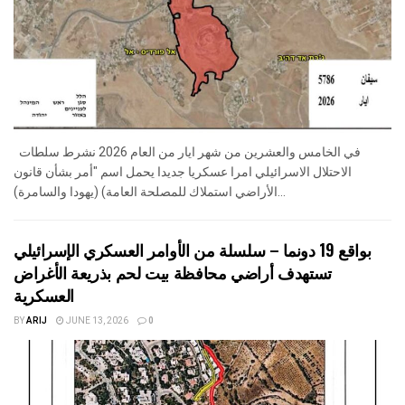
في الخامس والعشرين من شهر ايار من العام 2026 نشرط سلطات
الاحتلال الاسرائيلي امرا عسكريا جديدا يحمل اسم "أمر بشأن قانون
الأراضي استملاك للمصلحة العامة) (يهودا والسامرة)...
بواقع 19 دونما – سلسلة من الأوامر العسكري الإسرائيلي
تستهدف أراضي محافظة بيت لحم بذريعة الأغراض
العسكرية
BY
ARIJ
JUNE 13, 2026
0