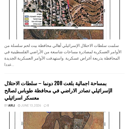
سلمت سلطات الاحتلال الإسرائيلي أهالي محافظة بيت لحم سلسلة من
الأوامر العسكرية لمصادرة مساحات شاسعة من الأراضي الفلسطينية في
المحافظة بذريعة أغراض عسكرية. واستهدفت الأوامر العسكرية الجديدة
عددا...
بمساحة اجمالية بلغت 208 دونما – سلطات الاحتلال
الإسرائيلي تصادر الاراضي في محافظة طوباس لصالح
معسكر اسرائيلي
BY
ARIJ
JUNE 13, 2026
0