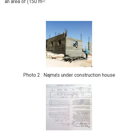
an area of (150 m
2)
Photo 2 : Najma’s under construction house