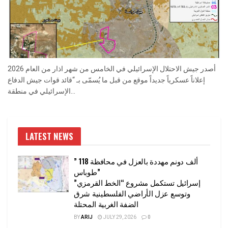
أصدر جيش الاحتلال الإسرائيلي في الخامس من شهر اذار من العام 2026
إعلاناً عسكرياً جديداً موقع من قبل ما يُسمّى بـ “قائد قوات جيش الدفاع
الإسرائيلي في منطقة...
LATEST NEWS
” 118 ألف دونم مهددة بالعزل في محافظة
طوباس”
إسرائيل تستكمل مشروع “الخط القرمزي”
وتوسع عزل الأراضي الفلسطينية شرق
الضفة الغربية المحتلة
BY
ARIJ
JULY 29, 2026
0