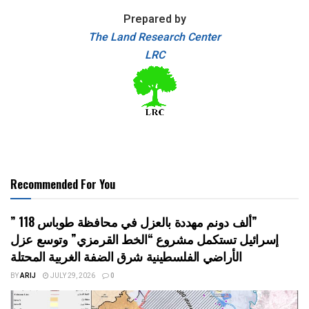
Prepared by
The Land Research Center
LRC
Recommended For You
” 118 ألف دونم مهددة بالعزل في محافظة طوباس”
إسرائيل تستكمل مشروع “الخط القرمزي” وتوسع عزل
الأراضي الفلسطينية شرق الضفة الغربية المحتلة
BY
ARIJ
JULY 29, 2026
0