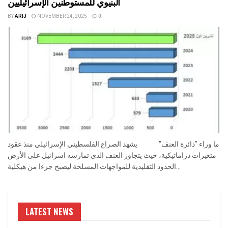
البنيوي للمستوطنين الإسرائيليين
BY
ARIJ
NOVEMBER 24, 2025
0
ما وراء "دائرة العنف" يشهد الصراع الفلسطيني الإسرائيلي منذ عقود
متغيرات دراماتيكية، حيث يتجاوز العنف الذي تمارسه اسرائيل على الأرض
الحدود التقليدية للمواجهات المسلحة ليصبح جزءا من هيكلية...
LATEST NEWS