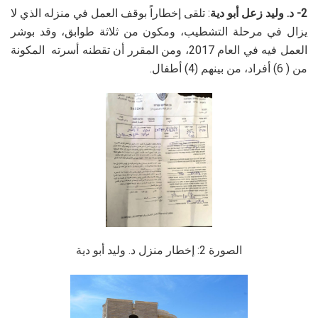
2- د. وليد زعل أبو دية
: تلقى إخطاراً بوقف العمل في منزله الذي لا
يزال في مرحلة التشطيب، ومكون من ثلاثة طوابق، وقد بوشر
العمل فيه في العام 2017، ومن المقرر أن تقطنه أسرته المكونة
من ( 6) أفراد، من بينهم (4) أطفال.
الصورة 2: إخطار منزل د. وليد أبو دية