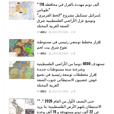
” 118 ألف دونم مهددة بالعزل في محافظة
طوباس”
إسرائيل تستكمل مشروع “الخط القرمزي”
وتوسع عزل الأراضي الفلسطينية شرق
الضفة الغربية المحتلة
BY
ARIJ
JULY 29, 2026
0
إقرار مخطط توسعي رئيسي في مستوطنة
تقوع شرق بيت لحم
BY
ARIJ
JULY 28, 2026
0
تستهدف 6000 دونما من الأراضي الفلسطينية
وشرعنة ستة مستوطنات جديدة
إقرار مخططات توسعة رئيسية في تجمع
غوش عتصيون الاستيطاني جنوب الضفة
الغربية المحتلة
BY
ARIJ
JULY 22, 2026
0
“حتى النصف الأول من العام 2026 “, ”
الاستيطان يلتهم الأرض الفلسطينية: ما يزيد
عن 22 ألف دونم مستهدفة و 19 ألف وحدة