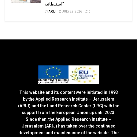
استيطانية”
BY
ARIJ
JULY 22, 2026
0
This website and its content were initiated in 1993
by the Applied Research Institute – Jerusalem
(ARIJ) and the Land Research Center (LRC) with the
support from the European Union up until 2023.
Since then, the Applied Research Institute –
Jerusalem (ARIJ) has taken over the continued
development and maintenance of the website. The