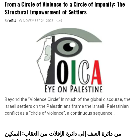
From a Circle of Violence to a Circle of Impunity: The
Structural Empowerment of Settlers
BY
ARIJ
NOVEMBER 24, 2025
0
Beyond the “Violence Circle” In much of the global discourse, the
Israeli settlers on the Palestinians frame the Israeli–Palestinian
conflict as a “circle of violence”, a continuous sequence...
من دائرة العنف إلى دائرة الإفلات من العقاب: التمكين