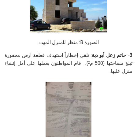
الصورة
B
: منظر للمنزل المهدد
3- حاتم زعل أبو دية
: تلقى إخطاراً استهدف قطعة ارض محفورة
تبلغ مساحتها (500 م
)، قام المواطنون بعملها على أمل إنشاء
2
منزل عليها.