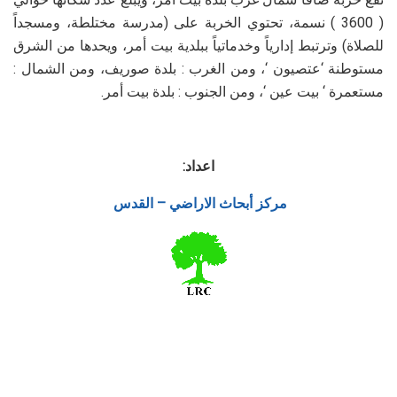
( 3600 ) نسمة، تحتوي الخربة على (مدرسة مختلطة، ومسجداً
للصلاة) وترتبط إدارياً وخدماتياً ببلدية بيت أمر، ويحدها من الشرق
مستوطنة ‘عتصيون ‘، ومن الغرب : بلدة صوريف، ومن الشمال :
مستعمرة ‘ بيت عين ‘، ومن الجنوب : بلدة بيت أمر.
اعداد:
مركز أبحاث الاراضي – القدس