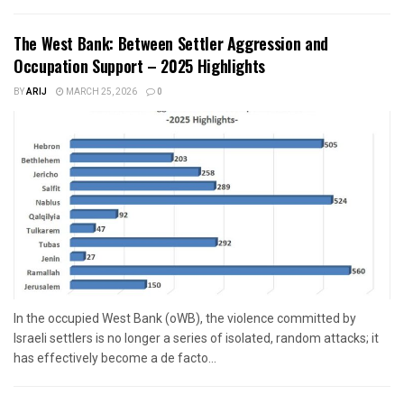
The West Bank: Between Settler Aggression and
Occupation Support – 2025 Highlights
BY
ARIJ
MARCH 25, 2026
0
In the occupied West Bank (oWB), the violence committed by
Israeli settlers is no longer a series of isolated, random attacks; it
has effectively become a de facto...