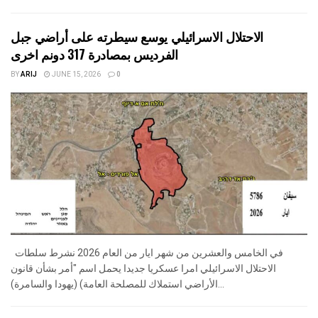
الاحتلال الاسرائيلي يوسع سيطرته على أراضي جبل
الفرديس بمصادرة 317 دونم اخرى
BY
ARIJ
JUNE 15, 2026
0
في الخامس والعشرين من شهر ايار من العام 2026 نشرط سلطات
الاحتلال الاسرائيلي امرا عسكريا جديدا يحمل اسم "أمر بشأن قانون
الأراضي استملاك للمصلحة العامة) (يهودا والسامرة)...