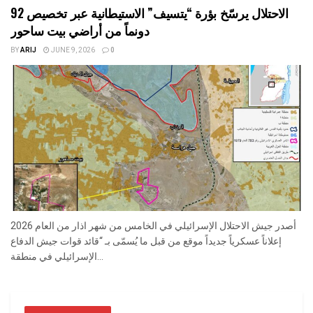
الاحتلال يرسّخ بؤرة “يتسيف” الاستيطانية عبر تخصيص 92
دونماً من أراضي بيت ساحور
BY
ARIJ
JUNE 9, 2026
0
أصدر جيش الاحتلال الإسرائيلي في الخامس من شهر اذار من العام 2026
إعلاناً عسكرياً جديداً موقع من قبل ما يُسمّى بـ “قائد قوات جيش الدفاع
الإسرائيلي في منطقة...