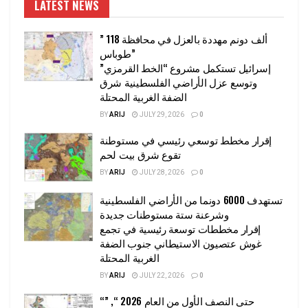
LATEST NEWS
” 118 ألف دونم مهددة بالعزل في محافظة
طوباس”
إسرائيل تستكمل مشروع “الخط القرمزي”
وتوسع عزل الأراضي الفلسطينية شرق
الضفة الغربية المحتلة
BY
ARIJ
JULY 29, 2026
0
إقرار مخطط توسعي رئيسي في مستوطنة
تقوع شرق بيت لحم
BY
ARIJ
JULY 28, 2026
0
تستهدف 6000 دونما من الأراضي الفلسطينية
وشرعنة ستة مستوطنات جديدة
إقرار مخططات توسعة رئيسية في تجمع
غوش عتصيون الاستيطاني جنوب الضفة
الغربية المحتلة
BY
ARIJ
JULY 22, 2026
0
“حتى النصف الأول من العام 2026 “, ”