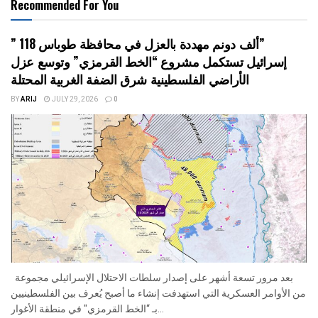
Recommended For You
” 118 ألف دونم مهددة بالعزل في محافظة طوباس”
إسرائيل تستكمل مشروع “الخط القرمزي” وتوسع عزل
الأراضي الفلسطينية شرق الضفة الغربية المحتلة
BY
ARIJ
JULY 29, 2026
0
بعد مرور تسعة أشهر على إصدار سلطات الاحتلال الإسرائيلي مجموعة
من الأوامر العسكرية التي استهدفت إنشاء ما أصبح يُعرف بين الفلسطينيين
بـ “الخط القرمزي" في منطقة الأغوار...