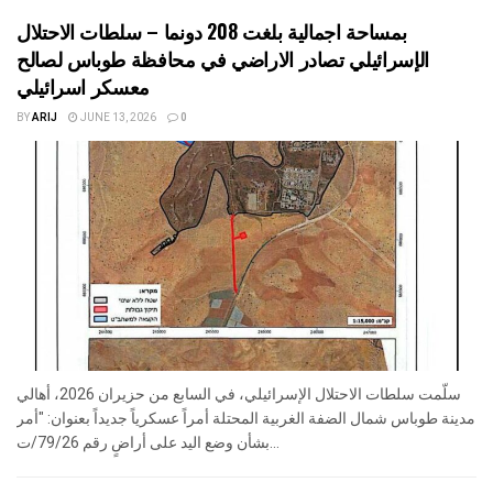
بمساحة اجمالية بلغت 208 دونما – سلطات الاحتلال
الإسرائيلي تصادر الاراضي في محافظة طوباس لصالح
معسكر اسرائيلي
BY
ARIJ
JUNE 13, 2026
0
سلّمت سلطات الاحتلال الإسرائيلي، في السابع من حزيران 2026، أهالي
مدينة طوباس شمال الضفة الغربية المحتلة أمراً عسكرياً جديداً بعنوان: "أمر
بشأن وضع اليد على أراضٍ رقم 79/26/ت...