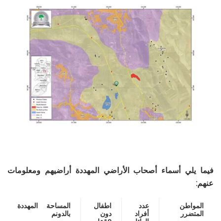
فيما يلي أسماء أصحاب الأراضي المهددة أراضيهم ومعلومات
عنهم:
المواطن
عدد
اطفال
المساحة المهددة
المتضرر
أفراد
دون
بالدونم