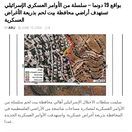
بواقع 19 دونما – سلسلة من الأوامر العسكري الإسرائيلي
تستهدف أراضي محافظة بيت لحم بذريعة الأغراض
العسكرية
BY
ARIJ
JUNE 13, 2026
0
سلمت سلطات الاحتلال الإسرائيلي أهالي محافظة بيت لحم سلسلة من
الأوامر العسكرية لمصادرة مساحات شاسعة من الأراضي الفلسطينية في
المحافظة بذريعة أغراض عسكرية. واستهدفت الأوامر العسكرية الجديدة
عددا...