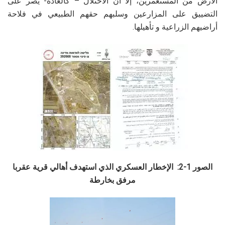
الأرض من المستعمرين، إلا ان الاحتلال – كالعادة- يصر على
التضييق على المزارعين وسلبهم حقهم الطبيعي في فلاحة
أراضيهم الزراعية و تأهيلها.
الصور 1-2: الإخطار العسكري الذي استهدف أهالي قرية عقربا
مرفق بخارطة