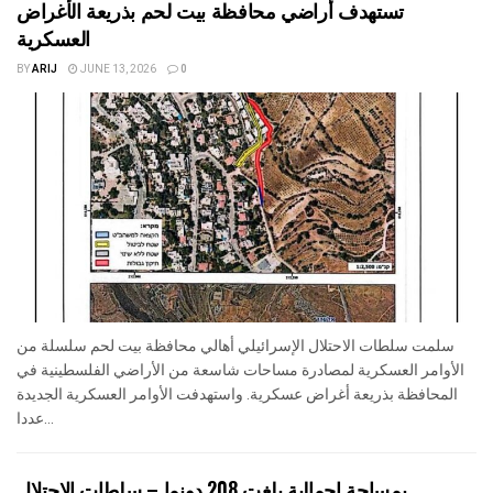
تستهدف أراضي محافظة بيت لحم بذريعة الأغراض
العسكرية
BY
ARIJ
JUNE 13, 2026
0
سلمت سلطات الاحتلال الإسرائيلي أهالي محافظة بيت لحم سلسلة من
الأوامر العسكرية لمصادرة مساحات شاسعة من الأراضي الفلسطينية في
المحافظة بذريعة أغراض عسكرية. واستهدفت الأوامر العسكرية الجديدة
عددا...
بمساحة اجمالية بلغت 208 دونما – سلطات الاحتلال