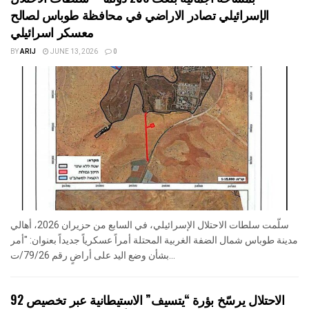
الإسرائيلي تصادر الاراضي في محافظة طوباس لصالح
معسكر اسرائيلي
BY
ARIJ
JUNE 13, 2026
0
سلّمت سلطات الاحتلال الإسرائيلي، في السابع من حزيران 2026، أهالي
مدينة طوباس شمال الضفة الغربية المحتلة أمراً عسكرياً جديداً بعنوان: "أمر
بشأن وضع اليد على أراضٍ رقم 79/26/ت...
الاحتلال يرسّخ بؤرة “يتسيف” الاستيطانية عبر تخصيص 92