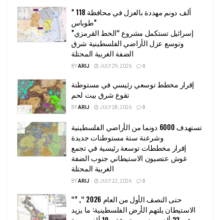
” 118 ألف دونم مهددة بالعزل في محافظة
طوباس”
إسرائيل تستكمل مشروع “الخط القرمزي”
وتوسع عزل الأراضي الفلسطينية شرق
الضفة الغربية المحتلة
BY
ARIJ
JULY 29, 2026
0
إقرار مخطط توسعي رئيسي في مستوطنة
تقوع شرق بيت لحم
BY
ARIJ
JULY 28, 2026
0
تستهدف 6000 دونما من الأراضي الفلسطينية
وشرعنة ستة مستوطنات جديدة
إقرار مخططات توسعة رئيسية في تجمع
غوش عتصيون الاستيطاني جنوب الضفة
الغربية المحتلة
BY
ARIJ
JULY 22, 2026
0
“حتى النصف الأول من العام 2026 “, ”
الاستيطان يلتهم الأرض الفلسطينية: ما يزيد
عن 22 ألف دونم مستهدفة و 19 ألف وحدة