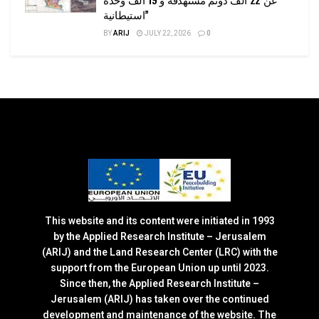
استيطانية”
BY
ARIJ
JULY 22, 2026
0
This website and its content were initiated in 1993
by the Applied Research Institute – Jerusalem
(ARIJ) and the Land Research Center (LRC) with the
support from the European Union up until 2023.
Since then, the Applied Research Institute –
Jerusalem (ARIJ) has taken over the continued
development and maintenance of the website. The