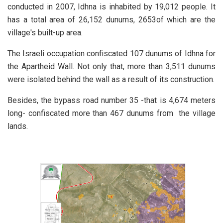
conducted in 2007, Idhna is inhabited by 19,012 people. It
has a total area of 26,152 dunums, 2653of which are the
village's built-up area.
The Israeli occupation confiscated 107 dunums of Idhna for
the Apartheid Wall. Not only that, more than 3,511 dunums
were isolated behind the wall as a result of its construction.
Besides, the bypass road number 35 -that is 4,674 meters
long- confiscated more than 467 dunums from the village
lands.