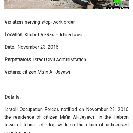
Violation
: serving stop-work order
Location
: Khirbet Al-Ras – Idhna town
Date
: November 23, 2016
Perpetrators
: Israel Civil Administration
Victims
: citizen Ma'in Al-Jeyawi
Details
:
Israeli Occupation Forces notified on November 23, 2016
the residence of citizen Ma'in Al-Jeyawi in the Hebron
town of Idhna of stop-work on the claim of unlicensed
construction.