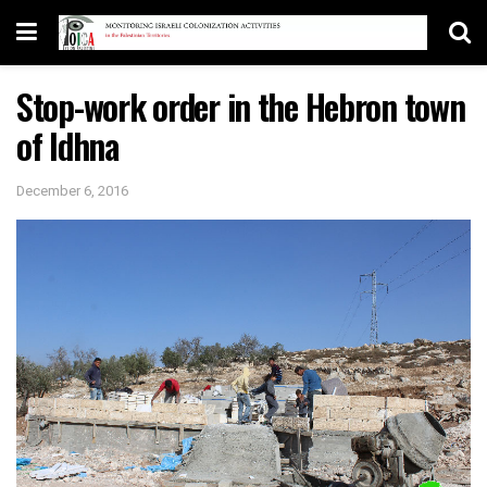
Stop-work order in the Hebron town
of Idhna
December 6, 2016