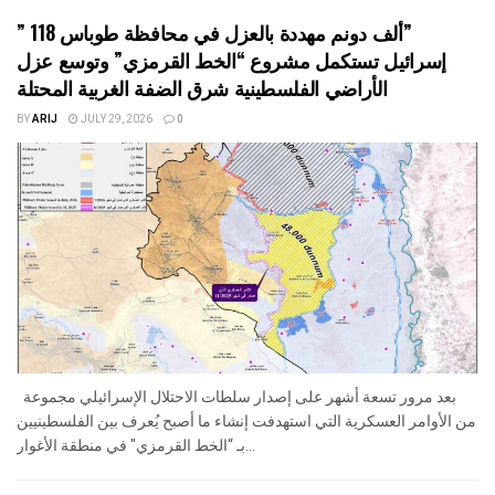
” 118 ألف دونم مهددة بالعزل في محافظة طوباس”
إسرائيل تستكمل مشروع “الخط القرمزي” وتوسع عزل
الأراضي الفلسطينية شرق الضفة الغربية المحتلة
BY
ARIJ
JULY 29, 2026
0
بعد مرور تسعة أشهر على إصدار سلطات الاحتلال الإسرائيلي مجموعة
من الأوامر العسكرية التي استهدفت إنشاء ما أصبح يُعرف بين الفلسطينيين
بـ “الخط القرمزي" في منطقة الأغوار...