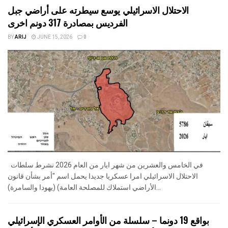
الاحتلال الاسرائيلي يوسع سيطرته على أراضي جبل
الفرديس بمصادرة 317 دونم اخرى
BY
ARIJ
JUNE 15, 2026
0
في الخامس والعشرين من شهر ايار من العام 2026 نشرط سلطات
الاحتلال الاسرائيلي امرا عسكريا جديدا يحمل اسم "أمر بشأن قانون
الأراضي استملاك للمصلحة العامة) (يهودا والسامرة)...
بواقع 19 دونما – سلسلة من الأوامر العسكري الإسرائيلي