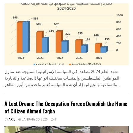
شهد العام 2024 تصاعدا في السياسة الإسرائيلية الممنهجة ضد منازل
المواطنين الفلسطينيين والمنشآت بمختلف انواعها (الصناعية والتجارية
والصناعية والحيوانية) اذ أن هذه السياسة تُعتبر واحدة من أبرز مظاهر...
A Lost Dream: The Occupation Forces Demolish the Home
of Citizen Ahmed Faqha
BY
ARIJ
JANUARY 30, 2025
0