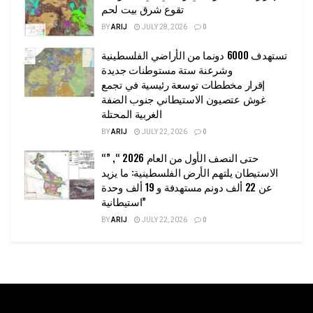
تقوع شرق بيت لحم
BY
ARIJ
JULY 28, 2026
0
تستهدف 6000 دونما من الأراضي الفلسطينية
وشرعنة ستة مستوطنات جديدة
إقرار مخططات توسعة رئيسية في تجمع
غوش عتصيون الاستيطاني جنوب الضفة
الغربية المحتلة
BY
ARIJ
JULY 22, 2026
0
“حتى النصف الأول من العام 2026 “, ”
الاستيطان يلتهم الأرض الفلسطينية: ما يزيد
عن 22 ألف دونم مستهدفة و 19 ألف وحدة
استيطانية”
BY
ARIJ
JULY 22, 2026
0