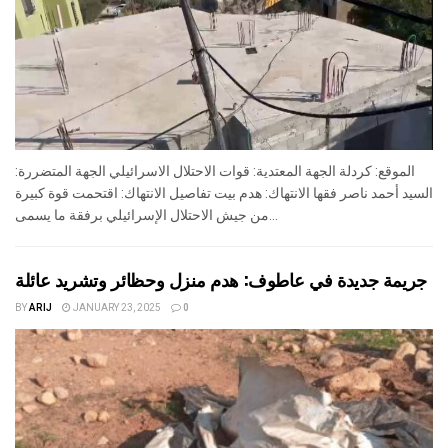
الموقع: كردلة الجهة المعتدية: قوات الاحتلال الاسرائيلي الجهة المتضررة:
السيد أحمد ناصر فقها الانتهاك: هدم بيت تفاصيل الانتهاك: اقتحمت قوة كبيرة
من جيش الاحتلال الإسرائيلي برفقة ما يسمى...
جريمة جديدة في عاطوف: هدم منزل وحظائر وتشريد عائلة
BY
ARIJ
JANUARY 23, 2025
0