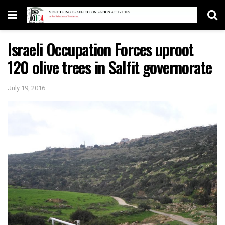
Israeli Occupation Forces uproot
120 olive trees in Salfit governorate
July 19, 2016