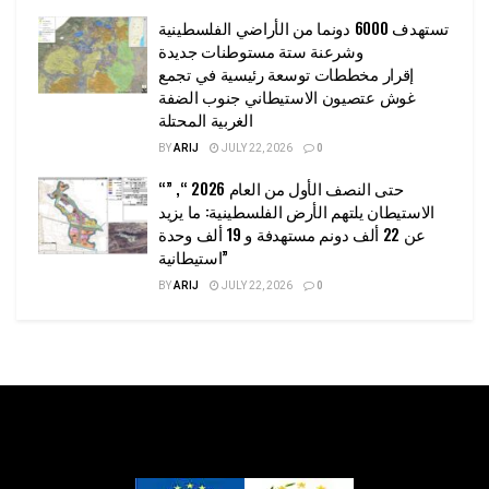
تستهدف 6000 دونما من الأراضي الفلسطينية
وشرعنة ستة مستوطنات جديدة
إقرار مخططات توسعة رئيسية في تجمع
غوش عتصيون الاستيطاني جنوب الضفة
الغربية المحتلة
BY
ARIJ
JULY 22, 2026
0
“حتى النصف الأول من العام 2026 “, ”
الاستيطان يلتهم الأرض الفلسطينية: ما يزيد
عن 22 ألف دونم مستهدفة و 19 ألف وحدة
استيطانية”
BY
ARIJ
JULY 22, 2026
0