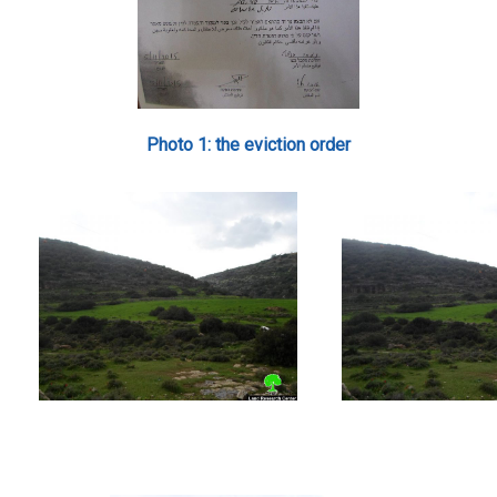
Photo 1: the eviction order