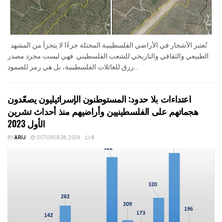
تُعتبر الأشجار في الأراضي الفلسطينية المحتلة جزءًا لا يتجزأ من المشهد
الطبيعي والثقافي والتاريخي للشعب الفلسطيني. فهي ليست مجرد مصدر
رزق للعائلات الفلسطينية، بل هي رمز للصمود...
اعتداءات بلا حدود: المستوطنون الإسرائيليون يصعّدون
هجماتهم على الفلسطينيين وأراضيهم منذ أحداث تشرين
الأول 2023
BY
ARIJ
OCTOBER 28, 2024
0