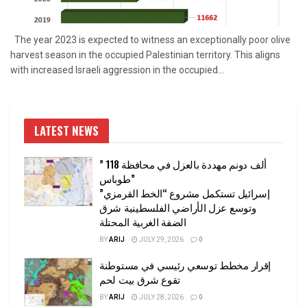
The year 2023 is expected to witness an exceptionally poor olive
harvest season in the occupied Palestinian territory. This aligns
with increased Israeli aggression in the occupied...
LATEST NEWS
” 118 ألف دونم مهددة بالعزل في محافظة
طوباس”
إسرائيل تستكمل مشروع “الخط القرمزي”
وتوسع عزل الأراضي الفلسطينية شرق
الضفة الغربية المحتلة
BY
ARIJ
JULY 29, 2026
0
إقرار مخطط توسعي رئيسي في مستوطنة
تقوع شرق بيت لحم
BY
ARIJ
JULY 28, 2026
0