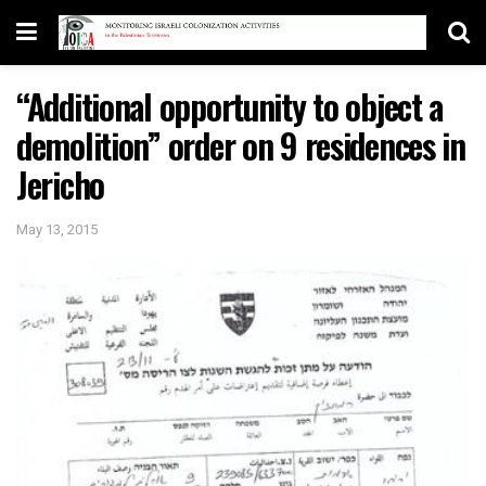
“Additional opportunity to object a
demolition” order on 9 residences in
Jericho
May 13, 2015