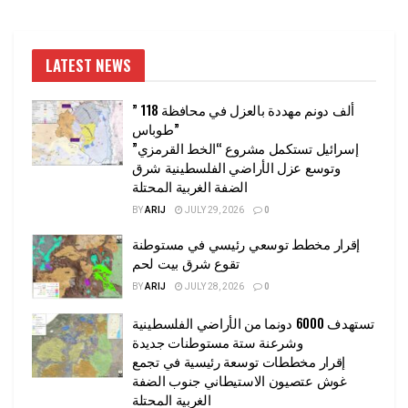
LATEST NEWS
” 118 ألف دونم مهددة بالعزل في محافظة
طوباس”
إسرائيل تستكمل مشروع “الخط القرمزي”
وتوسع عزل الأراضي الفلسطينية شرق
الضفة الغربية المحتلة
BY
ARIJ
JULY 29, 2026
0
إقرار مخطط توسعي رئيسي في مستوطنة
تقوع شرق بيت لحم
BY
ARIJ
JULY 28, 2026
0
تستهدف 6000 دونما من الأراضي الفلسطينية
وشرعنة ستة مستوطنات جديدة
إقرار مخططات توسعة رئيسية في تجمع
غوش عتصيون الاستيطاني جنوب الضفة
الغربية المحتلة