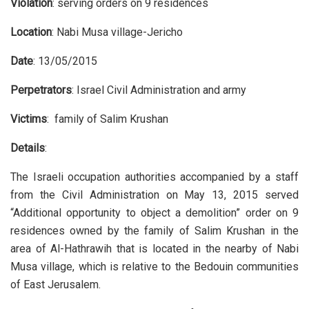
Violation
: serving orders on 9 residences
Location
: Nabi Musa village-Jericho
Date
: 13/05/2015
Perpetrators
: Israel Civil Administration and army
Victims
: family of Salim Krushan
Details
:
The Israeli occupation authorities accompanied by a staff
from the Civil Administration on May 13, 2015 served
“Additional opportunity to object a demolition” order on 9
residences owned by the family of Salim Krushan in the
area of Al-Hathrawih that is located in the nearby of Nabi
Musa village, which is relative to the Bedouin communities
of East Jerusalem.