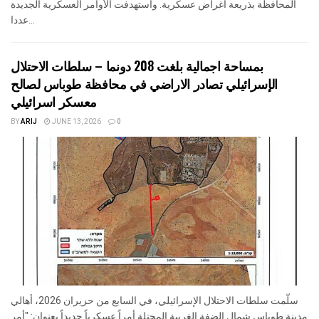
المحافظة بذريعة أغراض عسكرية. واستهدفت الأوامر العسكرية الجديدة
عددا...
بمساحة اجمالية بلغت 208 دونما – سلطات الاحتلال
الإسرائيلي تصادر الاراضي في محافظة طوباس لصالح
معسكر اسرائيلي
BY
ARIJ
JUNE 13, 2026
0
سلّمت سلطات الاحتلال الإسرائيلي، في السابع من حزيران 2026، أهالي
مدينة طوباس شمال الضفة الغربية المحتلة أمراً عسكرياً جديداً بعنوان: "أمر