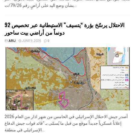
بشأن وضع اليد على أراضٍ رقم 79/26/ت...
الاحتلال يرسّخ بؤرة “يتسيف” الاستيطانية عبر تخصيص 92
دونماً من أراضي بيت ساحور
BY
ARIJ
JUNE 9, 2026
0
أصدر جيش الاحتلال الإسرائيلي في الخامس من شهر اذار من العام 2026
إعلاناً عسكرياً جديداً موقع من قبل ما يُسمّى بـ “قائد قوات جيش الدفاع
الإسرائيلي في منطقة...