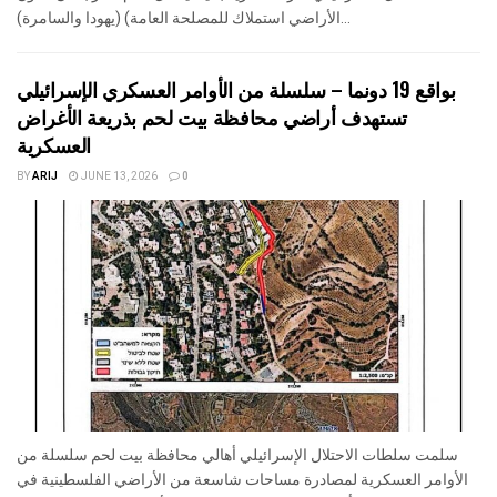
الأراضي استملاك للمصلحة العامة) (يهودا والسامرة)...
بواقع 19 دونما – سلسلة من الأوامر العسكري الإسرائيلي
تستهدف أراضي محافظة بيت لحم بذريعة الأغراض
العسكرية
BY
ARIJ
JUNE 13, 2026
0
سلمت سلطات الاحتلال الإسرائيلي أهالي محافظة بيت لحم سلسلة من
الأوامر العسكرية لمصادرة مساحات شاسعة من الأراضي الفلسطينية في