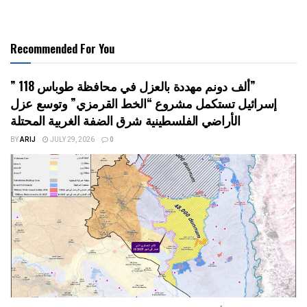
Recommended For You
” 118 ألف دونم مهددة بالعزل في محافظة طوباس”
إسرائيل تستكمل مشروع “الخط القرمزي” وتوسع عزل
الأراضي الفلسطينية شرق الضفة الغربية المحتلة
BY
ARIJ
JULY 29, 2026
0