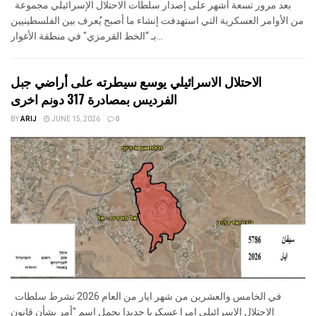
بعد مرور تسعة أشهر على إصدار سلطات الاحتلال الإسرائيلي مجموعة
من الأوامر العسكرية التي استهدفت إنشاء ما أصبح يُعرف بين الفلسطينيين
بـ “الخط القرمزي" في منطقة الأغوار...
الاحتلال الاسرائيلي يوسع سيطرته على أراضي جبل
الفرديس بمصادرة 317 دونم اخرى
BY
ARIJ
JUNE 15, 2026
0
في الخامس والعشرين من شهر ايار من العام 2026 نشرط سلطات
الاحتلال الاسرائيلي امرا عسكريا جديدا يحمل اسم "أمر بشأن قانون