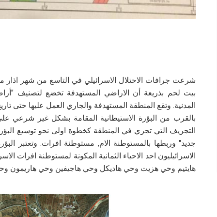
بيت لحم بذريعة أن الاراضي المستهدفة تخضع لتصنيف "أرا
المدنية. وتقع المنطقة المستهدفة والجاري العمل عليها حتى تار
بالقرب من البؤرة الاستيطانية المقامة بشكل غير شرعي على
التجريف التي تجري في المنطقة كخطوة اولى نحو توسيع البؤرة
جديد" وربطها بالمستوطنة الام, مستوطنة افرات. وتعتبر البؤر
الاسرائيليون احد الاحياء الثمانية المكونة لمستوطنة افرات الا
هايتيم وحي هزيت وحي هاديكل وحي هاجيفين وحي هاريمون وحي 