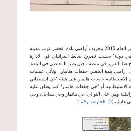
شرعت جرافات الاحتلال الاسرائيلي في التاسع من شهر اذار من العام 2015 بتجريف أراضي بلدة الخضر غرب مدينة
ضي دولة" بحسب تصريح ضابط اسرائيلي في الادارة
يخ هذا التقرير في منطقة جبل بطن المعاصي في البلدة,
 أراضي بلدة الخضر, جفعات هتامار. وتأتي عمليات
 الاستيطانية جفعات هاتمار على هيئة "حي استيطاني
ة الاستيطانية أو "حي جفعات هاتمار" كما يطلق عليه
سرائيلية وهي على التوالي: حي هاتمار وحي هداجان وحي
هاتيئينا
[1]
.
الخارطة رقم 1