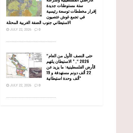
ستة مستوطنات جديدة
إقرار مخططات توسعة رئيسية
في تجمع غوش عتصيون
الاستيطاني جنوب الضفة الغربية المحتلة
JULY 22, 2026
0
........................................................
“حتى النصف الأول من العام
2026 “, ” الاستيطان يلتهم
الأرض الفلسطينية: ما يزيد عن
22 ألف دونم مستهدفة و 19
ألف وحدة استيطانية”
JULY 22, 2026
0
........................................................