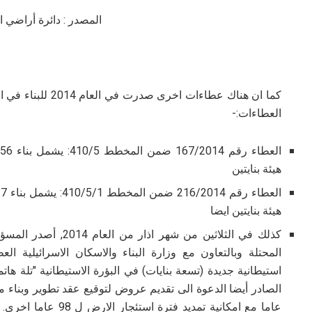
المصدر : دائرة أراضي اسرا
كما ان هناك عطاءات 
العطاءات:-
هيئة بنايتين
هيئة بنايتين ايضا
كذلك في الثلاثين من شه