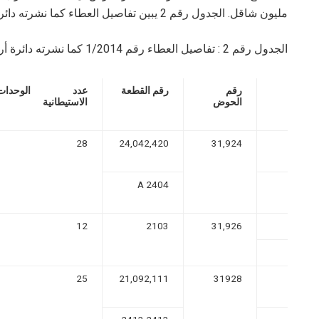
مليون شاقل. الجدول رقم 2 يبين تفاصيل العطاء كما نشرته دائرة أراضي اسرائيل.
الجدول رقم 2 : تفاصيل العطاء رقم 1/2014 كما نشرته دائرة أراضي اسرائيل.
رقم
رقم القطعة
عدد الوحدات
الحوض
الاستيطانية
28
24,042,420
31,924
2404 A
12
2103
31,926
25
21,092,111
31928