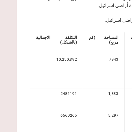
المساحة (كم
التكلفة الاجمالية
مربع)
(بالشيكل)
10,250,392
7943
2481191
1,833
6560265
5,297