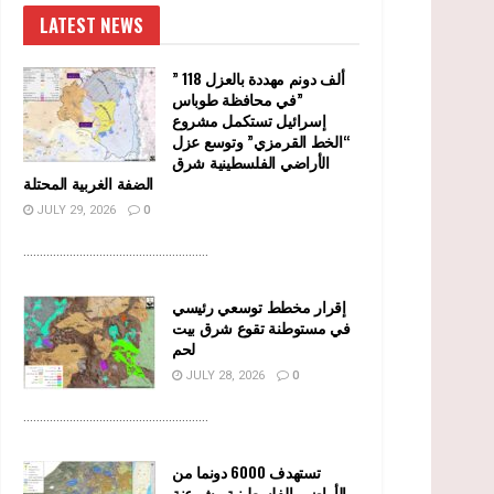
LATEST NEWS
” 118 ألف دونم مهددة بالعزل
في محافظة طوباس”
إسرائيل تستكمل مشروع
“الخط القرمزي” وتوسع عزل
الأراضي الفلسطينية شرق
الضفة الغربية المحتلة
JULY 29, 2026
0
........................................................
إقرار مخطط توسعي رئيسي
في مستوطنة تقوع شرق بيت
لحم
JULY 28, 2026
0
........................................................
تستهدف 6000 دونما من
الأراضي الفلسطينية وشرعنة