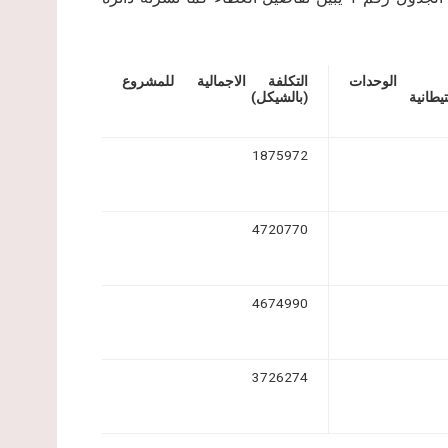
 الوحدات
التكلفة الاجمالية للمشروع
يطانية
(بالشيكل)
1875972
4720770
4674990
3726274