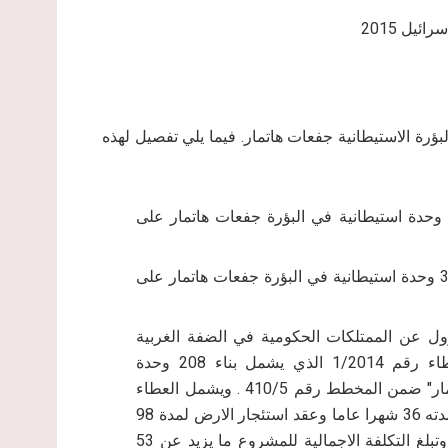
ئيل 2015
اخرى صدرت في العام 2014 للبناء في البؤرة الاستيطانية جفعات هاتمار. فيما يلي تفصيل لهذه
العطاء رقم 167/2014 ضمن المخطط 410/5: يشمل بناء 56 وحدة استيطانية في البؤرة جفعات هاتمار على
العطاء رقم 216/2014 ضمن المخطط 410/5/1: يشمل بناء 37 وحدة استيطانية في البؤرة جفعات هاتمار على
ر اذار من العام 2014, أصدر المسؤول عن الممتلكات الحكومية في الضفة الغربية
المحتلة وبالتعاون مع وزارة البناء والاسكان الاسرائيلية العطاء رقم 1/2014 الذي يشمل بناء 208 وحدة
استيطانية جديدة (تسعة بنايات) في البؤرة الاستيطانية "تلة هاتمار" ضمن المخطط رقم 410/5 . ويشمل العطاء
الصادر أيضا الدعوة الى تقديم عروض لتوقيع عقد تطوير وبناء مدته 36 شهرا عاما وعقد استئجار الارض لمدة 98
عاما مع امكانية تمديد فترة استئجار الارض ل 98 عاما اخرى. وتبلغ التكلفة الاجمالية للمشروع ما يزيد عن 53