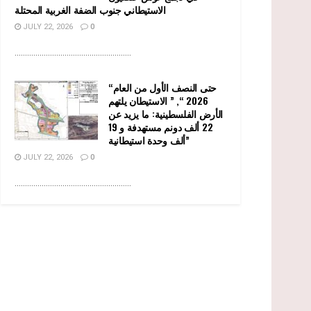
الاستيطاني جنوب الضفة الغربية المحتلة
JULY 22, 2026
0
........................................................
“حتى النصف الأول من العام
2026 “, ” الاستيطان يلتهم
الأرض الفلسطينية: ما يزيد عن
22 ألف دونم مستهدفة و 19
ألف وحدة استيطانية”
JULY 22, 2026
0
........................................................