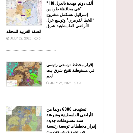
” 118 ألف دونم مهددة بالعزل
في محافظة طوباس”
إسرائيل تستكمل مشروع
“الخط القرمزي” وتوسع عزل
الأراضي الفلسطينية شرق
الضفة الغربية المحتلة
JULY 29, 2026
0
........................................................
إقرار مخطط توسعي رئيسي
في مستوطنة تقوع شرق بيت
لحم
JULY 28, 2026
0
........................................................
تستهدف 6000 دونما من
الأراضي الفلسطينية وشرعنة
ستة مستوطنات جديدة
إقرار مخططات توسعة رئيسية
في تجمع غوش عتصيون