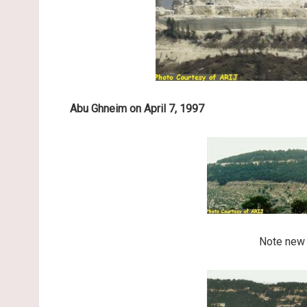
Abu Ghneim on April 7, 1997
Note new 