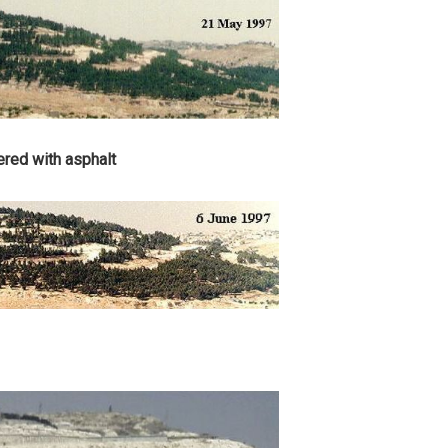
red with asphalt