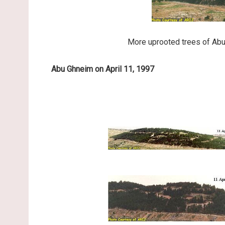
More uprooted trees of Abu
Abu Ghneim on April 11, 1997