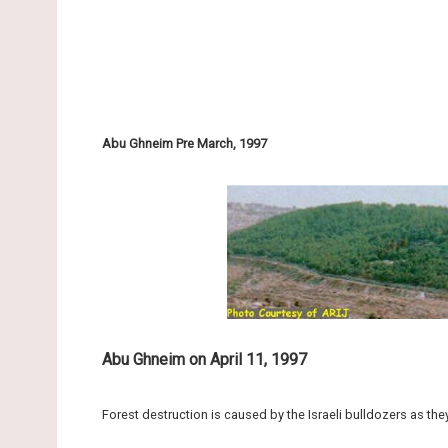
Abu Ghneim Pre March, 1997
Abu Ghneim on April 11, 1997
Forest destruction is caused by the Israeli bulldozers as th