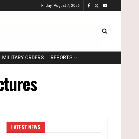
Friday, August 7, 2026
MILITARY ORDERS
REPORTS
ctures
LATEST NEWS