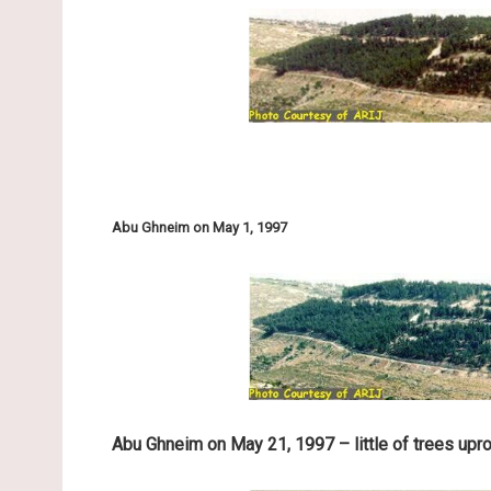
Abu Ghneim on May 1, 1997
Abu Ghneim on May 21, 1997 – little of trees upro