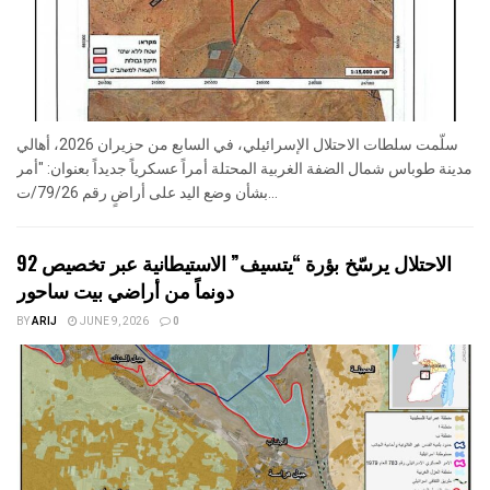
سلّمت سلطات الاحتلال الإسرائيلي، في السابع من حزيران 2026، أهالي
مدينة طوباس شمال الضفة الغربية المحتلة أمراً عسكرياً جديداً بعنوان: "أمر
بشأن وضع اليد على أراضٍ رقم 79/26/ت...
الاحتلال يرسّخ بؤرة “يتسيف” الاستيطانية عبر تخصيص 92
دونماً من أراضي بيت ساحور
BY
ARIJ
JUNE 9, 2026
0