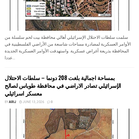
سلمت سلطات الاحتلال الإسرائيلي أهالي محافظة بيت لحم سلسلة من
الأوامر العسكرية لمصادرة مساحات شاسعة من الأراضي الفلسطينية في
المحافظة بذريعة أغراض عسكرية. واستهدفت الأوامر العسكرية الجديدة
عددا...
بمساحة اجمالية بلغت 208 دونما – سلطات الاحتلال
الإسرائيلي تصادر الاراضي في محافظة طوباس لصالح
معسكر اسرائيلي
BY
ARIJ
JUNE 13, 2026
0