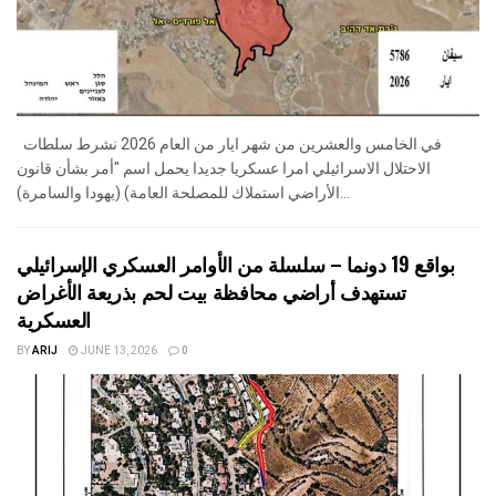
في الخامس والعشرين من شهر ايار من العام 2026 نشرط سلطات
الاحتلال الاسرائيلي امرا عسكريا جديدا يحمل اسم "أمر بشأن قانون
الأراضي استملاك للمصلحة العامة) (يهودا والسامرة)...
بواقع 19 دونما – سلسلة من الأوامر العسكري الإسرائيلي
تستهدف أراضي محافظة بيت لحم بذريعة الأغراض
العسكرية
BY
ARIJ
JUNE 13, 2026
0