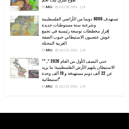
BY
ARIJ
JULY 28, 2026
0
تستهدف 6000 دونما من الأراضي الفلسطينية
وشرعنة ستة مستوطنات جديدة
إقرار مخططات توسعة رئيسية في تجمع
غوش عتصيون الاستيطاني جنوب الضفة
الغربية المحتلة
BY
ARIJ
JULY 22, 2026
0
“حتى النصف الأول من العام 2026 “, ”
الاستيطان يلتهم الأرض الفلسطينية: ما يزيد
عن 22 ألف دونم مستهدفة و 19 ألف وحدة
استيطانية”
BY
ARIJ
JULY 22, 2026
0