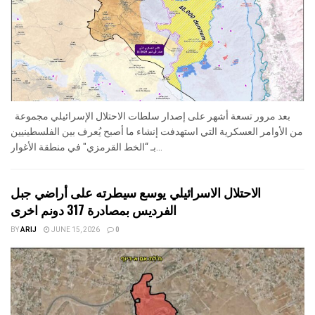
بعد مرور تسعة أشهر على إصدار سلطات الاحتلال الإسرائيلي مجموعة
من الأوامر العسكرية التي استهدفت إنشاء ما أصبح يُعرف بين الفلسطينيين
بـ “الخط القرمزي" في منطقة الأغوار...
الاحتلال الاسرائيلي يوسع سيطرته على أراضي جبل
الفرديس بمصادرة 317 دونم اخرى
BY
ARIJ
JUNE 15, 2026
0