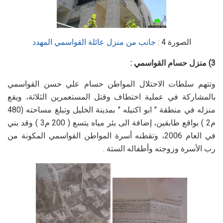
الصورة 4 :
جانب من منزل عائلة القواسمي المهدد
3) منزل حسام القواسمي :
وتتهم سلطات الاحتلال المواطن حسام علي حسن القواسمي
بالمشاركة في عملية اختطاف وقتل المستعمرين الثلاثة، ويقع
منزله في منطقة " ابو اكتيله " بمدينة الخليل وتبلغ مساحته (480
م2 ) بواقع طابقين، إضافة الى بئر مياه يتسع ( 200 م3 ) وقد بني
في العام 2006، وتقطنه أسرة المواطن القواسمي المكونة من
رب الأسرة وزوجته وأطفاله الستة .