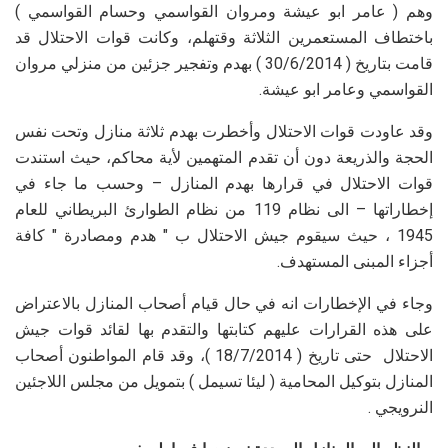
وهم ( عامر ابو عيشة ومروان القواسمي وحسام القواسمي )
باختطاف المستعمرين الثلاثة وقتهلم، وكانت قوات الاحتلال قد
قامت بتاريخ ( 30/6/2014 ) بهدم وتفجير جزئين من منزلي مروان
القواسمي وعامر ابو عيشة.
وقد عاودت قوات الاحتلال وأخطرت بهدم ثلاثة منازل وتحت نفس
الحجة والذريعة دون أن تقدم المتهمين لأية محاكم، حيث استندت
قوات الاحتلال في قرارها بهدم المنازل – وحسب ما جاء في
إخطاراتها – الى نظام 119 من نظام الطوارئ البريطاني للعام
1945 ، حيث سيقوم جيش الاحتلال ب " هدم ومصادرة " كافة
أجزاء المبنى المستهدف.
وجاء في الإخطارات انه في حال قيام أصحاب المنازل بالاعتراض
على هذه القرارات عليهم كتابتها والتقدم بها لقائد قوات جيش
الاحتلال حتى تاريخ ( 18/7/2014 )، وقد قام المواطنون أصحاب
المنازل بتوكيل المحامية ( ليئا تسيمل ) بتمويل من مجلس اللاجئين
النرويجي .