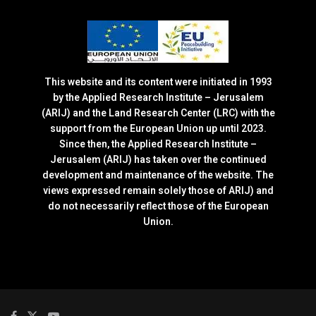
This website and its content were initiated in 1993
by the Applied Research Institute – Jerusalem
(ARIJ) and the Land Research Center (LRC) with the
support from the European Union up until 2023.
Since then, the Applied Research Institute –
Jerusalem (ARIJ) has taken over the continued
development and maintenance of the website. The
views expressed remain solely those of ARIJ) and
do not necessarily reflect those of the European
Union.