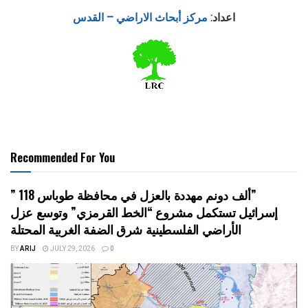
اعداد:
مركز أبحاث الاراضي – القدس
Recommended For You
” 118 ألف دونم مهددة بالعزل في محافظة طوباس”
إسرائيل تستكمل مشروع “الخط القرمزي” وتوسع عزل
الأراضي الفلسطينية شرق الضفة الغربية المحتلة
BY
ARIJ
JULY 29, 2026
0