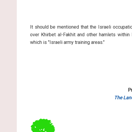
It should be mentioned that the Israeli occupati
over Khirbet al-Fakhit and other hamlets within
which is "Israeli army training areas."
P
The Lan