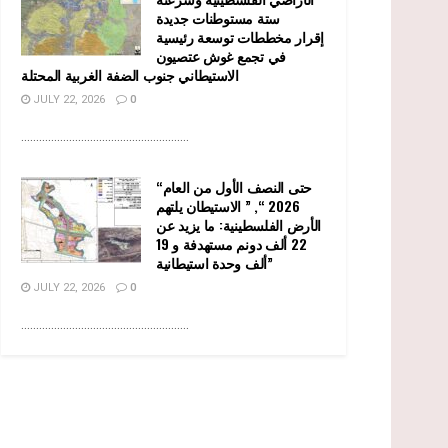
ستة مستوطنات جديدة
إقرار مخططات توسعة رئيسية
في تجمع غوش عتصيون
الاستيطاني جنوب الضفة الغربية المحتلة
JULY 22, 2026
0
........................................................
“حتى النصف الأول من العام
2026 “, ” الاستيطان يلتهم
الأرض الفلسطينية: ما يزيد عن
22 ألف دونم مستهدفة و 19
ألف وحدة استيطانية”
JULY 22, 2026
0
........................................................