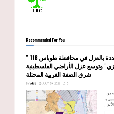
Recommended For You
ي” وتوسع عزل الأراضي الفلسطينية
شرق الضفة الغربية المحتلة
BY
ARIJ
JULY 29, 2026
0
بعد مرور تسعة أشهر على إصدار سلطات الاحتلال الإسرائيلي مجموعة من
يين بـ