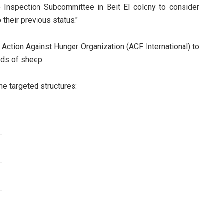
 Inspection Subcommittee in Beit El colony to consider
their previous status."
 Action Against Hunger Organization (ACF International) to
ads of sheep.
he targeted structures: