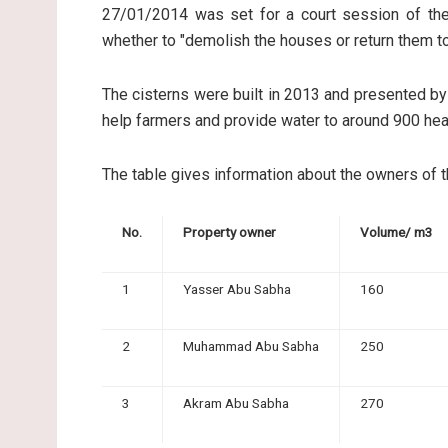
27/01/2014 was set for a court session of the
whether to "demolish the houses or return them to 
The cisterns were built in 2013 and presented by
help farmers and provide water to around 900 he
The table gives information about the owners of t
No.
Property owner
Volume/ m3
1
Yasser Abu Sabha
160
2
Muhammad Abu Sabha
250
3
Akram Abu Sabha
270