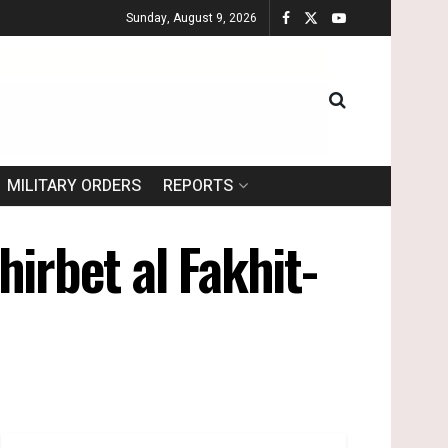
Sunday, August 9, 2026
MILITARY ORDERS
REPORTS
irbet al Fakhit-