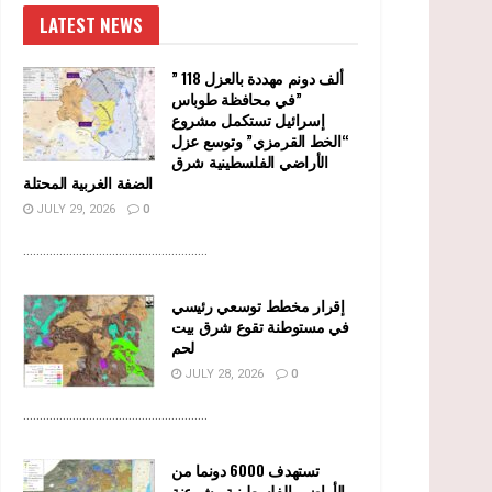
LATEST NEWS
” 118 ألف دونم مهددة بالعزل
في محافظة طوباس”
إسرائيل تستكمل مشروع
“الخط القرمزي” وتوسع عزل
الأراضي الفلسطينية شرق
الضفة الغربية المحتلة
JULY 29, 2026
0
........................................................
إقرار مخطط توسعي رئيسي
في مستوطنة تقوع شرق بيت
لحم
JULY 28, 2026
0
........................................................
تستهدف 6000 دونما من
الأراضي الفلسطينية وشرعنة