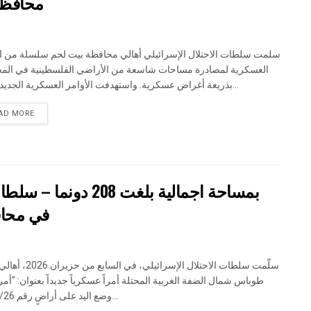
محافظة
سلمت سلطات الاحتلال الإسرائيلي أهالي محافظة بيت لحم سلسلة من ال
العسكرية لمصادرة مساحات شاسعة من الأراضي الفلسطينية في الم
بذريعة أغراض عسكرية. واستهدفت الأوامر العسكرية الجديدة عددا...
DETAILS
AD MORE
بمساحة اجمالية بلغت 
في محاف
سلّمت سلطات الاحتلال الإسرائيلي، في 
طوباس شمال الضفة الغربية المحتلة أمراً عسكرياً جديداً بعنوان: "أم
وضع اليد على أراضٍ رقم 79/26/ت...