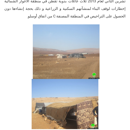
تشرين الثاني لعام 2013 ثلاث عائلات بدوية تقطن في منطقة الأغوار الشمالية
إخطارات لوقف البناء لمنشآتهم السكنية و الزراعية و ذلك بحجة إنشاءها دون
الحصول على التراخيص في المنطقة المصنفة C من اتفاق أوسلو.