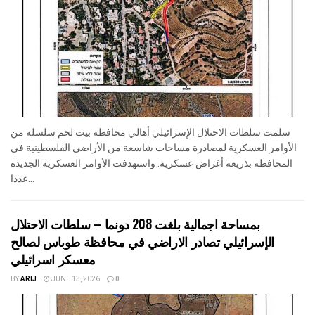
سلمت سلطات الاحتلال الإسرائيلي أهالي محافظة بيت لحم سلسلة من
الأوامر العسكرية لمصادرة مساحات شاسعة من الأراضي الفلسطينية في
المحافظة بذريعة أغراض عسكرية. واستهدفت الأوامر العسكرية الجديدة
عددا...
بمساحة اجمالية بلغت 208 دونما – سلطات الاحتلال
الإسرائيلي تصادر الاراضي في محافظة طوباس لصالح
معسكر اسرائيلي
BY
ARIJ
JUNE 13, 2026
0