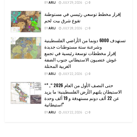
BY
ARIJ
JULY 29, 2026
0
إقرار مخطط توسعي رئيسي في مستوطنة
تقوع شرق بيت لحم
BY
ARIJ
JULY 28, 2026
0
تستهدف 6000 دونما من الأراضي الفلسطينية
وشرعنة ستة مستوطنات جديدة
إقرار مخططات توسعة رئيسية في تجمع
غوش عتصيون الاستيطاني جنوب الضفة
الغربية المحتلة
BY
ARIJ
JULY 22, 2026
0
“حتى النصف الأول من العام 2026 “, ”
الاستيطان يلتهم الأرض الفلسطينية: ما يزيد
عن 22 ألف دونم مستهدفة و 19 ألف وحدة
استيطانية”
BY
ARIJ
JULY 22, 2026
0