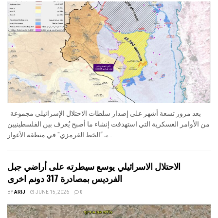
بعد مرور تسعة أشهر على إصدار سلطات الاحتلال الإسرائيلي مجموعة
من الأوامر العسكرية التي استهدفت إنشاء ما أصبح يُعرف بين الفلسطينيين
بـ “الخط القرمزي" في منطقة الأغوار...
الاحتلال الاسرائيلي يوسع سيطرته على أراضي جبل
الفرديس بمصادرة 317 دونم اخرى
BY
ARIJ
JUNE 15, 2026
0