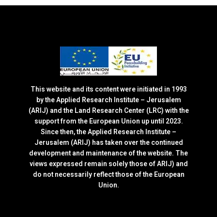
This website and its content were initiated in 1993
by the Applied Research Institute – Jerusalem
(ARIJ) and the Land Research Center (LRC) with the
support from the European Union up until 2023.
Since then, the Applied Research Institute –
Jerusalem (ARIJ) has taken over the continued
development and maintenance of the website. The
views expressed remain solely those of ARIJ) and
do not necessarily reflect those of the European
Union.