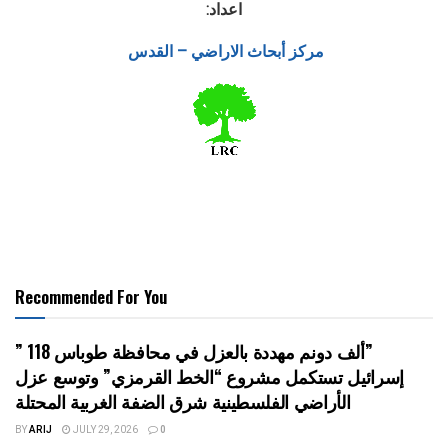
اعداد:
مركز أبحاث الاراضي – القدس
Recommended For You
” 118 ألف دونم مهددة بالعزل في محافظة طوباس”
إسرائيل تستكمل مشروع “الخط القرمزي” وتوسع عزل
الأراضي الفلسطينية شرق الضفة الغربية المحتلة
BY
ARIJ
JULY 29, 2026
0