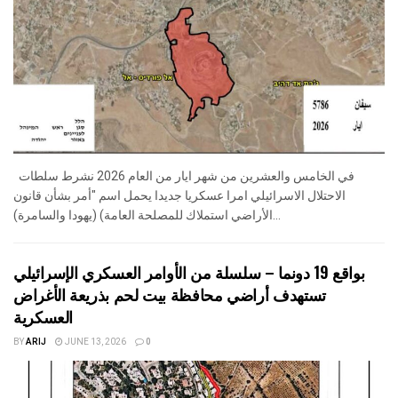
في الخامس والعشرين من شهر ايار من العام 2026 نشرط سلطات
الاحتلال الاسرائيلي امرا عسكريا جديدا يحمل اسم "أمر بشأن قانون
الأراضي استملاك للمصلحة العامة) (يهودا والسامرة)...
بواقع 19 دونما – سلسلة من الأوامر العسكري الإسرائيلي
تستهدف أراضي محافظة بيت لحم بذريعة الأغراض
العسكرية
BY
ARIJ
JUNE 13, 2026
0