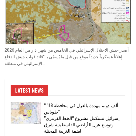
أصدر جيش الاحتلال الإسرائيلي في الخامس من شهر اذار من العام 2026
إعلاناً عسكرياً جديداً موقع من قبل ما يُسمّى بـ “قائد قوات جيش الدفاع
الإسرائيلي في منطقة...
LATEST NEWS
” 118 ألف دونم مهددة بالعزل في محافظة
طوباس”
إسرائيل تستكمل مشروع “الخط القرمزي”
وتوسع عزل الأراضي الفلسطينية شرق
الضفة الغربية المحتلة