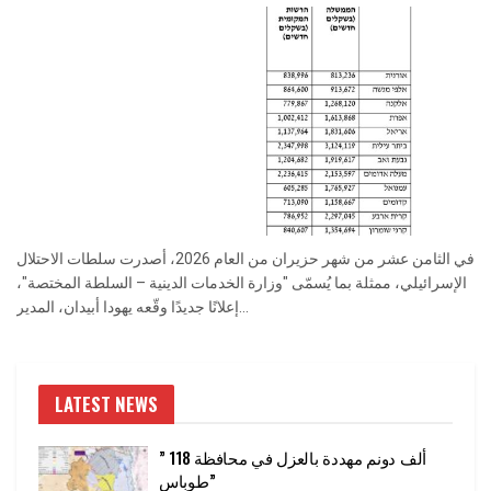
في الثامن عشر من شهر حزيران من العام 2026، أصدرت سلطات الاحتلال
الإسرائيلي، ممثلة بما يُسمّى "وزارة الخدمات الدينية – السلطة المختصة"،
إعلانًا جديدًا وقّعه يهودا أبيدان، المدير...
LATEST NEWS
” 118 ألف دونم مهددة بالعزل في محافظة
طوباس”