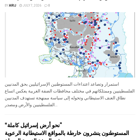
BY
ARIJ
JULY 7, 2026
0
استمرار وتصاعد اعتداءات المستوطنين الإسرائيليين بحق المدنيين
الفلسطينيين وممتلكاتهم في مختلف محافظات الضفة الغربية يعكس اتساع
نطاق العنف الاستيطاني وتحوله إلى سياسة ممنهجة تستهدف المدنيين
الفلسطينيين والأرض ومصدر...
“نحو أرض إسرائيل كاملة”
المستوطنون ينشرون خارطة بالمواقع الاستيطانية الرعوية