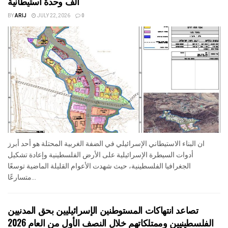
ألف وحدة استيطانية”
BY
ARIJ
JULY 22, 2026
0
ان البناء الاستيطاني الإسرائيلي في الضفة الغربية المحتلة هو أحد أبرز
أدوات السيطرة الإسرائيلية على الأرض الفلسطينية وإعادة تشكيل
الجغرافيا الفلسطينية، حيث شهدت الأعوام القليلة الماضية توسعًا
متسارعًا...
تصاعد انتهاكات المستوطنين الإسرائيليين بحق المدنيين
الفلسطينيين وممتلكاتهم خلال النصف الأول من العام 2026