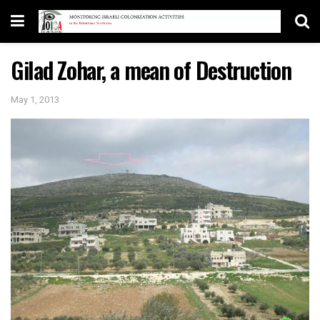
Gilad Zohar, a mean of Destruction
May 1, 2013