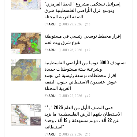
إسرائيل تستكمل مشروع “الخط القرمزي”
وتوسع عزل الأراضي الفلسطينية شرق
الضفة الغربية المحتلة
BY
ARIJ
JULY 29, 2026
0
إقرار مخطط توسعي رئيسي في مستوطنة
تقوع شرق بيت لحم
BY
ARIJ
JULY 28, 2026
0
تستهدف 6000 دونما من الأراضي الفلسطينية
وشرعنة ستة مستوطنات جديدة
إقرار مخططات توسعة رئيسية في تجمع
غوش عتصيون الاستيطاني جنوب الضفة
الغربية المحتلة
BY
ARIJ
JULY 22, 2026
0
“حتى النصف الأول من العام 2026 “, ”
الاستيطان يلتهم الأرض الفلسطينية: ما يزيد
عن 22 ألف دونم مستهدفة و 19 ألف وحدة
استيطانية”
BY
ARIJ
JULY 22, 2026
0