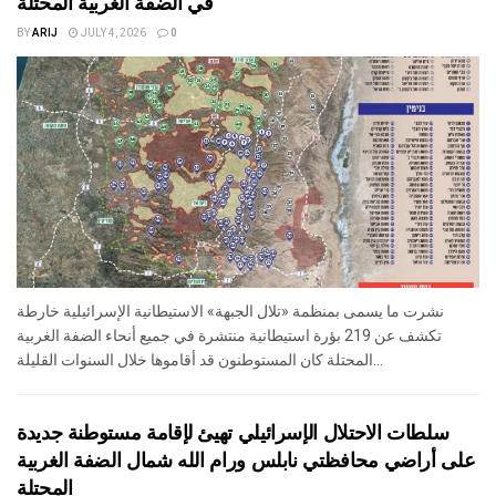
في الضفة الغربية المحتلة
BY
ARIJ
JULY 4, 2026
0
نشرت ما يسمى بمنظمة «تلال الجبهة» الاستيطانية الإسرائيلية خارطة
تكشف عن 219 بؤرة استيطانية منتشرة في جميع أنحاء الضفة الغربية
المحتلة كان المستوطنون قد أقاموها خلال السنوات القليلة...
سلطات الاحتلال الإسرائيلي تهيئ لإقامة مستوطنة جديدة
على أراضي محافظتي نابلس ورام الله شمال الضفة الغربية
المحتلة