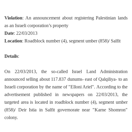
Violation
: An announcement about registering Palestinian lands
as an Israeli corporation’s property
Date
: 22/03/2013
Location
: Roadblock number (4), segment umber (858)/ Salfit
Details
:
On 22/03/2013, the so-called Israel Land Administration
announced selling about 117.837 dunums- east of Qalqiliya- to an
Israeli corporation by the name of "Elloni Ariel".
According to the
advertisement published in newspapers on 22/03/2013, the
targeted area is located in roadblock number (4), segment umber
(858)/ Deir Istia in Salfit governorate near "Karne Shomron"
colony.