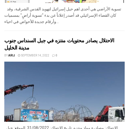
تسوية الأراضي هي أحدى اهم حيل إسرائيل لتهويد القدس الشرقية، وقد
كان القضاء الإسرائيلي قد أصدر إعلاناً عن بدء "تسوية أراضٍ" بمسميات
وأرقام جديدة للأحواض في احياء...
الاحتلال يصادر محتويات منتزه في جبل السنداس جنوب
مدينة الخليل
BY
ARIJ
SEPTEMBER 14, 2022
0
الانتهاك: مصادرة مواد منتزه. تاريخ الانتهاك: 31/08/2022. الموقع: جبل