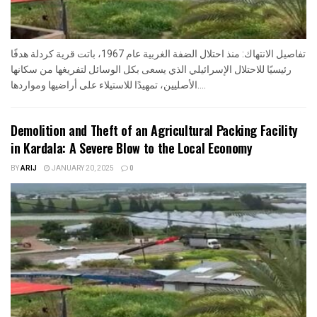
تفاصيل الانتهاك: منذ احتلال الضفة الغربية عام 1967، باتت قرية كردلة هدفًا
رئيسيًا للاحتلال الإسرائيلي الذي يسعى بكل الوسائل لتفريغها من سكانها
الأصليين، تمهيدًا للاستيلاء على أراضيها ومواردها....
Demolition and Theft of an Agricultural Packing Facility
in Kardala: A Severe Blow to the Local Economy
BY
ARIJ
JANUARY 20, 2025
0