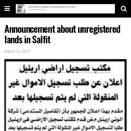
Announcement about unregistered
lands in Salfit
March 22, 2013