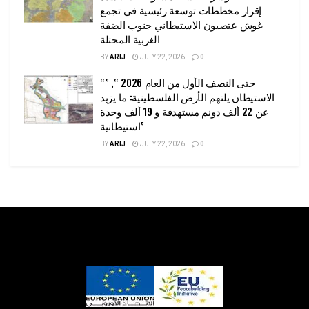
إقرار مخططات توسعة رئيسية في تجمع
غوش عتصيون الاستيطاني جنوب الضفة
الغربية المحتلة
BY
ARIJ
JULY 22, 2026
0
“حتى النصف الأول من العام 2026 “, ”
الاستيطان يلتهم الأرض الفلسطينية: ما يزيد
عن 22 ألف دونم مستهدفة و 19 ألف وحدة
استيطانية”
BY
ARIJ
JULY 22, 2026
0