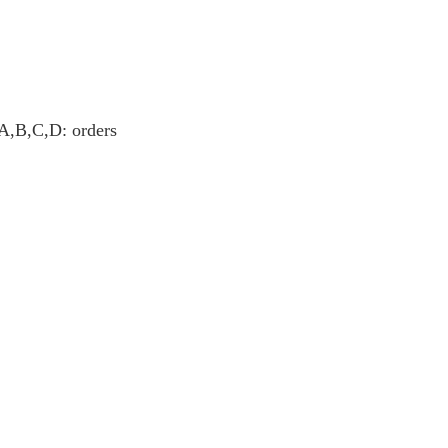
 A,B,C,D: orders