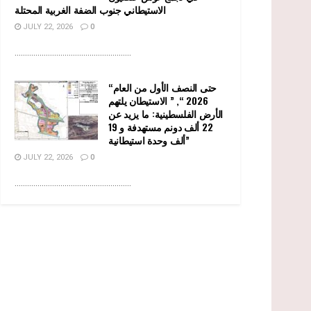
الاستيطاني جنوب الضفة الغربية المحتلة
JULY 22, 2026
0
........................................................
“حتى النصف الأول من العام
2026 “, ” الاستيطان يلتهم
الأرض الفلسطينية: ما يزيد عن
22 ألف دونم مستهدفة و 19
ألف وحدة استيطانية”
JULY 22, 2026
0
........................................................