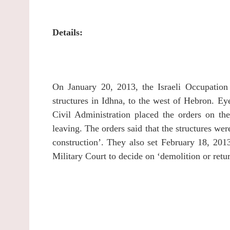
Details:
On January 20, 2013, the Israeli Occupation
structures in Idhna, to the west of Hebron.
Eye
Civil Administration placed the orders on the
leaving.
The orders said that the structures we
construction’. They also set February 18, 2013
Military Court to decide on ‘demolition or retur