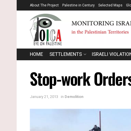
About The Project
Palestine in Century
Selected Maps
Gl
HOME
SETTLEMENTS
ISRAELI VIOLATIO
Stop-work Orders
January 21, 2013
in
Demolition