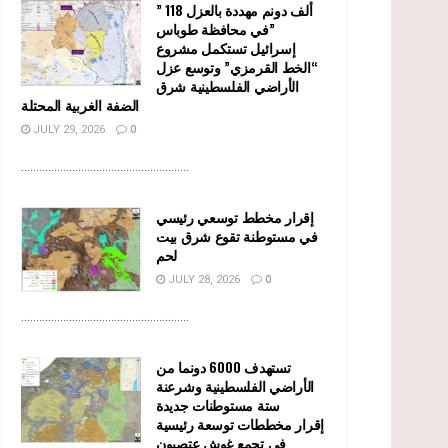
” 118 ألف دونم مهددة بالعزل
في محافظة طوباس”
إسرائيل تستكمل مشروع
“الخط القرمزي” وتوسع عزل
الأراضي الفلسطينية شرق
الضفة الغربية المحتلة
JULY 29, 2026
0
........................................................
إقرار مخطط توسعي رئيسي
في مستوطنة تقوع شرق بيت
لحم
JULY 28, 2026
0
........................................................
تستهدف 6000 دونما من
الأراضي الفلسطينية وشرعنة
ستة مستوطنات جديدة
إقرار مخططات توسعة رئيسية
في تجمع غوش عتصيون