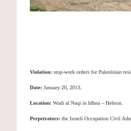
Violation:
stop-work orders for Palestinian res
Date:
January 20, 2013.
Location:
Wadi al Naqi in Idhna – Hebron.
Perpetrators:
the Israeli Occupation Civil Adm