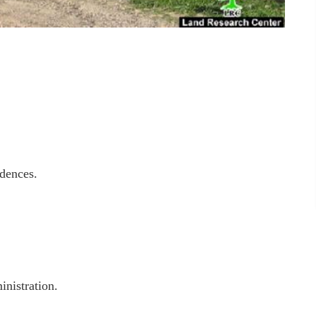
idences.
inistration.