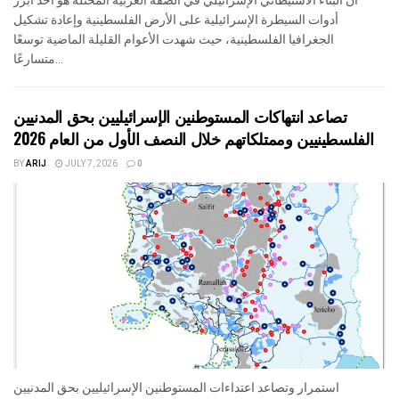
ان البناء الاستيطاني الإسرائيلي في الضفة الغربية المحتلة هو أحد أبرز
أدوات السيطرة الإسرائيلية على الأرض الفلسطينية وإعادة تشكيل
الجغرافيا الفلسطينية، حيث شهدت الأعوام القليلة الماضية توسعًا
متسارعًا...
تصاعد انتهاكات المستوطنين الإسرائيليين بحق المدنيين
الفلسطينيين وممتلكاتهم خلال النصف الأول من العام 2026
BY
ARIJ
JULY 7, 2026
0
استمرار وتصاعد اعتداءات المستوطنين الإسرائيليين بحق المدنيين