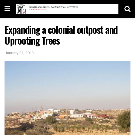
Expanding a colonial outpost and
Uprooting Trees
January 21, 2013