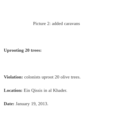
Picture 2: added caravans
Uprooting 20 trees:
Violation:
colonists uproot 20 olive trees.
Location:
Ein Qissis in al Khader.
Date:
January 19, 2013.