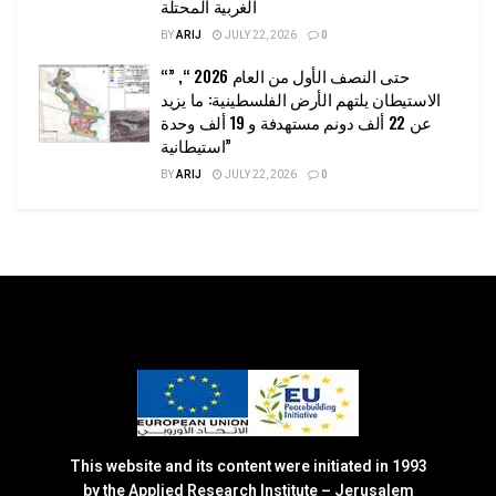
الغربية المحتلة
BY
ARIJ
JULY 22, 2026
0
“حتى النصف الأول من العام 2026 “, ”
الاستيطان يلتهم الأرض الفلسطينية: ما يزيد
عن 22 ألف دونم مستهدفة و 19 ألف وحدة
استيطانية”
BY
ARIJ
JULY 22, 2026
0
This website and its content were initiated in 1993
by the Applied Research Institute – Jerusalem