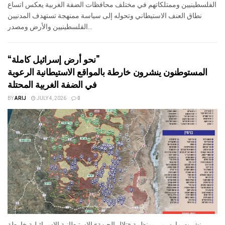
الفلسطينيين وممتلكاتهم في مختلف محافظات الضفة الغربية يعكس اتساع
نطاق العنف الاستيطاني وتحوله إلى سياسة ممنهجة تستهدف المدنيين
الفلسطينيين والأرض ومصدر...
“نحو أرض إسرائيل كاملة”
المستوطنون ينشرون خارطة بالمواقع الاستيطانية الرعوية
في الضفة الغربية المحتلة
BY
ARIJ
JULY 4, 2026
0
نشرت ما يسمى بمنظمة «تلال الجبهة» الاستيطانية الإسرائيلية خارطة