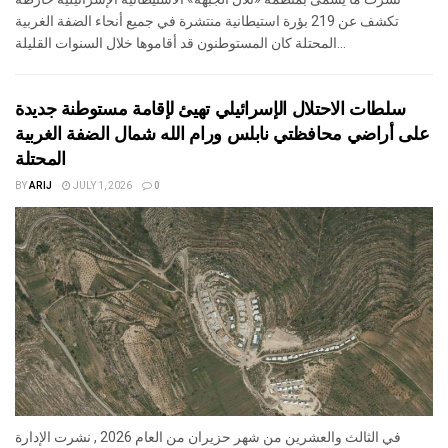
تكشف عن 219 بؤرة استيطانية منتشرة في جميع أنحاء الضفة الغربية
المحتلة كان المستوطنون قد أقاموها خلال السنوات القليلة...
سلطات الاحتلال الإسرائيلي تهيئ لإقامة مستوطنة جديدة
على أراضي محافظتي نابلس ورام الله شمال الضفة الغربية
المحتلة
BY
ARIJ
JULY 1, 2026
0
في الثالث والعشرين من شهر حزيران من العام 2026 , نشرت الإدارة