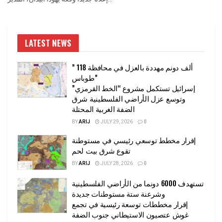
LATEST NEWS
” 118 ألف دونم مهددة بالعزل في محافظة
طوباس”
إسرائيل تستكمل مشروع “الخط القرمزي”
وتوسع عزل الأراضي الفلسطينية شرق
الضفة الغربية المحتلة
BY
ARIJ
JULY 29, 2026
0
إقرار مخطط توسعي رئيسي في مستوطنة
تقوع شرق بيت لحم
BY
ARIJ
JULY 28, 2026
0
تستهدف 6000 دونما من الأراضي الفلسطينية
وشرعنة ستة مستوطنات جديدة
إقرار مخططات توسعة رئيسية في تجمع
غوش عتصيون الاستيطاني جنوب الضفة