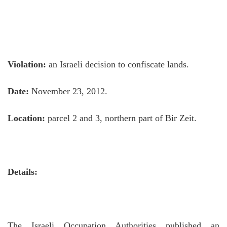
Violation:
an Israeli decision to confiscate lands.
Date:
November 23, 2012.
Location:
parcel 2 and 3, northern part of Bir Zeit.
Details:
The Israeli Occupation Authorities published an