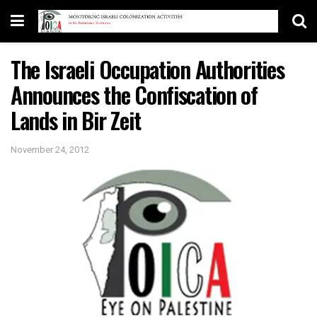
The Israeli Occupation Authorities
Announces the Confiscation of
Lands in Bir Zeit
November 24, 2012