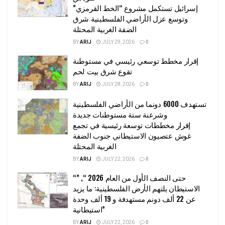
إسرائيل تستكمل مشروع “الخط القرمزي”
وتوسع عزل الأراضي الفلسطينية شرق
الضفة الغربية المحتلة
BY
ARIJ
JULY 29, 2026
0
إقرار مخطط توسعي رئيسي في مستوطنة
تقوع شرق بيت لحم
BY
ARIJ
JULY 28, 2026
0
تستهدف 6000 دونما من الأراضي الفلسطينية
وشرعنة ستة مستوطنات جديدة
إقرار مخططات توسعة رئيسية في تجمع
غوش عتصيون الاستيطاني جنوب الضفة
الغربية المحتلة
BY
ARIJ
JULY 22, 2026
0
“حتى النصف الأول من العام 2026 “, ”
الاستيطان يلتهم الأرض الفلسطينية: ما يزيد
عن 22 ألف دونم مستهدفة و 19 ألف وحدة
استيطانية”
BY
ARIJ
JULY 22, 2026
0