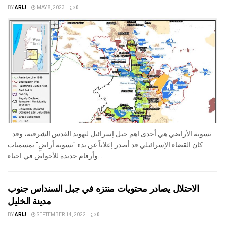
BY
ARIJ
MAY 8, 2023
0
تسوية الأراضي هي أحدى اهم حيل إسرائيل لتهويد القدس الشرقية، وقد
كان القضاء الإسرائيلي قد أصدر إعلاناً عن بدء "تسوية أراضٍ" بمسميات
وأرقام جديدة للأحواض في احياء...
الاحتلال يصادر محتويات منتزه في جبل السنداس جنوب
مدينة الخليل
BY
ARIJ
SEPTEMBER 14, 2022
0