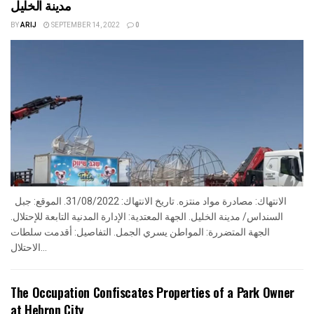
مدينة الخليل
BY
ARIJ
SEPTEMBER 14, 2022
0
الانتهاك: مصادرة مواد منتزه. تاريخ الانتهاك: 31/08/2022. الموقع: جبل
السنداس/ مدينة الخليل. الجهة المعتدية: الإدارة المدنية التابعة للإحتلال.
الجهة المتضررة: المواطن يسري الجمل. التفاصيل: أقدمت سلطات
الاحتلال...
The Occupation Confiscates Properties of a Park Owner
at Hebron City