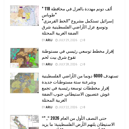
” 118 ألف دونم مهددة بالعزل في محافظة
طوباس”
إسرائيل تستكمل مشروع “الخط القرمزي”
وتوسع عزل الأراضي الفلسطينية شرق
الضفة الغربية المحتلة
BY
ARIJ
JULY 29, 2026
0
إقرار مخطط توسعي رئيسي في مستوطنة
تقوع شرق بيت لحم
BY
ARIJ
JULY 28, 2026
0
تستهدف 6000 دونما من الأراضي الفلسطينية
وشرعنة ستة مستوطنات جديدة
إقرار مخططات توسعة رئيسية في تجمع
غوش عتصيون الاستيطاني جنوب الضفة
الغربية المحتلة
BY
ARIJ
JULY 22, 2026
0
“حتى النصف الأول من العام 2026 “, ”
الاستيطان يلتهم الأرض الفلسطينية: ما يزيد