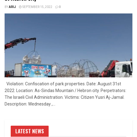
BY
ARIJ
SEPTEMBER 15, 2022
0
Violation: Confiscation of park properties. Date: August 31st
2022. Location: As-Sindas Mountain / Hebron city. Perpetrators:
The Israeli Civil Administration. Victims: Citizen Yusri Aj-Jamal.
Description: Wednesday ,...
LATEST NEWS