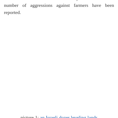
number of aggressions against farmers have been
reported.
picture 1:
an Israeli dozer leveling lands