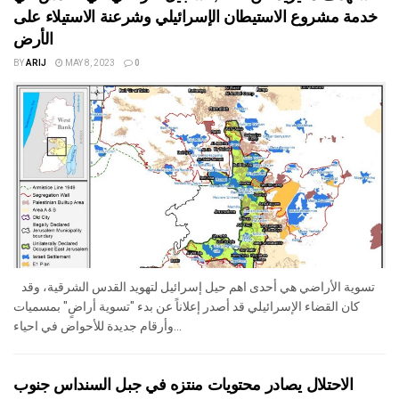
خدمة مشروع الاستيطان الإسرائيلي وشرعنة الاستيلاء على
الأرض
BY
ARIJ
MAY 8, 2023
0
تسوية الأراضي هي أحدى اهم حيل إسرائيل لتهويد القدس الشرقية، وقد
كان القضاء الإسرائيلي قد أصدر إعلاناً عن بدء "تسوية أراضٍ" بمسميات
وأرقام جديدة للأحواض في احياء...
الاحتلال يصادر محتويات منتزه في جبل السنداس جنوب