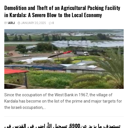
Demolition and Theft of an Agricultural Packing Facility
in Kardala: A Severe Blow to the Local Economy
BY
ARIJ
JANUARY 20, 2025
0
Since the occupation of the West Bank in 1967, the village of
Kardala has become on the list of the prime and major targets for
the Israeli occupation,...
تستهدف ما يزيد عن6900, تسجيل الأراضي في القدس في