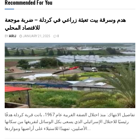
Recommended For You
هدم وسرقة بيت تعبئة زراعي في كردلة – ضربة موجعة
للاقتصاد المحلي
BY
ARIJ
JANUARY 21, 2025
0
تفاصيل الانتهاك: منذ احتلال الضفة الغربية عام 1967، باتت قرية كردلة هدفًا
رئيسيًا للاحتلال الإسرائيلي الذي يسعى بكل الوسائل لتفريغها من سكانها
الأصليين، تمهيدًا للاستيلاء على أراضيها ومواردها....