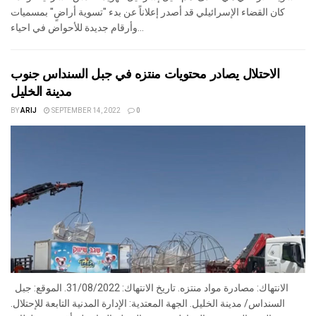
كان القضاء الإسرائيلي قد أصدر إعلاناً عن بدء "تسوية أراضٍ" بمسميات
وأرقام جديدة للأحواض في احياء...
الاحتلال يصادر محتويات منتزه في جبل السنداس جنوب
مدينة الخليل
BY
ARIJ
SEPTEMBER 14, 2022
0
الانتهاك: مصادرة مواد منتزه. تاريخ الانتهاك: 31/08/2022. الموقع: جبل
السنداس/ مدينة الخليل. الجهة المعتدية: الإدارة المدنية التابعة للإحتلال.