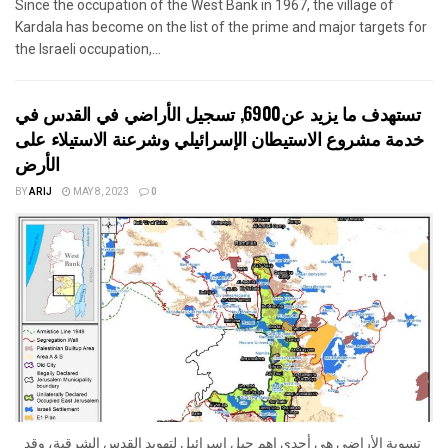
Since the occupation of the West Bank in 1967, the village of
Kardala has become on the list of the prime and major targets for
the Israeli occupation,...
تستهدف ما يزيد عن6900, تسجيل الأراضي في القدس في
خدمة مشروع الاستيطان الإسرائيلي وشرعنة الاستيلاء على
الأرض
BY
ARIJ
MAY 8, 2023
0
تسوية الأراضي هي أحدى اهم حيل إسرائيل لتهويد القدس الشرقية، وقد