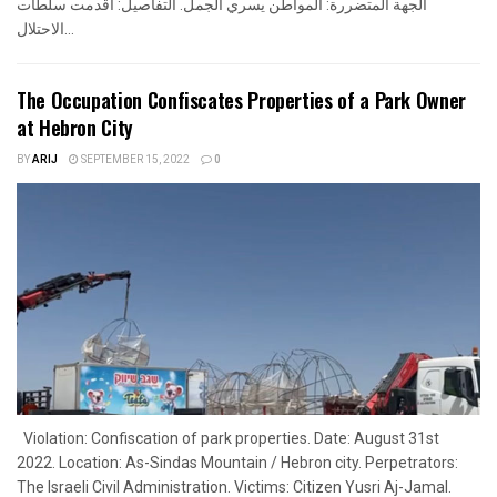
الجهة المتضررة: المواطن يسري الجمل. التفاصيل: أقدمت سلطات
الاحتلال...
The Occupation Confiscates Properties of a Park Owner
at Hebron City
BY
ARIJ
SEPTEMBER 15, 2022
0
Violation: Confiscation of park properties. Date: August 31st
2022. Location: As-Sindas Mountain / Hebron city. Perpetrators:
The Israeli Civil Administration. Victims: Citizen Yusri Aj-Jamal.