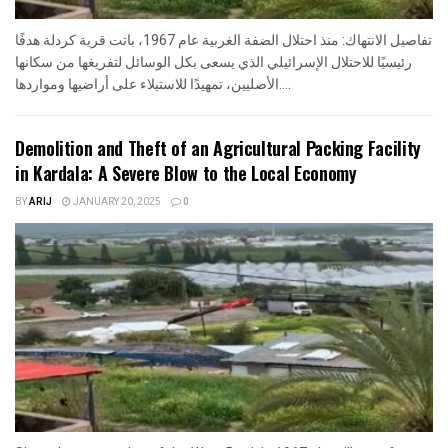
تفاصيل الانتهاك: منذ احتلال الضفة الغربية عام 1967، باتت قرية كردلة هدفًا
رئيسيًا للاحتلال الإسرائيلي الذي يسعى بكل الوسائل لتفريغها من سكانها
الأصليين، تمهيدًا للاستيلاء على أراضيها ومواردها....
Demolition and Theft of an Agricultural Packing Facility
in Kardala: A Severe Blow to the Local Economy
BY
ARIJ
JANUARY 20, 2025
0